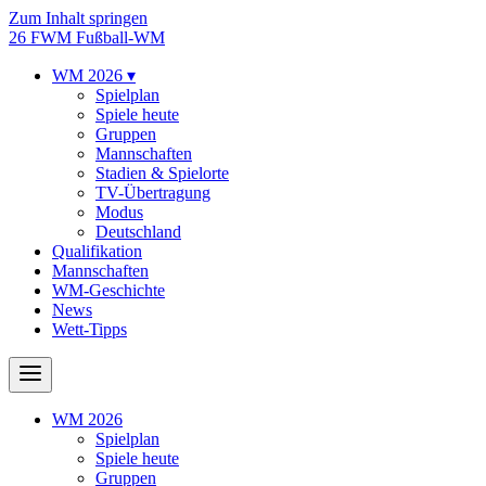
Zum Inhalt springen
26
FWM
Fußball-WM
WM 2026
▾
Spielplan
Spiele heute
Gruppen
Mannschaften
Stadien & Spielorte
TV-Übertragung
Modus
Deutschland
Qualifikation
Mannschaften
WM-Geschichte
News
Wett-Tipps
WM 2026
Spielplan
Spiele heute
Gruppen