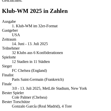
Geschichten.
Klub-WM 2025 in Zahlen
Ausgabe
1. Klub-WM im 32er-Format
Gastgeber
USA
Zeitraum
14. Juni - 13. Juli 2025
Teilnehmer
32 Klubs aus 6 Konföderationen
Spielorte
12 Stadien in 11 Städten
Sieger
FC Chelsea (England)
Finalist
Paris Saint-Germain (Frankreich)
Finale
3:0 - 13. Juli 2025, MetLife Stadium, New York
Bester Spieler
Cole Palmer (Chelsea)
Bester Torschütze
Gonzalo García (Real Madrid), 4 Tore