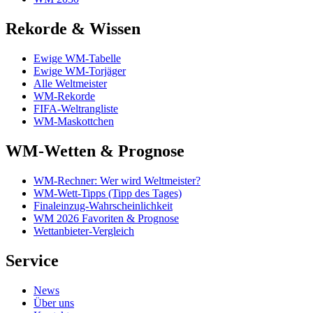
Rekorde & Wissen
Ewige WM-Tabelle
Ewige WM-Torjäger
Alle Weltmeister
WM-Rekorde
FIFA-Weltrangliste
WM-Maskottchen
WM-Wetten & Prognose
WM-Rechner: Wer wird Weltmeister?
WM-Wett-Tipps (Tipp des Tages)
Finaleinzug-Wahrscheinlichkeit
WM 2026 Favoriten & Prognose
Wettanbieter-Vergleich
Service
News
Über uns