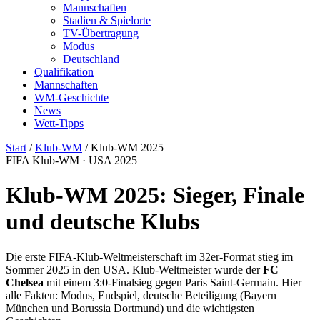
Mannschaften
Stadien & Spielorte
TV-Übertragung
Modus
Deutschland
Qualifikation
Mannschaften
WM-Geschichte
News
Wett-Tipps
Start
/
Klub-WM
/
Klub-WM 2025
FIFA Klub-WM · USA 2025
Klub-WM 2025: Sieger, Finale
und deutsche Klubs
Die erste FIFA-Klub-Weltmeisterschaft im 32er-Format stieg im
Sommer 2025 in den USA. Klub-Weltmeister wurde der
FC
Chelsea
mit einem 3:0-Finalsieg gegen Paris Saint-Germain. Hier
alle Fakten: Modus, Endspiel, deutsche Beteiligung (Bayern
München und Borussia Dortmund) und die wichtigsten