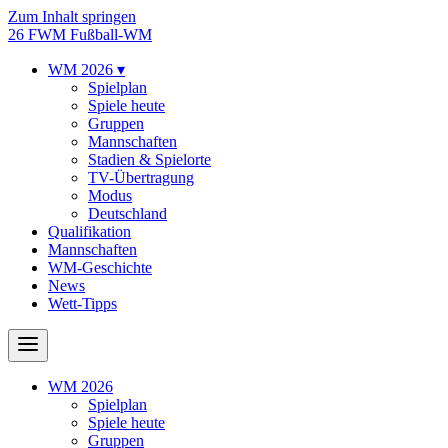
Zum Inhalt springen
26
FWM
Fußball-WM
WM 2026
▾
Spielplan
Spiele heute
Gruppen
Mannschaften
Stadien & Spielorte
TV-Übertragung
Modus
Deutschland
Qualifikation
Mannschaften
WM-Geschichte
News
Wett-Tipps
WM 2026
Spielplan
Spiele heute
Gruppen