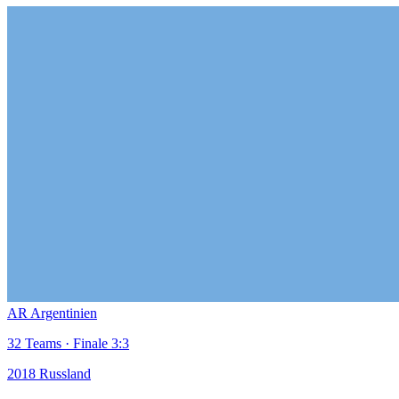
AR
Argentinien
32 Teams · Finale 3:3
2018
Russland