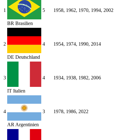
1
5
1958, 1962, 1970, 1994, 2002
BR
Brasilien
2
4
1954, 1974, 1990, 2014
DE
Deutschland
3
4
1934, 1938, 1982, 2006
IT
Italien
4
3
1978, 1986, 2022
AR
Argentinien