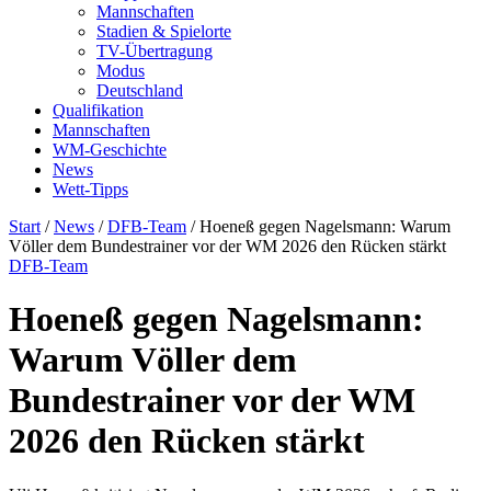
Mannschaften
Stadien & Spielorte
TV-Übertragung
Modus
Deutschland
Qualifikation
Mannschaften
WM-Geschichte
News
Wett-Tipps
Start
/
News
/
DFB-Team
/
Hoeneß gegen Nagelsmann: Warum
Völler dem Bundestrainer vor der WM 2026 den Rücken stärkt
DFB-Team
Hoeneß gegen Nagelsmann:
Warum Völler dem
Bundestrainer vor der WM
2026 den Rücken stärkt