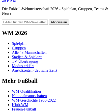
26
FWM
Die Fußball-Weltmeisterschaft 2026 - Spielplan, Gruppen, Teams &
News
Abonnieren
WM 2026
Spielplan
Gruppen
Alle 48 Mannschaften
Stadien & Spielorte
TV-Übertragung
Modus erklärt
Anstoßzeiten (deutsche Zeit)
Mehr Fußball
WM-Qualifikation
Nationalmannschaften
WM-Geschichte 1930-2022
Klub-WM
Frauen-Fußball