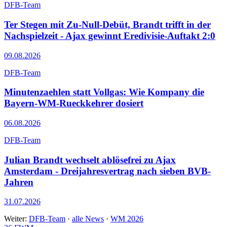
DFB-Team
Ter Stegen mit Zu-Null-Debüt, Brandt trifft in der
Nachspielzeit - Ajax gewinnt Eredivisie-Auftakt 2:0
09.08.2026
DFB-Team
Minutenzaehlen statt Vollgas: Wie Kompany die
Bayern-WM-Rueckkehrer dosiert
06.08.2026
DFB-Team
Julian Brandt wechselt ablösefrei zu Ajax
Amsterdam - Dreijahresvertrag nach sieben BVB-
Jahren
31.07.2026
Weiter:
DFB-Team
·
alle News
·
WM 2026