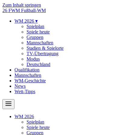
Zum Inhalt springen
26
FWM
Fußball-WM
WM 2026
▾
Spielplan
Spiele heute
Gruppen
Mannschaften
Stadien & Spielorte
TV-Übertragung
Modus
Deutschland
Qualifikation
Mannschaften
WM-Geschichte
News
Wett-Tipps
WM 2026
Spielplan
Spiele heute
Gruppen