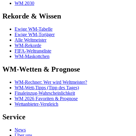
WM 2030
Rekorde & Wissen
Ewige WM-Tabelle
Ewige WM-Torjäger
Alle Weltmeister
WM-Rekorde
FIFA-Weltrangliste
WM-Maskottchen
WM-Wetten & Prognose
WM-Rechner: Wer wird Weltmeister?
WM-Wett-Tipps (Tipp des Tages)
Finaleinzug-Wahrscheinlichkeit
WM 2026 Favoriten & Prognose
Wettanbieter-Vergleich
Service
News
Über uns