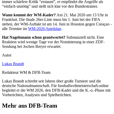
immer schärfere Kritik “erstaunt”, er empfindet die Angriffe als
“einfach unnötig” und stellt sich klar vor den Bundestrainer.
Wann kommt der WM-Kader?
Am 21. Mai 2026 um 13 Uhr in
Frankfurt. Die finale 26er-Liste muss bis 1. Juni bei der FIFA
stehen, der WM-Auftakt ist am 14. Juni in Houston gegen Curaçao -
alle Termine im
WM-2026-Spielplan
.
Hat Nagelsmann schon geantwortet?
Substanziell nicht. Eine
Reaktion wird wenige Tage vor der Nominierung in einer ZDF-
Sendung bei Jochen Breyer erwartet.
Autor
Lukas Brandt
Redakteur WM & DFB-Team
Lukas Brandt schreibt seit Jahren über große Turniere und die
deutsche Nationalmannschaft. Für fussballweltmeisterschaft.online
begleitet er die WM 2026, den DFB-Kader und die K.-o.-Phase mit
Vorberichten, Analysen und Spielberichten.
Mehr aus DFB-Team