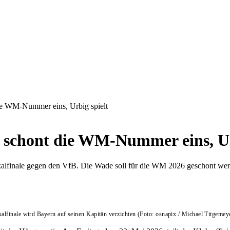
ie WM-Nummer eins, Urbig spielt
 schont die WM-Nummer eins, Ur
alfinale gegen den VfB. Die Wade soll für die WM 2026 geschont werd
finale wird Bayern auf seinen Kapitän verzichten (Foto: osnapix / Michael Titgemeye