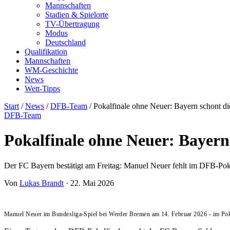
Mannschaften
Stadien & Spielorte
TV-Übertragung
Modus
Deutschland
Qualifikation
Mannschaften
WM-Geschichte
News
Wett-Tipps
Start
/
News
/
DFB-Team
/
Pokalfinale ohne Neuer: Bayern schont d
DFB-Team
Pokalfinale ohne Neuer: Bayern
Der FC Bayern bestätigt am Freitag: Manuel Neuer fehlt im DFB-Pok
Von
Lukas Brandt
·
22. Mai 2026
Manuel Neuer im Bundesliga-Spiel bei Werder Bremen am 14. Februar 2026 - im Pokal