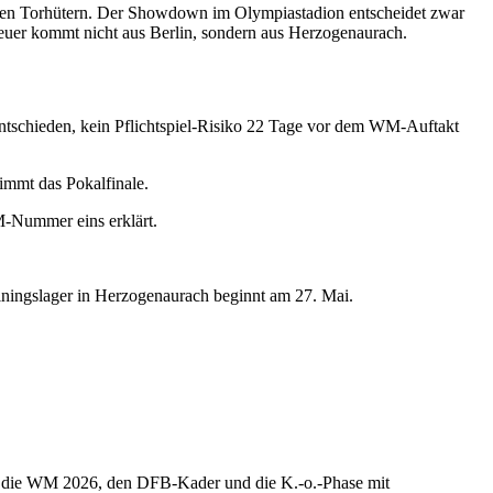
eiden Torhütern. Der Showdown im Olympiastadion entscheidet zwar
Neuer kommt nicht aus Berlin, sondern aus Herzogenaurach.
tschieden, kein Pflichtspiel-Risiko 22 Tage vor dem WM-Auftakt
nimmt das Pokalfinale.
-Nummer eins erklärt.
ainingslager in Herzogenaurach beginnt am 27. Mai.
t er die WM 2026, den DFB-Kader und die K.-o.-Phase mit