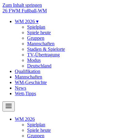
Zum Inhalt springen
26
FWM
Fußball-WM
WM 2026
▾
Spielplan
Spiele heute
Gruppen
Mannschaften
Stadien & Spielorte
TV-Übertragung
Modus
Deutschland
Qualifikation
Mannschaften
WM-Geschichte
News
Wett-Tipps
WM 2026
Spielplan
Spiele heute
Gruppen