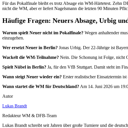
Für das Pokalfinale bleibt es trotz Absage ein WM-Härtetest. Zehn 
nicht die WM, aber er liefert Nagelsmann die letzten 90 Minuten Pfl
Häufige Fragen: Neuers Absage, Urbig u
Warum spielt Neuer nicht im Pokalfinale?
Wegen anhaltender musku
einzugehen.
Wer ersetzt Neuer in Berlin?
Jonas Urbig. Der 22-Jährige ist Bayern
Wackelt die WM-Teilnahme?
Nein. Die Schonung ist Folge, nicht
Spielt Nübel in Berlin?
Ja, für den VfB Stuttgart. Damit steht im F
Wann steigt Neuer wieder ein?
Erster realistischer Einsatztermin 
Wann startet die WM für Deutschland?
Am 14. Juni 2026 um 19:
Autor
Lukas Brandt
Redakteur WM & DFB-Team
Lukas Brandt schreibt seit Jahren über große Turniere und die deuts