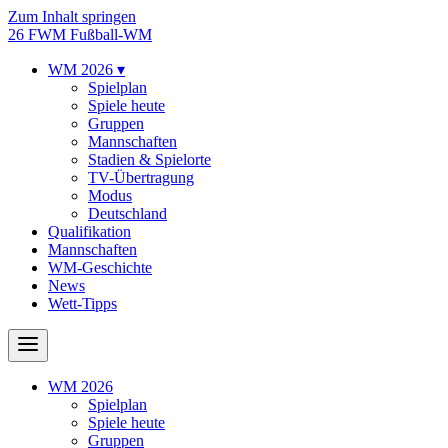
Zum Inhalt springen
26
FWM
Fußball-WM
WM 2026
▾
Spielplan
Spiele heute
Gruppen
Mannschaften
Stadien & Spielorte
TV-Übertragung
Modus
Deutschland
Qualifikation
Mannschaften
WM-Geschichte
News
Wett-Tipps
WM 2026
Spielplan
Spiele heute
Gruppen