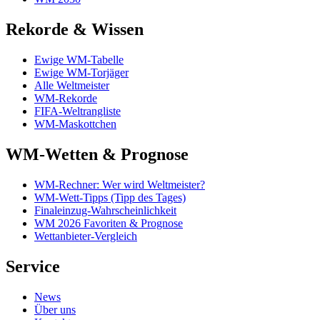
Rekorde & Wissen
Ewige WM-Tabelle
Ewige WM-Torjäger
Alle Weltmeister
WM-Rekorde
FIFA-Weltrangliste
WM-Maskottchen
WM-Wetten & Prognose
WM-Rechner: Wer wird Weltmeister?
WM-Wett-Tipps (Tipp des Tages)
Finaleinzug-Wahrscheinlichkeit
WM 2026 Favoriten & Prognose
Wettanbieter-Vergleich
Service
News
Über uns