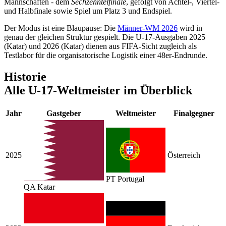
Mannschaften - dem
Sechzehntelfinale
, gefolgt von Achtel-, Viertel-
und Halbfinale sowie Spiel um Platz 3 und Endspiel.
Der Modus ist eine Blaupause: Die
Männer-WM 2026
wird in
genau der gleichen Struktur gespielt. Die U-17-Ausgaben 2025
(Katar) und 2026 (Katar) dienen aus FIFA-Sicht zugleich als
Testlabor für die organisatorische Logistik einer 48er-Endrunde.
Historie
Alle U-17-Weltmeister im Überblick
Jahr
Gastgeber
Weltmeister
Finalgegner
2025
Österreich
PT
Portugal
QA
Katar