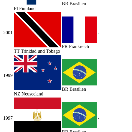
BR
Brasilien
FI
Finnland
2001
-
FR
Frankreich
TT
Trinidad und Tobago
1999
-
BR
Brasilien
NZ
Neuseeland
1997
-
BR
Brasilien