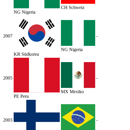
CH
Schweiz
NG
Nigeria
2007
-
NG
Nigeria
KR
Südkorea
2005
-
MX
Mexiko
PE
Peru
2003
-