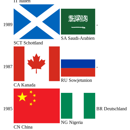
IT
Italien
1989
-
SA
Saudi-Arabien
SCT
Schottland
1987
-
RU
Sowjetunion
CA
Kanada
1985
BR Deutschland
NG
Nigeria
CN
China