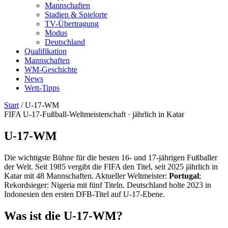
Mannschaften
Stadien & Spielorte
TV-Übertragung
Modus
Deutschland
Qualifikation
Mannschaften
WM-Geschichte
News
Wett-Tipps
Start
/
U-17-WM
FIFA U-17-Fußball-Weltmeisterschaft · jährlich in Katar
U-17-
WM
Die wichtigste Bühne für die besten 16- und 17-jährigen Fußballer
der Welt. Seit 1985 vergibt die FIFA den Titel, seit 2025 jährlich in
Katar mit 48 Mannschaften. Aktueller Weltmeister:
Portugal
;
Rekordsieger: Nigeria mit fünf Titeln. Deutschland holte 2023 in
Indonesien den ersten DFB-Titel auf U-17-Ebene.
Was ist die U-17-WM?