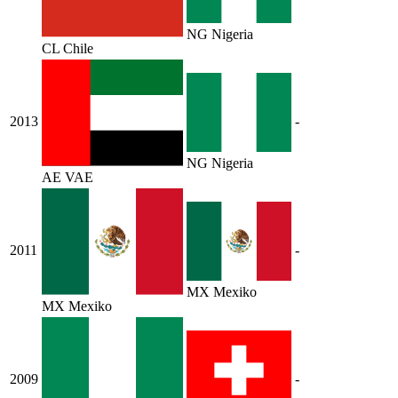
NG
Nigeria
CL
Chile
2013
-
NG
Nigeria
AE
VAE
2011
-
MX
Mexiko
MX
Mexiko
2009
-