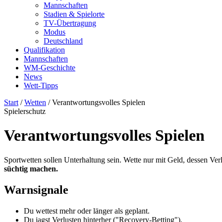
Mannschaften
Stadien & Spielorte
TV-Übertragung
Modus
Deutschland
Qualifikation
Mannschaften
WM-Geschichte
News
Wett-Tipps
Start
/
Wetten
/
Verantwortungsvolles Spielen
Spielerschutz
Verantwortungsvolles Spielen
Sportwetten sollen Unterhaltung sein. Wette nur mit Geld, dessen Verl
süchtig machen.
Warnsignale
Du wettest mehr oder länger als geplant.
Du jagst Verlusten hinterher ("Recovery-Betting").