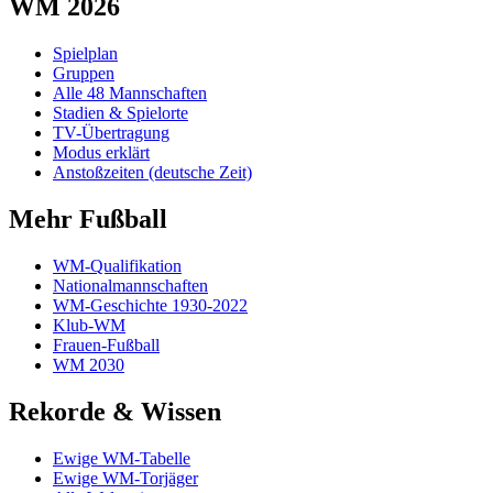
WM 2026
Spielplan
Gruppen
Alle 48 Mannschaften
Stadien & Spielorte
TV-Übertragung
Modus erklärt
Anstoßzeiten (deutsche Zeit)
Mehr Fußball
WM-Qualifikation
Nationalmannschaften
WM-Geschichte 1930-2022
Klub-WM
Frauen-Fußball
WM 2030
Rekorde & Wissen
Ewige WM-Tabelle
Ewige WM-Torjäger