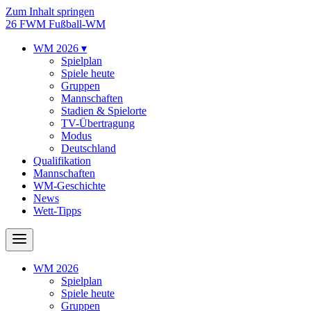
Zum Inhalt springen
26
FWM
Fußball-WM
WM 2026
▾
Spielplan
Spiele heute
Gruppen
Mannschaften
Stadien & Spielorte
TV-Übertragung
Modus
Deutschland
Qualifikation
Mannschaften
WM-Geschichte
News
Wett-Tipps
WM 2026
Spielplan
Spiele heute
Gruppen