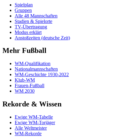
Spielplan
Gruppen
Alle 48 Mannschaften
Stadien & Spielorte
TV-Übertragung
Modus erklärt
Anstoßzeiten (deutsche Zeit)
Mehr Fußball
WM-Qualifikation
Nationalmannschaften
WM-Geschichte 1930-2022
Klub-WM
Frauen-Fußball
WM 2030
Rekorde & Wissen
Ewige WM-Tabelle
Ewige WM-Torjäger
Alle Weltmeister
WM-Rekorde