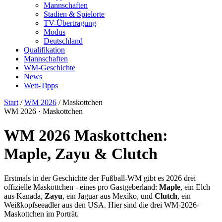
Mannschaften
Stadien & Spielorte
TV-Übertragung
Modus
Deutschland
Qualifikation
Mannschaften
WM-Geschichte
News
Wett-Tipps
Start
/
WM 2026
/
Maskottchen
WM 2026 · Maskottchen
WM 2026 Maskottchen:
Maple, Zayu & Clutch
Erstmals in der Geschichte der Fußball-WM gibt es 2026 drei
offizielle Maskottchen - eines pro Gastgeberland:
Maple
, ein Elch
aus Kanada,
Zayu
, ein Jaguar aus Mexiko, und
Clutch
, ein
Weißkopfseeadler aus den USA. Hier sind die drei WM-2026-
Maskottchen im Porträt.