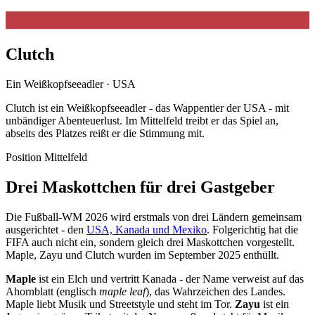
Clutch
Ein Weißkopfseeadler · USA
Clutch ist ein Weißkopfseeadler - das Wappentier der USA - mit
unbändiger Abenteuerlust. Im Mittelfeld treibt er das Spiel an,
abseits des Platzes reißt er die Stimmung mit.
Position
Mittelfeld
Drei Maskottchen für drei Gastgeber
Die Fußball-WM 2026 wird erstmals von drei Ländern gemeinsam
ausgerichtet - den
USA, Kanada und Mexiko
. Folgerichtig hat die
FIFA auch nicht ein, sondern gleich drei Maskottchen vorgestellt.
Maple, Zayu und Clutch wurden im September 2025 enthüllt.
Maple
ist ein Elch und vertritt Kanada - der Name verweist auf das
Ahornblatt (englisch
maple leaf
), das Wahrzeichen des Landes.
Maple liebt Musik und Streetstyle und steht im Tor.
Zayu
ist ein