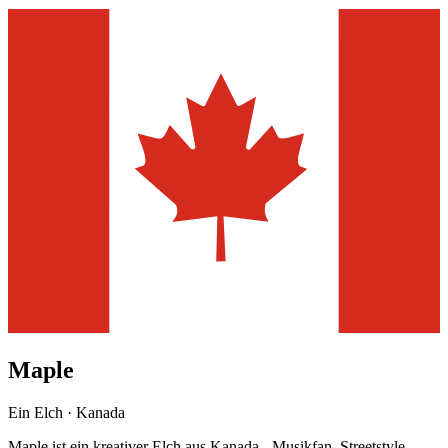
Maple
Ein Elch · Kanada
Maple ist ein kreativer Elch aus Kanada - Musikfan, Streetstyle-