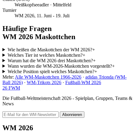
Weißkopfseeadler · Mittelfeld
Turnier
WM 2026, 11. Juni - 19. Juli
Häufige Fragen
WM 2026 Maskottchen
Wie heißen die Maskottchen der WM 2026?
+
Welches Tier ist welches Maskottchen?
+
Warum hat die WM 2026 drei Maskottchen?
+
Wann wurden die WM-2026-Maskottchen vorgestellt?
+
Welche Position spielt welches Maskottchen?
+
Mehr:
Alle WM-Maskottchen 1966-2026
·
adidas Trionda (WM-
Ball 2026)
·
WM-Trikots 2026
·
Fußball-WM 2026
26
FWM
Die Fußball-Weltmeisterschaft 2026 - Spielplan, Gruppen, Teams &
News
Abonnieren
WM 2026