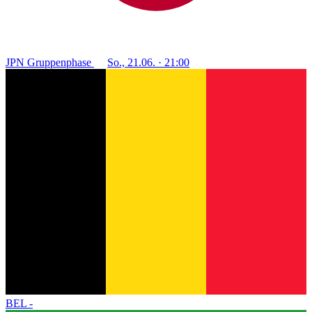
JPN
Gruppenphase
So., 21.06. · 21:00
BEL
-