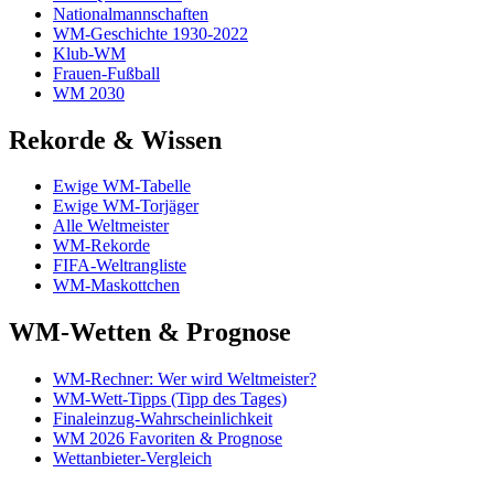
Nationalmannschaften
WM-Geschichte 1930-2022
Klub-WM
Frauen-Fußball
WM 2030
Rekorde & Wissen
Ewige WM-Tabelle
Ewige WM-Torjäger
Alle Weltmeister
WM-Rekorde
FIFA-Weltrangliste
WM-Maskottchen
WM-Wetten & Prognose
WM-Rechner: Wer wird Weltmeister?
WM-Wett-Tipps (Tipp des Tages)
Finaleinzug-Wahrscheinlichkeit
WM 2026 Favoriten & Prognose
Wettanbieter-Vergleich