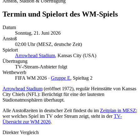
Anstoß, Stadion & Übertragung
Termin und Spielort des WM-Spiels
Datum
Sonntag, 21. Juni 2026
Anstoß
02:00 Uhr
(MESZ, deutsche Zeit)
Spielort
Arrowhead Stadium
, Kansas City (USA)
Übertragung
TV-/Stream-Anbieter folgt
Wettbewerb
FIFA WM 2026 ·
Gruppe E
, Spieltag 2
Arrowhead Stadium
(eröffnet 1972), regulär Heimstätte von Kansas
City Chiefs (NFL): Berüchtigt für eine der lautesten
Stadionatmosphären überhaupt.
Alle Anstoßzeiten in deutscher Zeit findest du im
Zeitplan in MESZ
;
wer welches Spiel im TV oder Stream zeigt, steht in der
TV-
Übersicht zur WM 2026
.
Direkter Vergleich