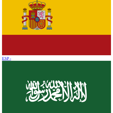
ESP
-