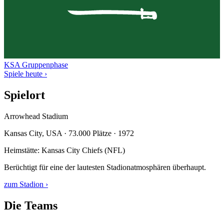
KSA
Gruppenphase
Spiele heute ›
Spielort
Arrowhead Stadium
Kansas City, USA · 73.000 Plätze · 1972
Heimstätte: Kansas City Chiefs (NFL)
Berüchtigt für eine der lautesten Stadionatmosphären überhaupt.
zum Stadion ›
Die Teams