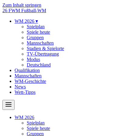
Zum Inhalt springen
26
FWM
Fußball-WM
WM 2026
▾
Spielplan
Spiele heute
Gruppen
Mannschaften
Stadien & Spielorte
TV-Übertragung
Modus
Deutschland
Qualifikation
Mannschaften
WM-Geschichte
News
Wett-Tipps
WM 2026
Spielplan
Spiele heute
Gruppen