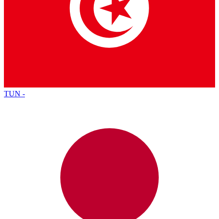
TUN
-