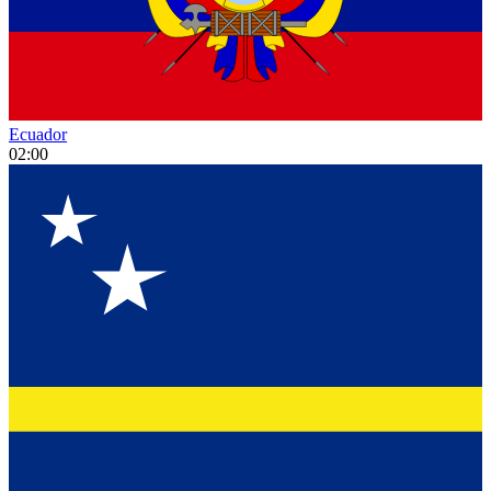
Ecuador
02:00