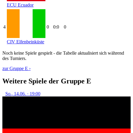
ECU
Ecuador
4
0
0:0
0
CIV
Elfenbeinküste
Noch keine Spiele gespielt - die Tabelle aktualisiert sich während
des Turniers.
zur Gruppe E ›
Weitere Spiele der Gruppe E
So., 14.06. · 19:00