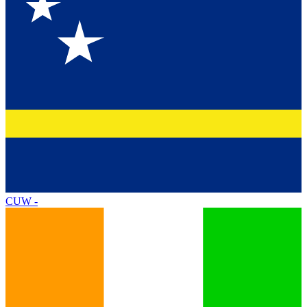
CUW
-