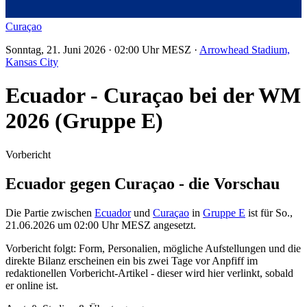
Curaçao
Sonntag, 21. Juni 2026 · 02:00 Uhr MESZ ·
Arrowhead Stadium,
Kansas City
Ecuador - Curaçao bei der WM
2026 (Gruppe E)
Vorbericht
Ecuador gegen Curaçao - die Vorschau
Die Partie zwischen
Ecuador
und
Curaçao
in
Gruppe E
ist für So.,
21.06.2026 um 02:00 Uhr MESZ angesetzt.
Vorbericht folgt: Form, Personalien, mögliche Aufstellungen und die
direkte Bilanz erscheinen ein bis zwei Tage vor Anpfiff im
redaktionellen Vorbericht-Artikel - dieser wird hier verlinkt, sobald
er online ist.