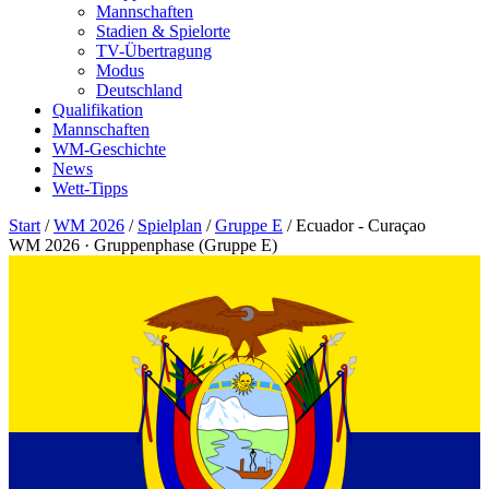
Mannschaften
Stadien & Spielorte
TV-Übertragung
Modus
Deutschland
Qualifikation
Mannschaften
WM-Geschichte
News
Wett-Tipps
Start
/
WM 2026
/
Spielplan
/
Gruppe E
/
Ecuador - Curaçao
WM 2026 · Gruppenphase (Gruppe E)