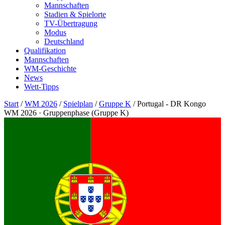
Mannschaften
Stadien & Spielorte
TV-Übertragung
Modus
Deutschland
Qualifikation
Mannschaften
WM-Geschichte
News
Wett-Tipps
Start
/
WM 2026
/
Spielplan
/
Gruppe K
/
Portugal - DR Kongo
WM 2026 · Gruppenphase (Gruppe K)