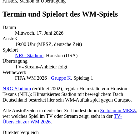
Anstoß, Stadion & Übertragung
Termin und Spielort des WM-Spiels
Datum
Mittwoch, 17. Juni 2026
Anstoß
19:00 Uhr
(MESZ, deutsche Zeit)
Spielort
NRG Stadium
, Houston (USA)
Übertragung
TV-/Stream-Anbieter folgt
Wettbewerb
FIFA WM 2026 ·
Gruppe K
, Spieltag 1
NRG Stadium
(eröffnet 2002), regulär Heimstätte von Houston
Texans (NFL): Klimatisiertes Stadion mit beweglichem Dach -
Deutschland bestreitet hier sein WM-Auftaktspiel gegen Curaçao.
Alle Anstoßzeiten in deutscher Zeit findest du im
Zeitplan in MESZ
;
wer welches Spiel im TV oder Stream zeigt, steht in der
TV-
Übersicht zur WM 2026
.
Direkter Vergleich