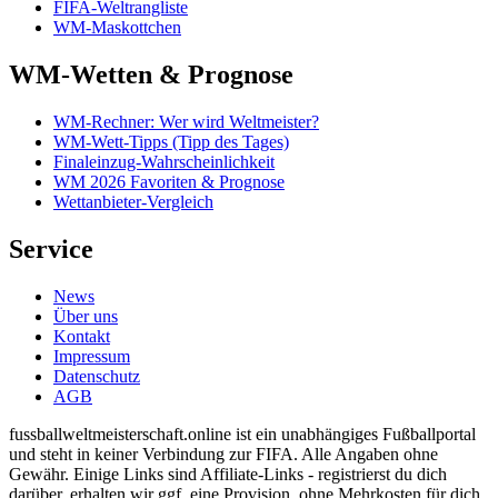
FIFA-Weltrangliste
WM-Maskottchen
WM-Wetten & Prognose
WM-Rechner: Wer wird Weltmeister?
WM-Wett-Tipps (Tipp des Tages)
Finaleinzug-Wahrscheinlichkeit
WM 2026 Favoriten & Prognose
Wettanbieter-Vergleich
Service
News
Über uns
Kontakt
Impressum
Datenschutz
AGB
fussballweltmeisterschaft.online ist ein unabhängiges Fußballportal
und steht in keiner Verbindung zur FIFA. Alle Angaben ohne
Gewähr. Einige Links sind Affiliate-Links - registrierst du dich
darüber, erhalten wir ggf. eine Provision, ohne Mehrkosten für dich.