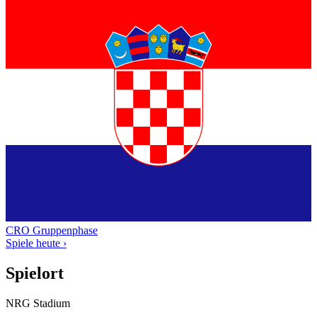
CRO
Gruppenphase
Spiele heute ›
Spielort
NRG Stadium