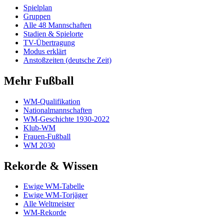
Spielplan
Gruppen
Alle 48 Mannschaften
Stadien & Spielorte
TV-Übertragung
Modus erklärt
Anstoßzeiten (deutsche Zeit)
Mehr Fußball
WM-Qualifikation
Nationalmannschaften
WM-Geschichte 1930-2022
Klub-WM
Frauen-Fußball
WM 2030
Rekorde & Wissen
Ewige WM-Tabelle
Ewige WM-Torjäger
Alle Weltmeister
WM-Rekorde