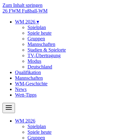
Zum Inhalt springen
26
FWM
Fußball-WM
WM 2026
▾
Spielplan
Spiele heute
Gruppen
Mannschaften
Stadien & Spielorte
TV-Übertragung
Modus
Deutschland
Qualifikation
Mannschaften
WM-Geschichte
News
Wett-Tipps
WM 2026
Spielplan
Spiele heute
Gruppen