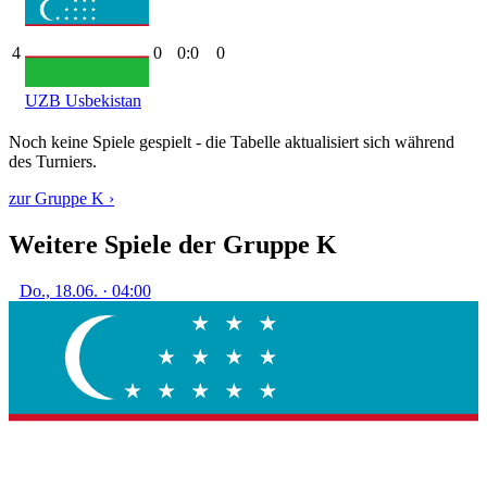
4
0
0:0
0
UZB
Usbekistan
Noch keine Spiele gespielt - die Tabelle aktualisiert sich während
des Turniers.
zur Gruppe K ›
Weitere Spiele der Gruppe K
Do., 18.06. · 04:00