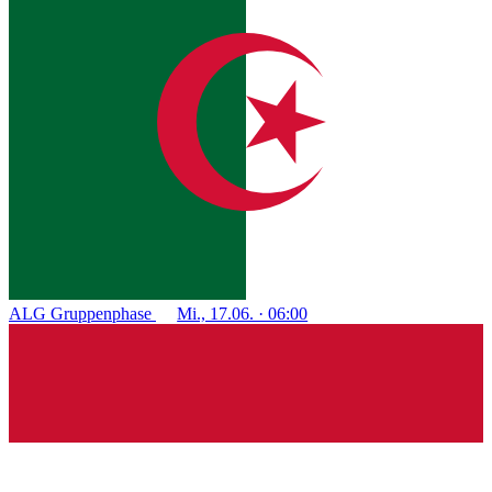
ALG
Gruppenphase
Mi., 17.06. · 06:00