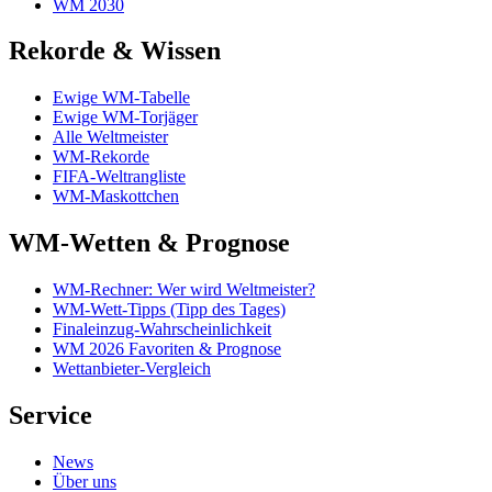
WM 2030
Rekorde & Wissen
Ewige WM-Tabelle
Ewige WM-Torjäger
Alle Weltmeister
WM-Rekorde
FIFA-Weltrangliste
WM-Maskottchen
WM-Wetten & Prognose
WM-Rechner: Wer wird Weltmeister?
WM-Wett-Tipps (Tipp des Tages)
Finaleinzug-Wahrscheinlichkeit
WM 2026 Favoriten & Prognose
Wettanbieter-Vergleich
Service
News
Über uns