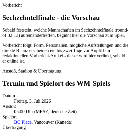
Vorbericht
Sechzehntelfinale - die Vorschau
Sobald feststeht, welche Mannschaften im Sechzehntelfinale (round-
of-32-13) aufeinandertreffen, beginnt hier die Vorschau zum Spiel.
Vorbericht folgt: Form, Personalien, mögliche Aufstellungen und die
direkte Bilanz erscheinen ein bis zwei Tage vor Anpfiff im
redaktionellen Vorbericht-Artikel - dieser wird hier verlinkt, sobald
er online ist.
Anstoß, Stadion & Übertragung
Termin und Spielort des WM-Spiels
Datum
Freitag, 3. Juli 2026
Anstoß
05:00 Uhr
(MESZ, deutsche Zeit)
Spielort
BC Place
, Vancouver (Kanada)
Übertragung