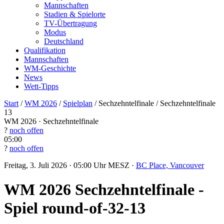
Mannschaften
Stadien & Spielorte
TV-Übertragung
Modus
Deutschland
Qualifikation
Mannschaften
WM-Geschichte
News
Wett-Tipps
Start
/
WM 2026
/
Spielplan
/
Sechzehntelfinale
/
Sechzehntelfinale
13
WM 2026 · Sechzehntelfinale
?
noch offen
05:00
?
noch offen
Freitag, 3. Juli 2026 · 05:00 Uhr MESZ ·
BC Place, Vancouver
WM 2026 Sechzehntelfinale -
Spiel round-of-32-13