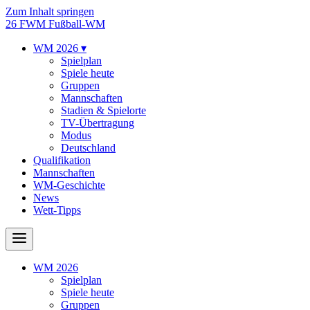
Zum Inhalt springen
26
FWM
Fußball-WM
WM 2026
▾
Spielplan
Spiele heute
Gruppen
Mannschaften
Stadien & Spielorte
TV-Übertragung
Modus
Deutschland
Qualifikation
Mannschaften
WM-Geschichte
News
Wett-Tipps
WM 2026
Spielplan
Spiele heute
Gruppen