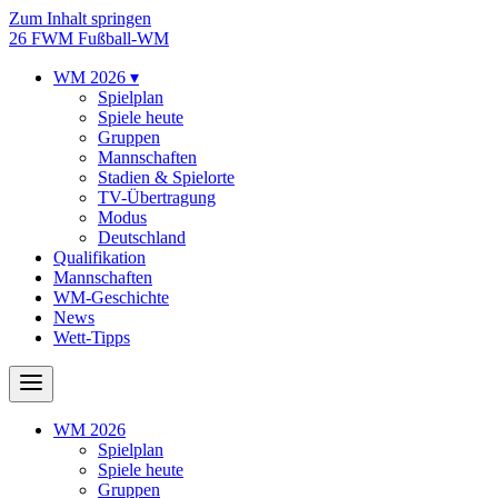
Zum Inhalt springen
26
FWM
Fußball-WM
WM 2026
▾
Spielplan
Spiele heute
Gruppen
Mannschaften
Stadien & Spielorte
TV-Übertragung
Modus
Deutschland
Qualifikation
Mannschaften
WM-Geschichte
News
Wett-Tipps
WM 2026
Spielplan
Spiele heute
Gruppen