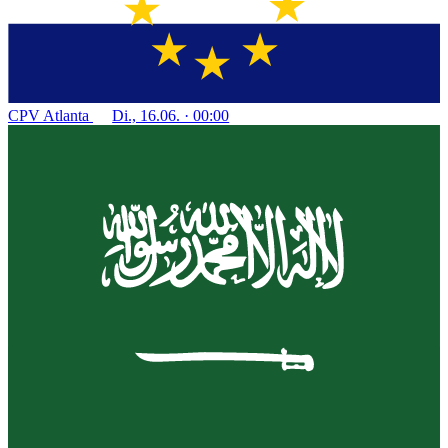
CPV
Atlanta
Di., 16.06. · 00:00