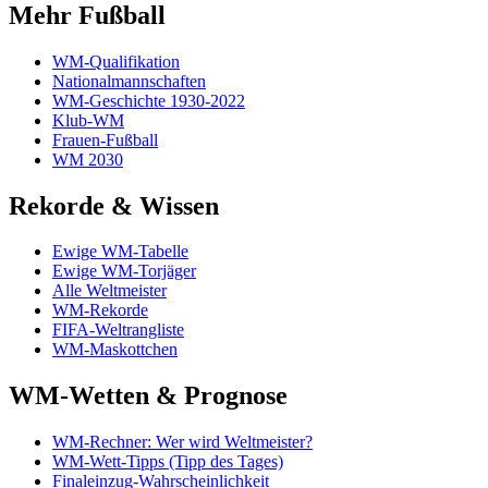
Mehr Fußball
WM-Qualifikation
Nationalmannschaften
WM-Geschichte 1930-2022
Klub-WM
Frauen-Fußball
WM 2030
Rekorde & Wissen
Ewige WM-Tabelle
Ewige WM-Torjäger
Alle Weltmeister
WM-Rekorde
FIFA-Weltrangliste
WM-Maskottchen
WM-Wetten & Prognose
WM-Rechner: Wer wird Weltmeister?
WM-Wett-Tipps (Tipp des Tages)
Finaleinzug-Wahrscheinlichkeit