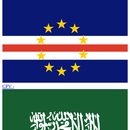
CPV
-