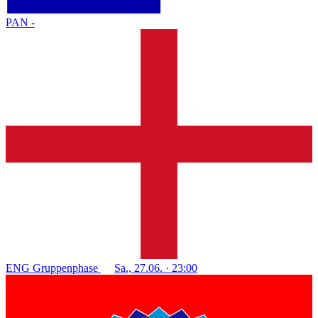
PAN
-
ENG
Gruppenphase
Sa., 27.06. · 23:00