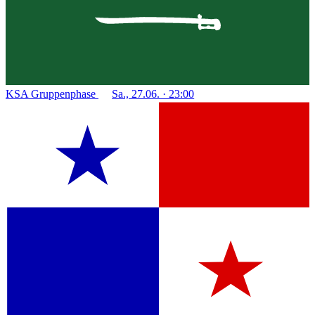
KSA
Gruppenphase
Sa., 27.06. · 23:00