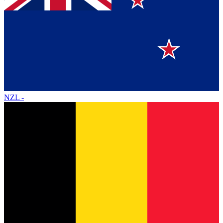
NZL
-