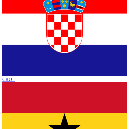
CRO
-