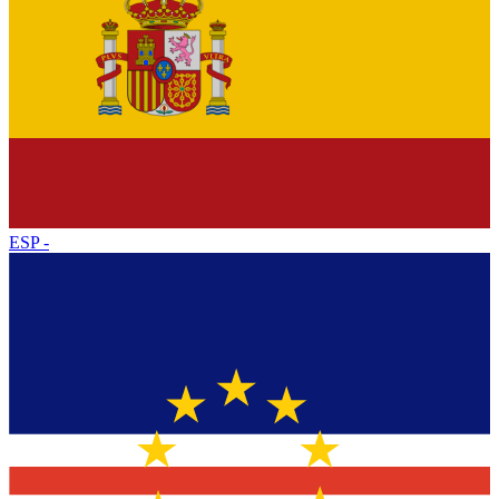
ESP
-