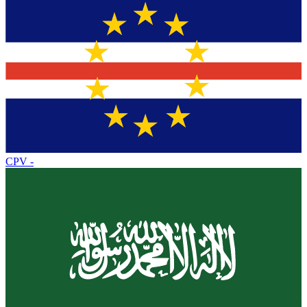
CPV
-