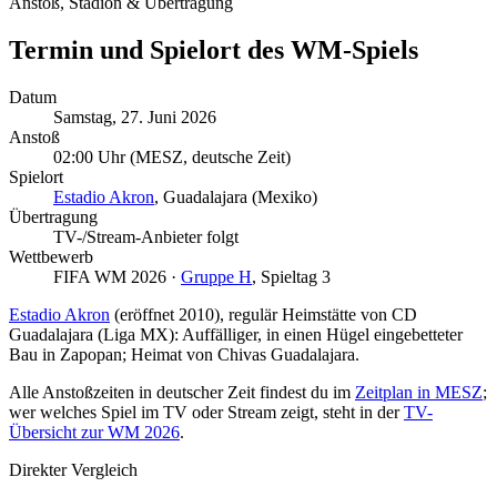
Anstoß, Stadion & Übertragung
Termin und Spielort des WM-Spiels
Datum
Samstag, 27. Juni 2026
Anstoß
02:00 Uhr
(MESZ, deutsche Zeit)
Spielort
Estadio Akron
, Guadalajara (Mexiko)
Übertragung
TV-/Stream-Anbieter folgt
Wettbewerb
FIFA WM 2026 ·
Gruppe H
, Spieltag 3
Estadio Akron
(eröffnet 2010), regulär Heimstätte von CD
Guadalajara (Liga MX): Auffälliger, in einen Hügel eingebetteter
Bau in Zapopan; Heimat von Chivas Guadalajara.
Alle Anstoßzeiten in deutscher Zeit findest du im
Zeitplan in MESZ
;
wer welches Spiel im TV oder Stream zeigt, steht in der
TV-
Übersicht zur WM 2026
.
Direkter Vergleich