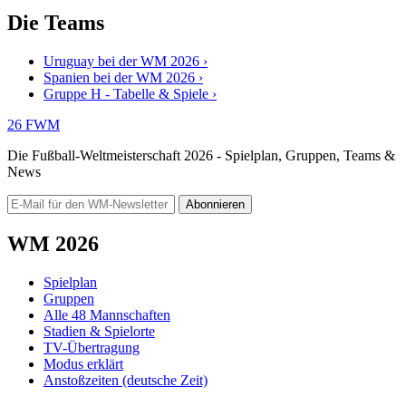
Die Teams
Uruguay bei der WM 2026 ›
Spanien bei der WM 2026 ›
Gruppe H - Tabelle & Spiele ›
26
FWM
Die Fußball-Weltmeisterschaft 2026 - Spielplan, Gruppen, Teams &
News
Abonnieren
WM 2026
Spielplan
Gruppen
Alle 48 Mannschaften
Stadien & Spielorte
TV-Übertragung
Modus erklärt
Anstoßzeiten (deutsche Zeit)