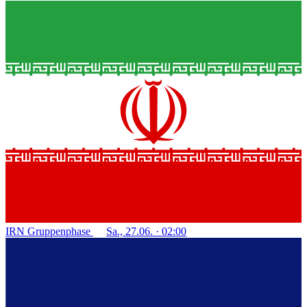
IRN
Gruppenphase
Sa., 27.06. · 02:00