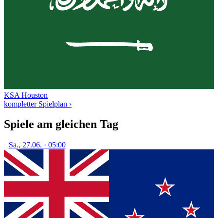
KSA
Houston
kompletter Spielplan ›
Spiele am gleichen Tag
Sa., 27.06. · 05:00