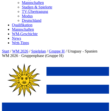
Mannschaften
Stadien & Spielorte
TV-Übertragung
Modus
Deutschland
Qualifikation
Mannschaften
WM-Geschichte
News
Wett-Tipps
Start
/
WM 2026
/
Spielplan
/
Gruppe H
/
Uruguay - Spanien
WM 2026 · Gruppenphase (Gruppe H)