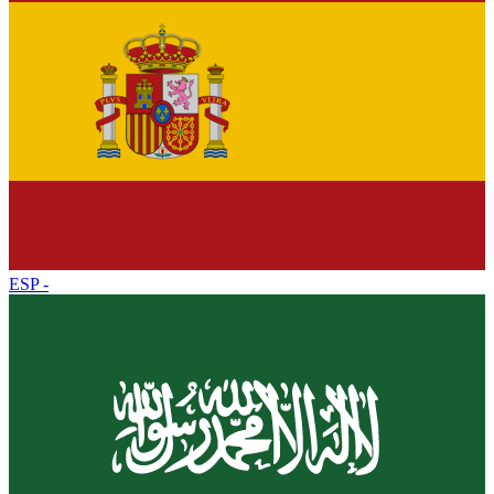
ESP
-