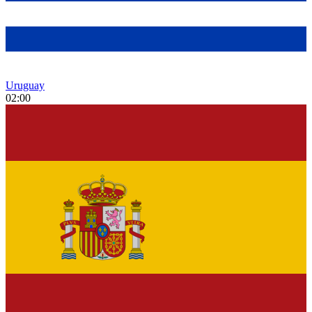
Uruguay
02:00