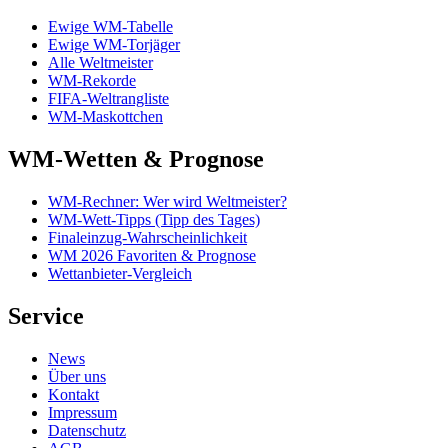
Ewige WM-Tabelle
Ewige WM-Torjäger
Alle Weltmeister
WM-Rekorde
FIFA-Weltrangliste
WM-Maskottchen
WM-Wetten & Prognose
WM-Rechner: Wer wird Weltmeister?
WM-Wett-Tipps (Tipp des Tages)
Finaleinzug-Wahrscheinlichkeit
WM 2026 Favoriten & Prognose
Wettanbieter-Vergleich
Service
News
Über uns
Kontakt
Impressum
Datenschutz