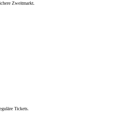
sichere Zweitmarkt.
eguläre Tickets.