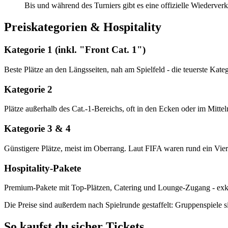
Bis und während des Turniers gibt es eine offizielle Wiederver
Preiskategorien & Hospitality
Kategorie 1 (inkl. "Front Cat. 1")
Beste Plätze an den Längsseiten, nah am Spielfeld - die teuerste Kateg
Kategorie 2
Plätze außerhalb des Cat.-1-Bereichs, oft in den Ecken oder im Mittel
Kategorie 3 & 4
Günstigere Plätze, meist im Oberrang. Laut FIFA waren rund ein Viert
Hospitality-Pakete
Premium-Pakete mit Top-Plätzen, Catering und Lounge-Zugang - exklusi
Die Preise sind außerdem nach Spielrunde gestaffelt: Gruppenspiele 
So kaufst du sicher Tickets