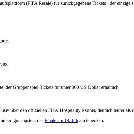
kaufsplattform (FIFA Resale) für zurückgegebene Tickets - der einzige 
orie.
rang.
el der Gruppenspiel-Tickets für unter 300 US-Dollar erhältlich.
v über den offiziellen FIFA-Hospitality-Partner, deutlich teurer als r
sind am günstigsten, das
Finale am 19. Juli
am teuersten.