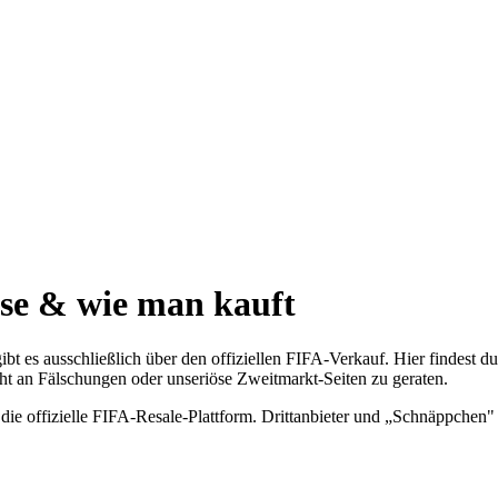
ise & wie man kauft
es ausschließlich über den offiziellen FIFA-Verkauf. Hier findest du,
cht an Fälschungen oder unseriöse Zweitmarkt-Seiten zu geraten.
die offizielle FIFA-Resale-Plattform. Drittanbieter und „Schnäppchen" a