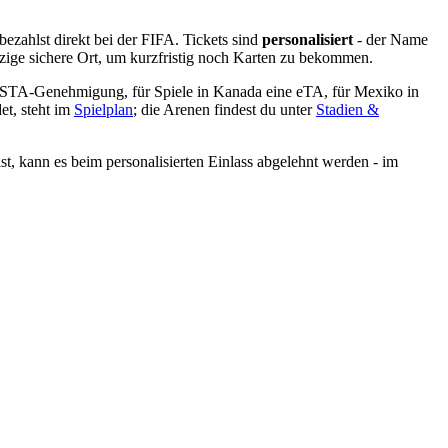
bezahlst direkt bei der FIFA. Tickets sind
personalisiert
- der Name
nzige sichere Ort, um kurzfristig noch Karten zu bekommen.
e ESTA-Genehmigung, für Spiele in Kanada eine eTA, für Mexiko in
det, steht im
Spielplan
; die Arenen findest du unter
Stadien &
, kann es beim personalisierten Einlass abgelehnt werden - im