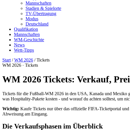
Mannschaften
Stadien & Spielorte
TV-Übertragung
Modus
Deutschland
Qualifikation
Mannschaften
WM-Geschichte
News
Wett-Tipps
Start
/
WM 2026
/
Tickets
WM 2026 · Tickets
WM 2026 Tickets: Verkauf, Pre
Tickets für die Fußball-WM 2026 in den USA, Kanada und Mexiko gibt 
was Hospitality-Pakete kosten - und worauf du achten solltest, um ni
Wichtig:
Kaufe Tickets nur über das offizielle FIFA-Ticketportal und 
Abweisung am Eingang.
Die Verkaufsphasen im Überblick