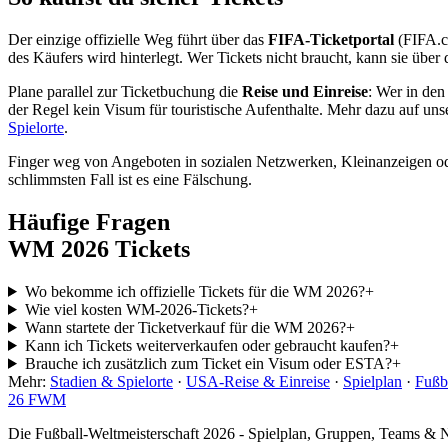
Der einzige offizielle Weg führt über das
FIFA-Ticketportal
(FIFA.co
des Käufers wird hinterlegt. Wer Tickets nicht braucht, kann sie über d
Plane parallel zur Ticketbuchung die
Reise und Einreise
: Wer in den
der Regel kein Visum für touristische Aufenthalte. Mehr dazu auf uns
Spielorte
.
Finger weg von Angeboten in sozialen Netzwerken, Kleinanzeigen oder
schlimmsten Fall ist es eine Fälschung.
Häufige Fragen
WM 2026 Tickets
Wo bekomme ich offizielle Tickets für die WM 2026?
+
Wie viel kosten WM-2026-Tickets?
+
Wann startete der Ticketverkauf für die WM 2026?
+
Kann ich Tickets weiterverkaufen oder gebraucht kaufen?
+
Brauche ich zusätzlich zum Ticket ein Visum oder ESTA?
+
Mehr:
Stadien & Spielorte
·
USA-Reise & Einreise
·
Spielplan
·
Fußb
26
FWM
Die Fußball-Weltmeisterschaft 2026 - Spielplan, Gruppen, Teams &