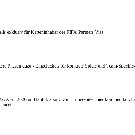
eils exklusiv für Karteninhaber des FIFA-Partners Visa.
Phasen dazu - Einzeltickets für konkrete Spiele und Team-Specific-P
22. April 2026 und läuft bis kurz vor Turnierende - hier kommen kurzf
teuert.