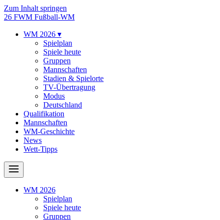
Zum Inhalt springen
26
FWM
Fußball-WM
WM 2026
▾
Spielplan
Spiele heute
Gruppen
Mannschaften
Stadien & Spielorte
TV-Übertragung
Modus
Deutschland
Qualifikation
Mannschaften
WM-Geschichte
News
Wett-Tipps
WM 2026
Spielplan
Spiele heute
Gruppen