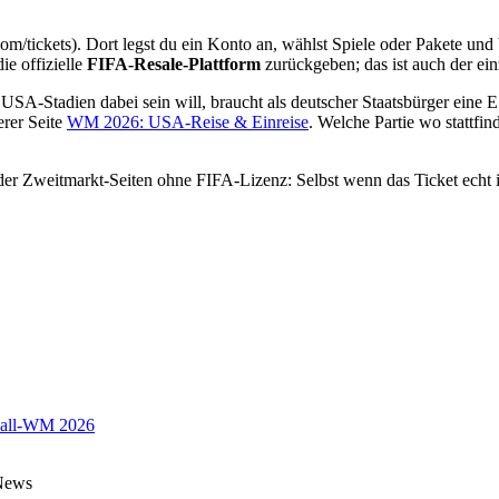
m/tickets). Dort legst du ein Konto an, wählst Spiele oder Pakete und 
ie offizielle
FIFA-Resale-Plattform
zurückgeben; das ist auch der ei
 USA-Stadien dabei sein will, braucht als deutscher Staatsbürger ein
erer Seite
WM 2026: USA-Reise & Einreise
. Welche Partie wo stattfin
 Zweitmarkt-Seiten ohne FIFA-Lizenz: Selbst wenn das Ticket echt ist
all-WM 2026
 News