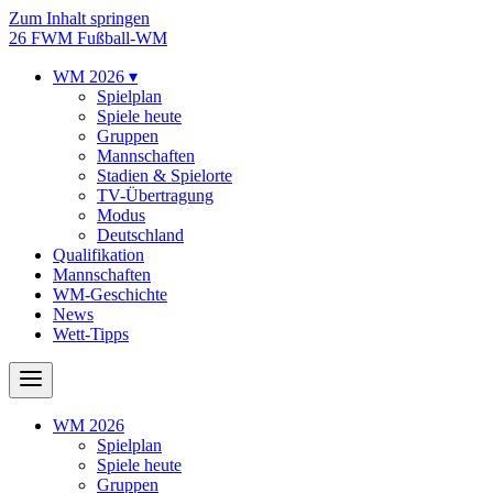
Zum Inhalt springen
26
FWM
Fußball-WM
WM 2026
▾
Spielplan
Spiele heute
Gruppen
Mannschaften
Stadien & Spielorte
TV-Übertragung
Modus
Deutschland
Qualifikation
Mannschaften
WM-Geschichte
News
Wett-Tipps
WM 2026
Spielplan
Spiele heute
Gruppen