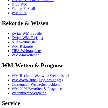
Klub-WM
Frauen-Fußball
WM 2030
Rekorde & Wissen
Ewige WM-Tabelle
Ewige WM-Torjäger
Alle Weltmeister
WM-Rekorde
FIFA-Weltrangliste
WM-Maskottchen
WM-Wetten & Prognose
WM-Rechner: Wer wird Weltmeister?
WM-Wett-Tipps (Tipp des Tages)
Finaleinzug-Wahrscheinlichkeit
WM 2026 Favoriten & Prognose
Wettanbieter-Vergleich
Service