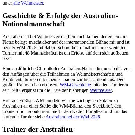
unter
alle Weltmeister
.
Geschichte & Erfolge der Australien-
Nationalmannschaft
Australien hat bei Weltmeisterschaften noch keinen der ersten drei
Plätze belegt, mischt aber auf der internationalen Bühne mit und ist
bei der WM 2026 mit dabei. Schon die Teilnahme am erweiterten
Turnier mit 48 Mannschaften ist ein Erfolg, auf dem sich aufbauen
lässt.
Eine ausführliche Chronik der Australien-Nationalmannschaft - von
den Anfängen über die Teilnahmen an Weltmeisterschaften und
Kontinentalturnieren bis heute - bauen wir hier laufend aus. Den
großen Rahmen liefert unsere
WM-Geschichte
mit allen Turnieren
seit 1930, ergänzt um die Liste der bisherigen
Weltmeister
.
Hier auf Fußball-WM bündeln wir die wichtigsten Fakten zu
Australien an einer Stelle: die WM-Bilanz, den Steckbrief, den
Trainer und - sobald nominiert - den Kader. Für alles rund um das
laufende Turnier siehe
Australien bei der WM 2026
.
Trainer der Australien-