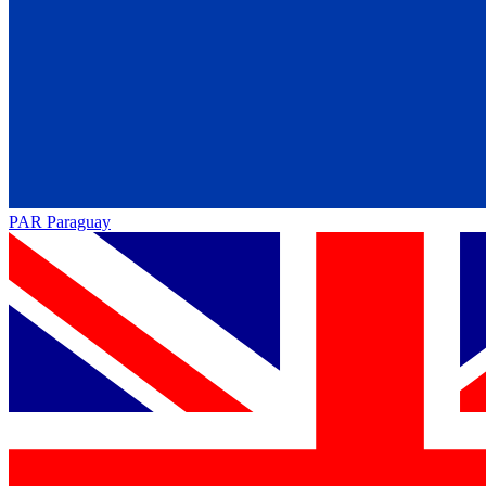
PAR
Paraguay