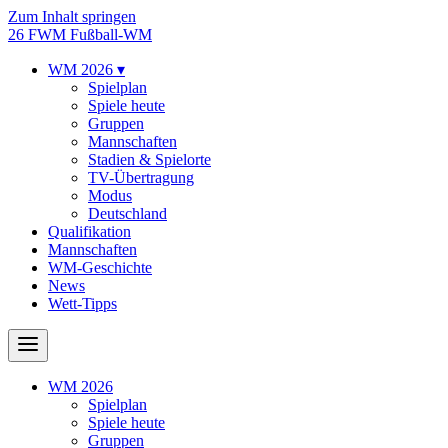
Zum Inhalt springen
26
FWM
Fußball-WM
WM 2026
▾
Spielplan
Spiele heute
Gruppen
Mannschaften
Stadien & Spielorte
TV-Übertragung
Modus
Deutschland
Qualifikation
Mannschaften
WM-Geschichte
News
Wett-Tipps
WM 2026
Spielplan
Spiele heute
Gruppen