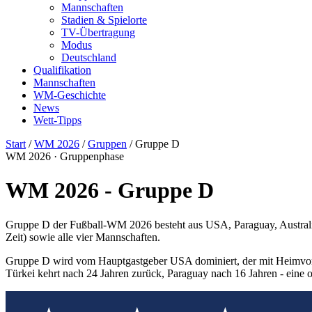
Mannschaften
Stadien & Spielorte
TV-Übertragung
Modus
Deutschland
Qualifikation
Mannschaften
WM-Geschichte
News
Wett-Tipps
Start
/
WM 2026
/
Gruppen
/ Gruppe D
WM 2026 · Gruppenphase
WM 2026 - Gruppe D
Gruppe D der Fußball-WM 2026 besteht aus USA, Paraguay, Australien
Zeit) sowie alle vier Mannschaften.
Gruppe D wird vom Hauptgastgeber USA dominiert, der mit Heimvortei
Türkei kehrt nach 24 Jahren zurück, Paraguay nach 16 Jahren - eine o