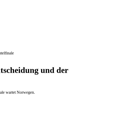
telfinale
tscheidung und der
nale wartet Norwegen.