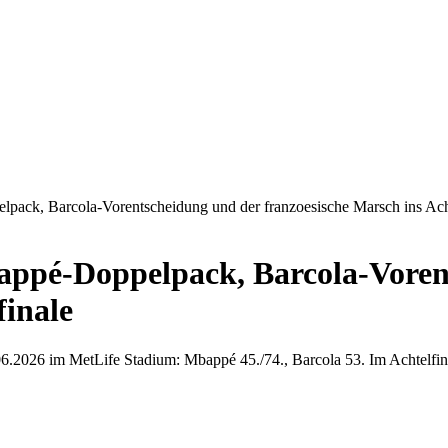
pack, Barcola-Vorentscheidung und der franzoesische Marsch ins Ach
appé-Doppelpack, Barcola-Voren
finale
6.2026 im MetLife Stadium: Mbappé 45./74., Barcola 53. Im Achtelfi