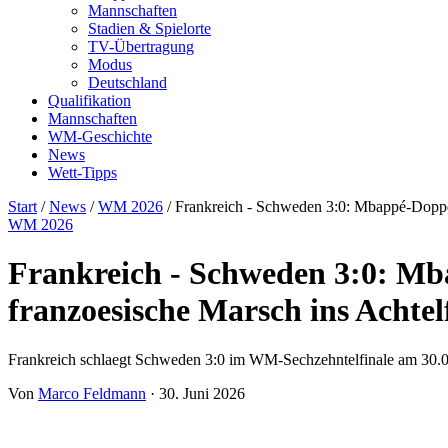
Mannschaften
Stadien & Spielorte
TV-Übertragung
Modus
Deutschland
Qualifikation
Mannschaften
WM-Geschichte
News
Wett-Tipps
Start
/
News
/
WM 2026
/
Frankreich - Schweden 3:0: Mbappé-Doppel
WM 2026
Frankreich - Schweden 3:0: Mb
franzoesische Marsch ins Achtel
Frankreich schlaegt Schweden 3:0 im WM-Sechzehntelfinale am 30.0
Von
Marco Feldmann
·
30. Juni 2026