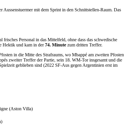
er Aussenstuermer mit dem Sprint in den Schnittstellen-Raum. Das
frisches Personal in das Mittelfeld, ohne dass das schwedische
ne Hektik und kam in der
74. Minute
zum dritten Treffer.
 Pfosten in die Mitte des Strafraums, wo Mbappé am zweiten Pfosten
pés zweiter Treffer der Partie, sein 18. WM-Tor insgesamt und die
Spielzeit geblieben sind (2022 SF-Aus gegen Argentinien erst im
gne (Aston Villa)
n)