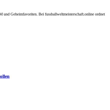
und Geheimfavoriten. Bei fussballweltmeisterschaft.online ordnet
ollen