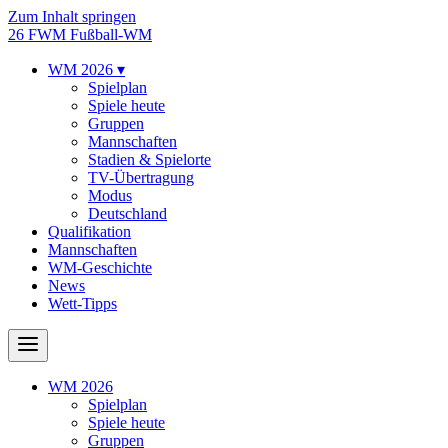
Zum Inhalt springen
26
FWM
Fußball-WM
WM 2026
▾
Spielplan
Spiele heute
Gruppen
Mannschaften
Stadien & Spielorte
TV-Übertragung
Modus
Deutschland
Qualifikation
Mannschaften
WM-Geschichte
News
Wett-Tipps
WM 2026
Spielplan
Spiele heute
Gruppen