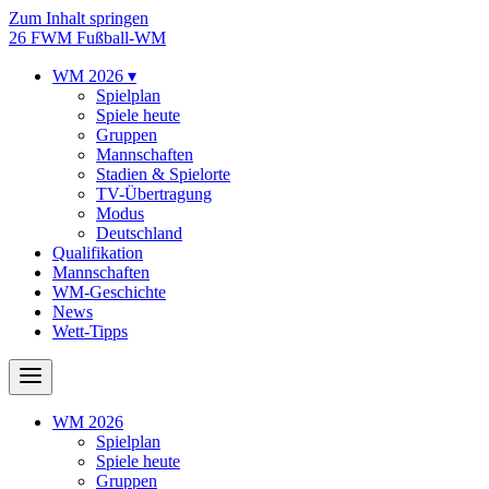
Zum Inhalt springen
26
FWM
Fußball-WM
WM 2026
▾
Spielplan
Spiele heute
Gruppen
Mannschaften
Stadien & Spielorte
TV-Übertragung
Modus
Deutschland
Qualifikation
Mannschaften
WM-Geschichte
News
Wett-Tipps
WM 2026
Spielplan
Spiele heute
Gruppen