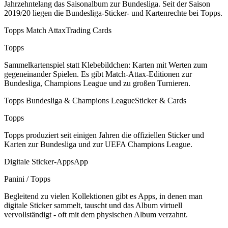
Jahrzehntelang das Saisonalbum zur Bundesliga. Seit der Saison
2019/20 liegen die Bundesliga-Sticker- und Kartenrechte bei Topps.
Topps Match Attax
Trading Cards
Topps
Sammelkartenspiel statt Klebebildchen: Karten mit Werten zum
gegeneinander Spielen. Es gibt Match-Attax-Editionen zur
Bundesliga, Champions League und zu großen Turnieren.
Topps Bundesliga & Champions League
Sticker & Cards
Topps
Topps produziert seit einigen Jahren die offiziellen Sticker und
Karten zur Bundesliga und zur UEFA Champions League.
Digitale Sticker-Apps
App
Panini / Topps
Begleitend zu vielen Kollektionen gibt es Apps, in denen man
digitale Sticker sammelt, tauscht und das Album virtuell
vervollständigt - oft mit dem physischen Album verzahnt.