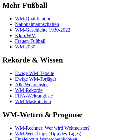
Mehr Fußball
WM-Qualifikation
Nationalmannschaften
WM-Geschichte 1930-2022
Klub-WM
Frauen-Fußball
WM 2030
Rekorde & Wissen
Ewige WM-Tabelle
Ewige WM-Torjäger
Alle Weltmeister
WM-Rekorde
FIFA-Weltrangliste
WM-Maskottchen
WM-Wetten & Prognose
WM-Rechner: Wer wird Weltmeister?
WM-Wett-Tipps (Tipp des Tages)
Finaleinzug-Wahrscheinlichkeit