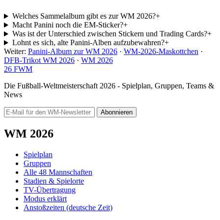
Welches Sammelalbum gibt es zur WM 2026?
+
Macht Panini noch die EM-Sticker?
+
Was ist der Unterschied zwischen Stickern und Trading Cards?
+
Lohnt es sich, alte Panini-Alben aufzubewahren?
+
Weiter:
Panini-Album zur WM 2026
·
WM-2026-Maskottchen
·
DFB-Trikot WM 2026
·
WM 2026
26
FWM
Die Fußball-Weltmeisterschaft 2026 - Spielplan, Gruppen, Teams &
News
Abonnieren
WM 2026
Spielplan
Gruppen
Alle 48 Mannschaften
Stadien & Spielorte
TV-Übertragung
Modus erklärt
Anstoßzeiten (deutsche Zeit)