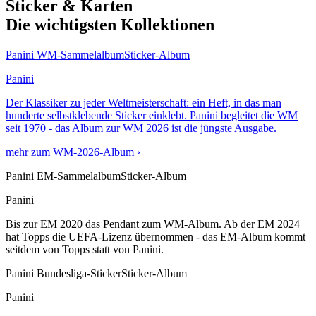
Sticker & Karten
Die wichtigsten Kollektionen
Panini WM-Sammelalbum
Sticker-Album
Panini
Der Klassiker zu jeder Weltmeisterschaft: ein Heft, in das man
hunderte selbstklebende Sticker einklebt. Panini begleitet die WM
seit 1970 - das Album zur WM 2026 ist die jüngste Ausgabe.
mehr zum WM-2026-Album ›
Panini EM-Sammelalbum
Sticker-Album
Panini
Bis zur EM 2020 das Pendant zum WM-Album. Ab der EM 2024
hat Topps die UEFA-Lizenz übernommen - das EM-Album kommt
seitdem von Topps statt von Panini.
Panini Bundesliga-Sticker
Sticker-Album
Panini