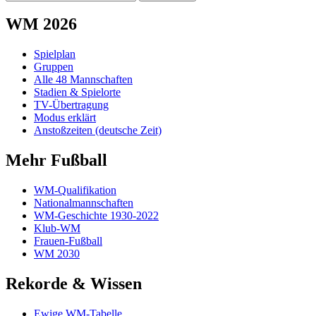
WM 2026
Spielplan
Gruppen
Alle 48 Mannschaften
Stadien & Spielorte
TV-Übertragung
Modus erklärt
Anstoßzeiten (deutsche Zeit)
Mehr Fußball
WM-Qualifikation
Nationalmannschaften
WM-Geschichte 1930-2022
Klub-WM
Frauen-Fußball
WM 2030
Rekorde & Wissen
Ewige WM-Tabelle