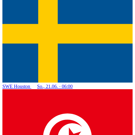
SWE
Houston
So., 21.06. · 06:00