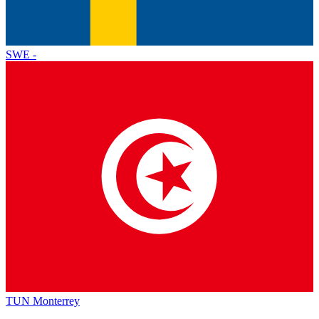
SWE
-
TUN
Monterrey