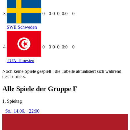
3
0
0
0
0
0:0
0
SWE
Schweden
4
0
0
0
0
0:0
0
TUN
Tunesien
Noch keine Spiele gespielt - die Tabelle aktualisiert sich während
des Turniers.
Alle Spiele der Gruppe F
1. Spieltag
So., 14.06. · 22:00