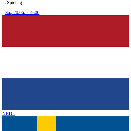
2. Spieltag
Sa., 20.06. · 19:00
NED
-