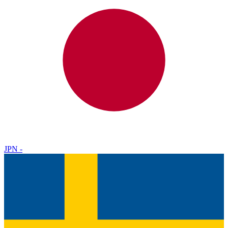
JPN
-