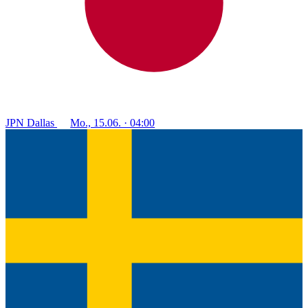
JPN
Dallas
Mo., 15.06. · 04:00