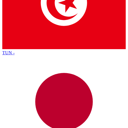
TUN
-