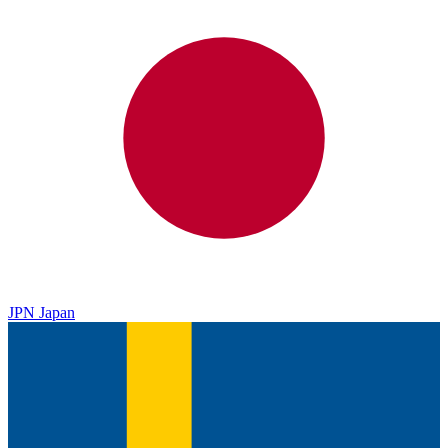
JPN
Japan