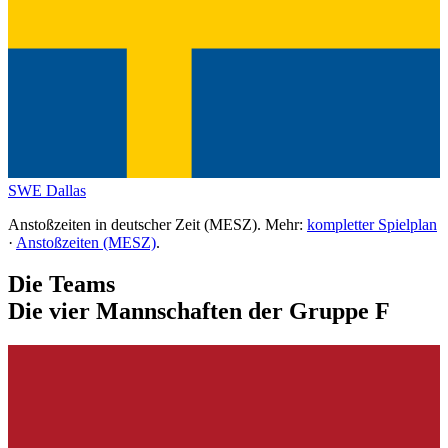
SWE
Dallas
Anstoßzeiten in deutscher Zeit (MESZ). Mehr:
kompletter Spielplan
·
Anstoßzeiten (MESZ)
.
Die Teams
Die vier Mannschaften der Gruppe F