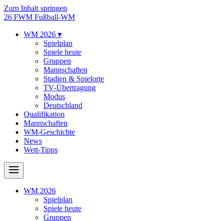
Zum Inhalt springen
26
FWM
Fußball-WM
WM 2026
▾
Spielplan
Spiele heute
Gruppen
Mannschaften
Stadien & Spielorte
TV-Übertragung
Modus
Deutschland
Qualifikation
Mannschaften
WM-Geschichte
News
Wett-Tipps
WM 2026
Spielplan
Spiele heute
Gruppen