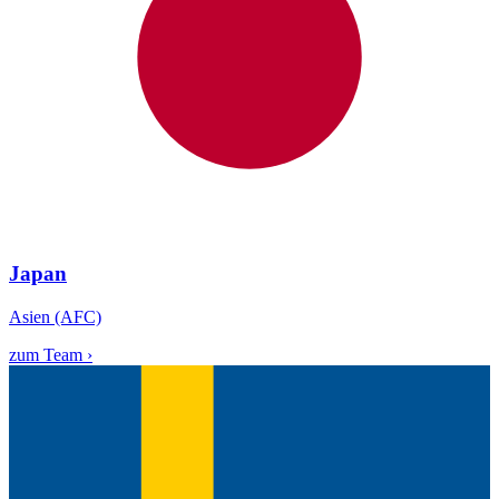
Japan
Asien (AFC)
zum Team ›