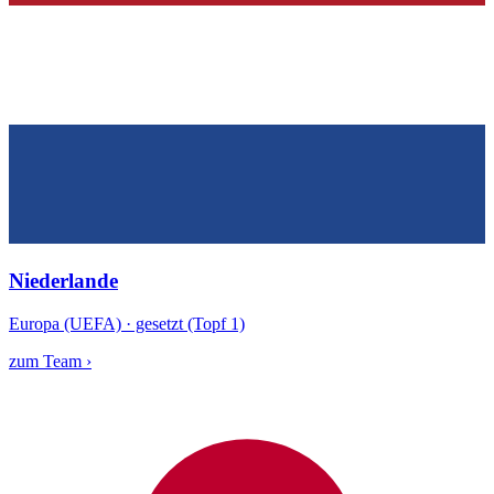
Niederlande
Europa (UEFA) · gesetzt (Topf 1)
zum Team ›