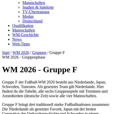
Mannschaften
Stadien & Spielorte
TV-Übertragung
Modus
Deutschland
Qualifikation
Mannschaften
WM-Geschichte
News
Wett-Tipps
Start
/
WM 2026
/
Gruppen
/ Gruppe F
WM 2026 · Gruppenphase
WM 2026 - Gruppe F
Gruppe F der Fußball-WM 2026 besteht aus Niederlande, Japan,
Schweden, Tunesien. Als gesetztes Team gilt Niederlande. Hier
findest du die Tabelle, alle sechs Gruppenspiele mit Terminen und
Anstoßzeiten (deutsche Zeit) sowie alle vier Mannschaften.
Gruppe F bringt drei traditionell starke Fußballnationen zusammen:
Die Niederlande als gesetzter Favorit, Japan mit der besten
Generation der Verbandsgeschichte und Schweden in einem