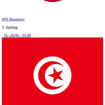
JPN
Monterrey
3. Spieltag
Fr., 26.06. · 01:00