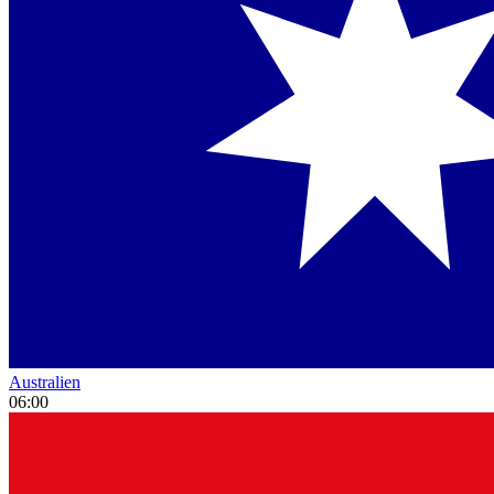
Australien
06:00