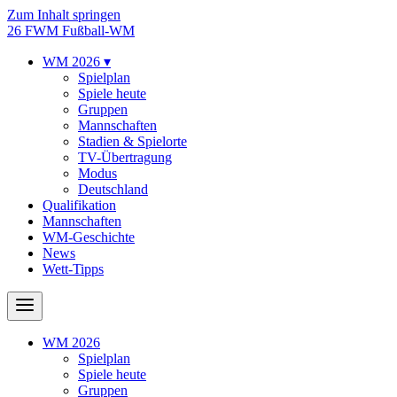
Zum Inhalt springen
26
FWM
Fußball-WM
WM 2026
▾
Spielplan
Spiele heute
Gruppen
Mannschaften
Stadien & Spielorte
TV-Übertragung
Modus
Deutschland
Qualifikation
Mannschaften
WM-Geschichte
News
Wett-Tipps
WM 2026
Spielplan
Spiele heute
Gruppen