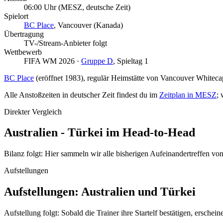
06:00 Uhr
(MESZ, deutsche Zeit)
Spielort
BC Place
, Vancouver (Kanada)
Übertragung
TV-/Stream-Anbieter folgt
Wettbewerb
FIFA WM 2026 ·
Gruppe D
, Spieltag 1
BC Place
(eröffnet 1983), regulär Heimstätte von Vancouver White
Alle Anstoßzeiten in deutscher Zeit findest du im
Zeitplan in MESZ
; 
Direkter Vergleich
Australien - Türkei im Head-to-Head
Bilanz folgt: Hier sammeln wir alle bisherigen Aufeinandertreffen vo
Aufstellungen
Aufstellungen: Australien und Türkei
Aufstellung folgt: Sobald die Trainer ihre Startelf bestätigen, ersch