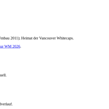
(Umbau 2011); Heimat der Vancouver Whitecaps.
 zur WM 2026
.
uell.
lverlauf.