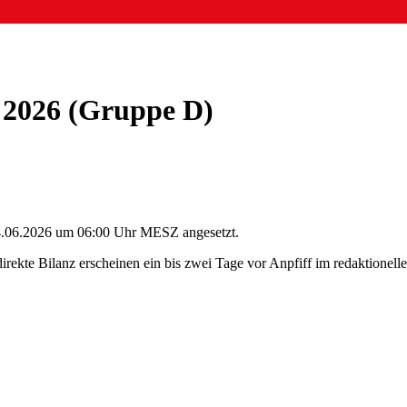
M 2026 (Gruppe D)
14.06.2026 um 06:00 Uhr MESZ angesetzt.
rekte Bilanz erscheinen ein bis zwei Tage vor Anpfiff im redaktionellen V