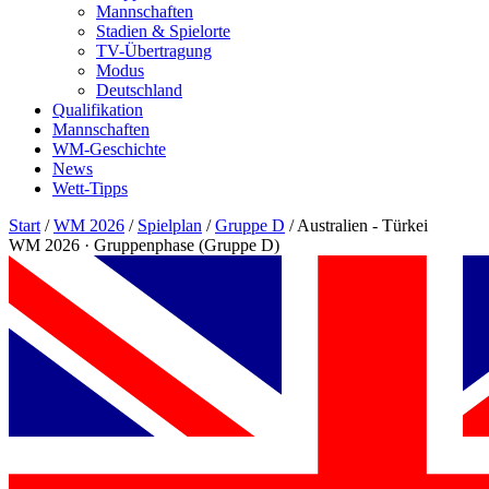
Mannschaften
Stadien & Spielorte
TV-Übertragung
Modus
Deutschland
Qualifikation
Mannschaften
WM-Geschichte
News
Wett-Tipps
Start
/
WM 2026
/
Spielplan
/
Gruppe D
/
Australien - Türkei
WM 2026 · Gruppenphase (Gruppe D)