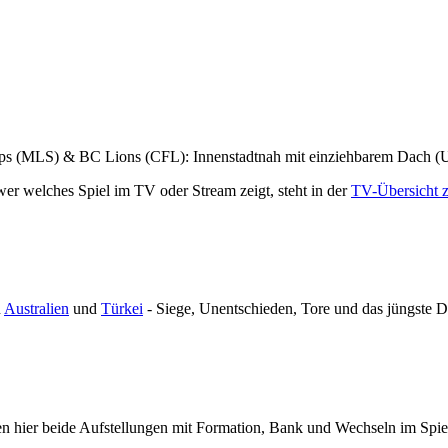
caps (MLS) & BC Lions (CFL): Innenstadtnah mit einziehbarem Dach 
wer welches Spiel im TV oder Stream zeigt, steht in der
TV-Übersicht
n
Australien
und
Türkei
- Siege, Unentschieden, Tore und das jüngste D
einen hier beide Aufstellungen mit Formation, Bank und Wechseln im Spie