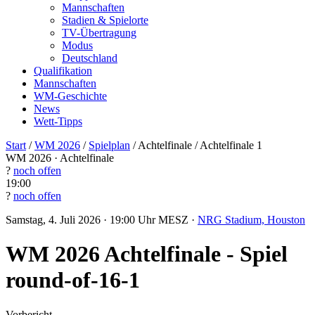
Mannschaften
Stadien & Spielorte
TV-Übertragung
Modus
Deutschland
Qualifikation
Mannschaften
WM-Geschichte
News
Wett-Tipps
Start
/
WM 2026
/
Spielplan
/
Achtelfinale
/
Achtelfinale 1
WM 2026 · Achtelfinale
?
noch offen
19:00
?
noch offen
Samstag, 4. Juli 2026 · 19:00 Uhr MESZ ·
NRG Stadium, Houston
WM 2026 Achtelfinale - Spiel
round-of-16-1
Vorbericht