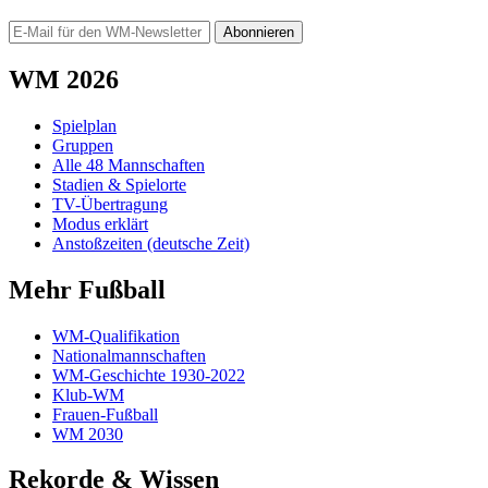
Abonnieren
WM 2026
Spielplan
Gruppen
Alle 48 Mannschaften
Stadien & Spielorte
TV-Übertragung
Modus erklärt
Anstoßzeiten (deutsche Zeit)
Mehr Fußball
WM-Qualifikation
Nationalmannschaften
WM-Geschichte 1930-2022
Klub-WM
Frauen-Fußball
WM 2030
Rekorde & Wissen