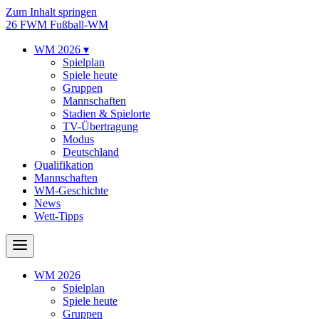
Zum Inhalt springen
26
FWM
Fußball-WM
WM 2026
▾
Spielplan
Spiele heute
Gruppen
Mannschaften
Stadien & Spielorte
TV-Übertragung
Modus
Deutschland
Qualifikation
Mannschaften
WM-Geschichte
News
Wett-Tipps
WM 2026
Spielplan
Spiele heute
Gruppen