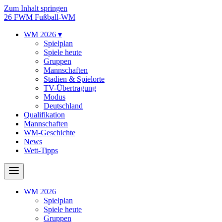
Zum Inhalt springen
26
FWM
Fußball-WM
WM 2026
▾
Spielplan
Spiele heute
Gruppen
Mannschaften
Stadien & Spielorte
TV-Übertragung
Modus
Deutschland
Qualifikation
Mannschaften
WM-Geschichte
News
Wett-Tipps
WM 2026
Spielplan
Spiele heute
Gruppen