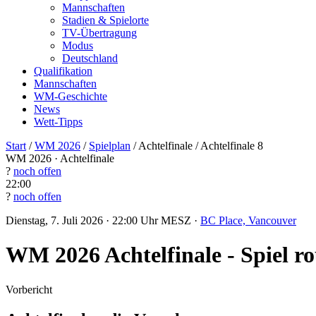
Mannschaften
Stadien & Spielorte
TV-Übertragung
Modus
Deutschland
Qualifikation
Mannschaften
WM-Geschichte
News
Wett-Tipps
Start
/
WM 2026
/
Spielplan
/
Achtelfinale
/
Achtelfinale 8
WM 2026 · Achtelfinale
?
noch offen
22:00
?
noch offen
Dienstag, 7. Juli 2026 · 22:00 Uhr MESZ ·
BC Place, Vancouver
WM 2026 Achtelfinale - Spiel r
Vorbericht