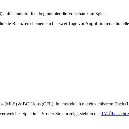
) aufeinandertreffen, beginnt hier die Vorschau zum Spiel.
rekte Bilanz erscheinen ein bis zwei Tage vor Anpfiff im redaktionellen V
caps (MLS) & BC Lions (CFL): Innenstadtnah mit einziehbarem Dach 
wer welches Spiel im TV oder Stream zeigt, steht in der
TV-Übersicht