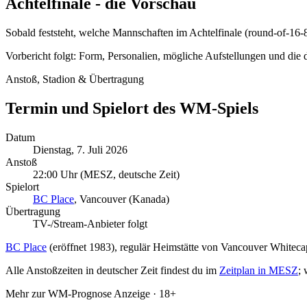
Achtelfinale - die Vorschau
Sobald feststeht, welche Mannschaften im Achtelfinale (round-of-16-8
Vorbericht folgt: Form, Personalien, mögliche Aufstellungen und die di
Anstoß, Stadion & Übertragung
Termin und Spielort des WM-Spiels
Datum
Dienstag, 7. Juli 2026
Anstoß
22:00 Uhr
(MESZ, deutsche Zeit)
Spielort
BC Place
, Vancouver (Kanada)
Übertragung
TV-/Stream-Anbieter folgt
BC Place
(eröffnet 1983), regulär Heimstätte von Vancouver White
Alle Anstoßzeiten in deutscher Zeit findest du im
Zeitplan in MESZ
; 
Mehr zur WM-Prognose
Anzeige · 18+