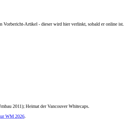
orbericht-Artikel - dieser wird hier verlinkt, sobald er online ist.
(Umbau 2011); Heimat der Vancouver Whitecaps.
 zur WM 2026
.