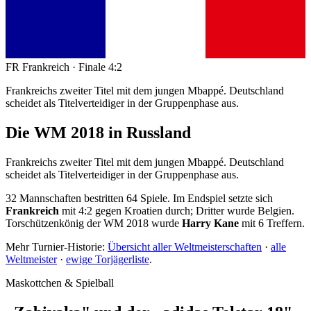
FR
Frankreich
· Finale 4:2
Frankreichs zweiter Titel mit dem jungen Mbappé. Deutschland
scheidet als Titelverteidiger in der Gruppenphase aus.
Die WM 2018 in Russland
Frankreichs zweiter Titel mit dem jungen Mbappé. Deutschland
scheidet als Titelverteidiger in der Gruppenphase aus.
32 Mannschaften bestritten 64 Spiele. Im Endspiel setzte sich
Frankreich
mit 4:2 gegen Kroatien durch; Dritter wurde Belgien.
Torschützenkönig der WM 2018 wurde
Harry Kane
mit 6 Treffern.
Mehr Turnier-Historie:
Übersicht aller Weltmeisterschaften
·
alle
Weltmeister
·
ewige Torjägerliste
.
Maskottchen & Spielball