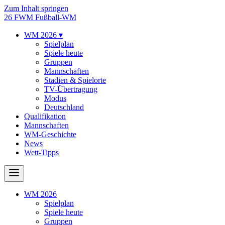
Zum Inhalt springen
26
FWM
Fußball-WM
WM 2026
▾
Spielplan
Spiele heute
Gruppen
Mannschaften
Stadien & Spielorte
TV-Übertragung
Modus
Deutschland
Qualifikation
Mannschaften
WM-Geschichte
News
Wett-Tipps
WM 2026
Spielplan
Spiele heute
Gruppen