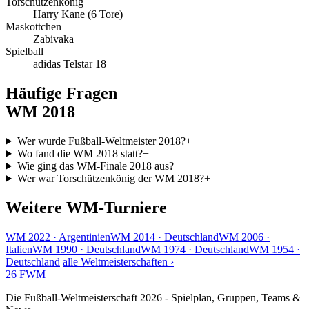
Torschützenkönig
Harry Kane (6 Tore)
Maskottchen
Zabivaka
Spielball
adidas Telstar 18
Häufige Fragen
WM 2018
Wer wurde Fußball-Weltmeister 2018?
+
Wo fand die WM 2018 statt?
+
Wie ging das WM-Finale 2018 aus?
+
Wer war Torschützenkönig der WM 2018?
+
Weitere WM-Turniere
WM 2022 · Argentinien
WM 2014 · Deutschland
WM 2006 ·
Italien
WM 1990 · Deutschland
WM 1974 · Deutschland
WM 1954 ·
Deutschland
alle Weltmeisterschaften ›
26
FWM
Die Fußball-Weltmeisterschaft 2026 - Spielplan, Gruppen, Teams &