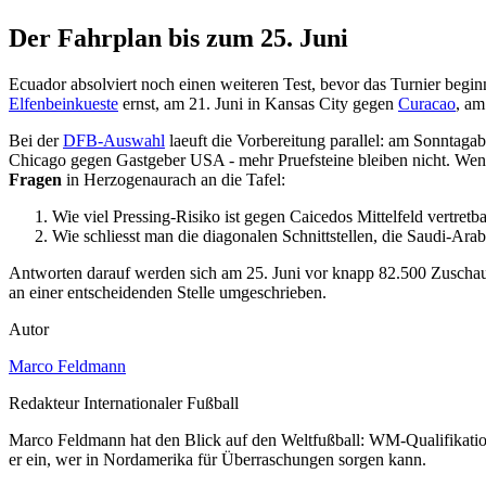
Der Fahrplan bis zum 25. Juni
Ecuador absolviert noch einen weiteren Test, bevor das Turnier begin
Elfenbeinkueste
ernst, am 21. Juni in Kansas City gegen
Curacao
, am
Bei der
DFB-Auswahl
laeuft die Vorbereitung parallel: am Sonntaga
Chicago gegen Gastgeber USA - mehr Pruefsteine bleiben nicht. Wen
Fragen
in Herzogenaurach an die Tafel:
Wie viel Pressing-Risiko ist gegen Caicedos Mittelfeld vertretb
Wie schliesst man die diagonalen Schnittstellen, die Saudi-Ar
Antworten darauf werden sich am 25. Juni vor knapp 82.500 Zuschau
an einer entscheidenden Stelle umgeschrieben.
Autor
Marco Feldmann
Redakteur Internationaler Fußball
Marco Feldmann hat den Blick auf den Weltfußball: WM-Qualifikatio
er ein, wer in Nordamerika für Überraschungen sorgen kann.