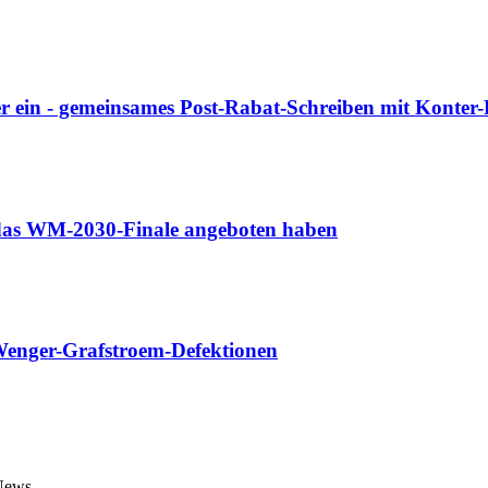
r ein - gemeinsames Post-Rabat-Schreiben mit Konter
o das WM-2030-Finale angeboten haben
 Wenger-Grafstroem-Defektionen
 News