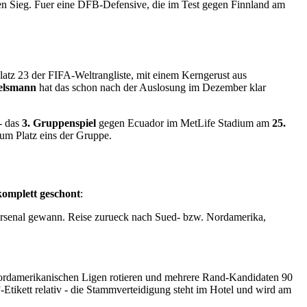
n den Sieg. Fuer eine DFB-Defensive, die im Test gegen Finnland am
Platz 23 der FIFA-Weltrangliste, mit einem Kerngerust aus
elsmann
hat das schon nach der Auslosung im Dezember klar
- das
3. Gruppenspiel
gegen Ecuador im MetLife Stadium am
25.
um Platz eins der Gruppe.
 komplett geschont
:
Arsenal gewann. Reise zurueck nach Sued- bzw. Nordamerika,
 nordamerikanischen Ligen rotieren und mehrere Rand-Kandidaten 90
”-Etikett relativ - die Stammverteidigung steht im Hotel und wird am