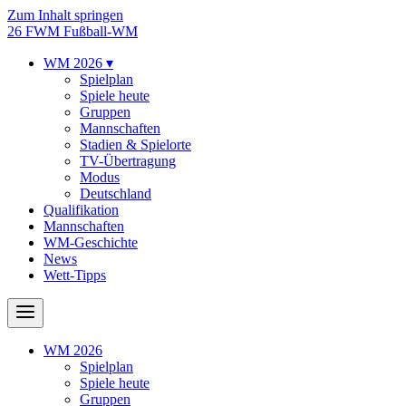
Zum Inhalt springen
26
FWM
Fußball-WM
WM 2026
▾
Spielplan
Spiele heute
Gruppen
Mannschaften
Stadien & Spielorte
TV-Übertragung
Modus
Deutschland
Qualifikation
Mannschaften
WM-Geschichte
News
Wett-Tipps
WM 2026
Spielplan
Spiele heute
Gruppen