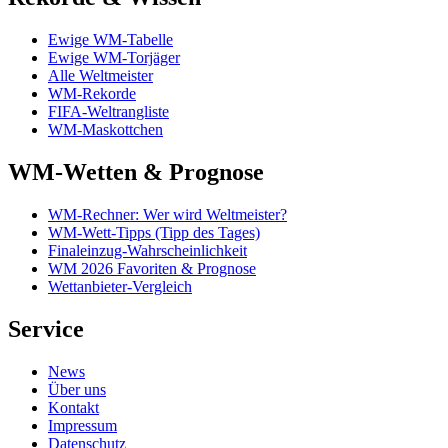
Ewige WM-Tabelle
Ewige WM-Torjäger
Alle Weltmeister
WM-Rekorde
FIFA-Weltrangliste
WM-Maskottchen
WM-Wetten & Prognose
WM-Rechner: Wer wird Weltmeister?
WM-Wett-Tipps (Tipp des Tages)
Finaleinzug-Wahrscheinlichkeit
WM 2026 Favoriten & Prognose
Wettanbieter-Vergleich
Service
News
Über uns
Kontakt
Impressum
Datenschutz