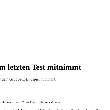
m letzten Test mitnimmt
or dem Gruppe-E-Endspiel mitnimmt.
 schonen.
·
Foto: Zuma Press
·
via SmartFrame