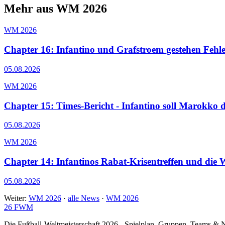
Mehr aus WM 2026
WM 2026
Chapter 16: Infantino und Grafstroem gestehen Fehle
05.08.2026
WM 2026
Chapter 15: Times-Bericht - Infantino soll Marokk
05.08.2026
WM 2026
Chapter 14: Infantinos Rabat-Krisentreffen und die
05.08.2026
Weiter:
WM 2026
·
alle News
·
WM 2026
26
FWM
Die Fußball-Weltmeisterschaft 2026 - Spielplan, Gruppen, Teams &