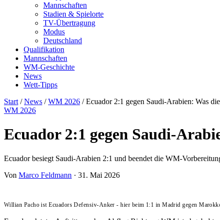
Mannschaften
Stadien & Spielorte
TV-Übertragung
Modus
Deutschland
Qualifikation
Mannschaften
WM-Geschichte
News
Wett-Tipps
Start
/
News
/
WM 2026
/
Ecuador 2:1 gegen Saudi-Arabien: Was di
WM 2026
Ecuador 2:1 gegen Saudi-Arabi
Ecuador besiegt Saudi-Arabien 2:1 und beendet die WM-Vorbereitu
Von
Marco Feldmann
·
31. Mai 2026
Willian Pacho ist Ecuadors Defensiv-Anker - hier beim 1:1 in Madrid gegen Marokk