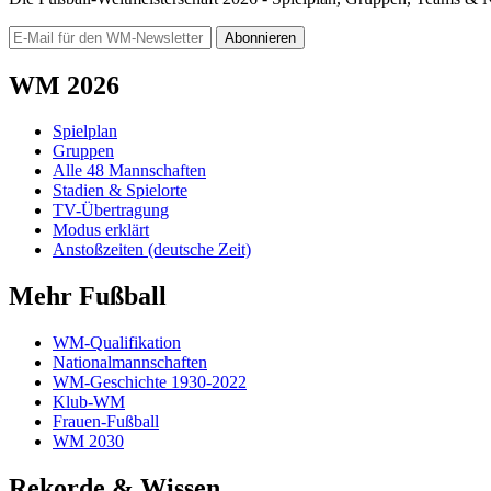
Abonnieren
WM 2026
Spielplan
Gruppen
Alle 48 Mannschaften
Stadien & Spielorte
TV-Übertragung
Modus erklärt
Anstoßzeiten (deutsche Zeit)
Mehr Fußball
WM-Qualifikation
Nationalmannschaften
WM-Geschichte 1930-2022
Klub-WM
Frauen-Fußball
WM 2030
Rekorde & Wissen