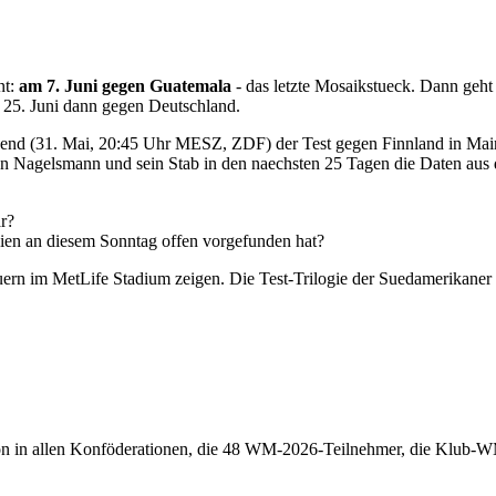
nt:
am 7. Juni gegen Guatemala
- das letzte Mosaikstueck. Dann geh
 25. Juni dann gegen Deutschland.
bend (31. Mai, 20:45 Uhr MESZ, ZDF) der Test gegen Finnland in Mainz,
n Nagelsmann und sein Stab in den naechsten 25 Tagen die Daten aus 
ar?
abien an diesem Sonntag offen vorgefunden hat?
ern im MetLife Stadium zeigen. Die Test-Trilogie der Suedamerikaner
n in allen Konföderationen, die 48 WM-2026-Teilnehmer, die Klub-WM 