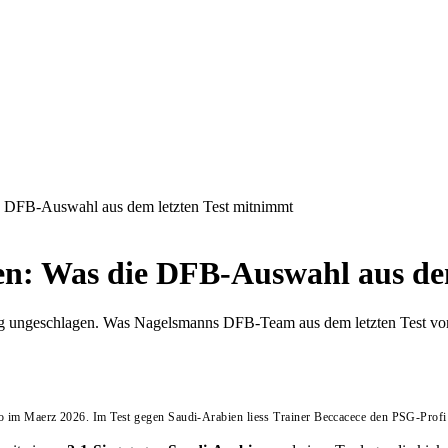
e DFB-Auswahl aus dem letzten Test mitnimmt
en: Was die DFB-Auswahl aus de
ng ungeschlagen. Was Nagelsmanns DFB-Team aus dem letzten Test v
o im Maerz 2026. Im Test gegen Saudi-Arabien liess Trainer Beccacece den PSG-Profi