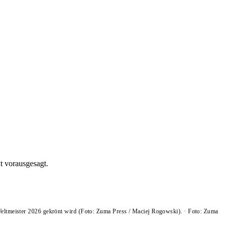
t vorausgesagt.
ltmeister 2026 gekrönt wird (Foto: Zuma Press / Maciej Rogowski).
·
Foto: Zuma