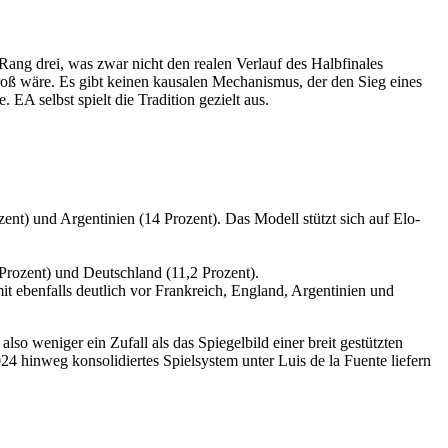
Rang drei, was zwar nicht den realen Verlauf des Halbfinales
 groß wäre. Es gibt keinen kausalen Mechanismus, der den Sieg eines
EA selbst spielt die Tradition gezielt aus.
zent) und Argentinien (14 Prozent). Das Modell stützt sich auf Elo-
Prozent) und Deutschland (11,2 Prozent).
t ebenfalls deutlich vor Frankreich, England, Argentinien und
so weniger ein Zufall als das Spiegelbild einer breit gestützten
4 hinweg konsolidiertes Spielsystem unter Luis de la Fuente liefern