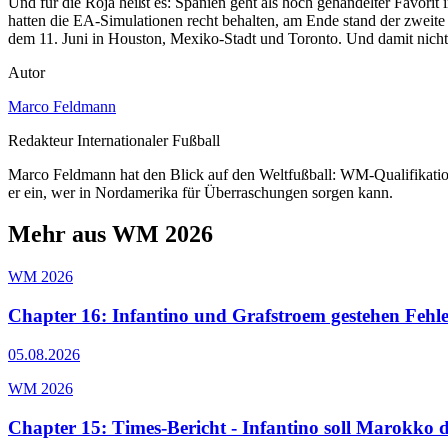
Und für die Roja heißt es: Spanien geht als hoch gehandelter Favori
hatten die EA-Simulationen recht behalten, am Ende stand der zweite
dem 11. Juni in Houston, Mexiko-Stadt und Toronto. Und damit nicht
Autor
Marco Feldmann
Redakteur Internationaler Fußball
Marco Feldmann hat den Blick auf den Weltfußball: WM-Qualifikatio
er ein, wer in Nordamerika für Überraschungen sorgen kann.
Mehr aus WM 2026
WM 2026
Chapter 16: Infantino und Grafstroem gestehen Fehle
05.08.2026
WM 2026
Chapter 15: Times-Bericht - Infantino soll Marokk