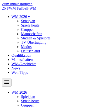
Zum Inhalt springen
26
FWM
Fußball-WM
WM 2026
▾
Spielplan
Spiele heute
Gruppen
Mannschaften
Stadien & Spielorte
TV-Übertragung
Modus
Deutschland
Qualifikation
Mannschaften
WM-Geschichte
News
Wett-Tipps
WM 2026
Spielplan
Spiele heute
Gruppen