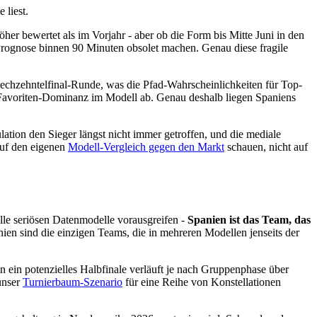
 liest.
öher bewertet als im Vorjahr - aber ob die Form bis Mitte Juni in den
-Prognose binnen 90 Minuten obsolet machen. Genau diese fragile
Sechzehntelfinal-Runde, was die Pfad-Wahrscheinlichkeiten für Top-
 Favoriten-Dominanz im Modell ab. Genau deshalb liegen Spaniens
lation den Sieger längst nicht immer getroffen, und die mediale
auf den eigenen
Modell-Vergleich gegen den Markt
schauen, nicht auf
 alle seriösen Datenmodelle vorausgreifen -
Spanien ist das Team, das
en sind die einzigen Teams, die in mehreren Modellen jenseits der
in ein potenzielles Halbfinale verläuft je nach Gruppenphase über
 unser
Turnierbaum-Szenario
für eine Reihe von Konstellationen