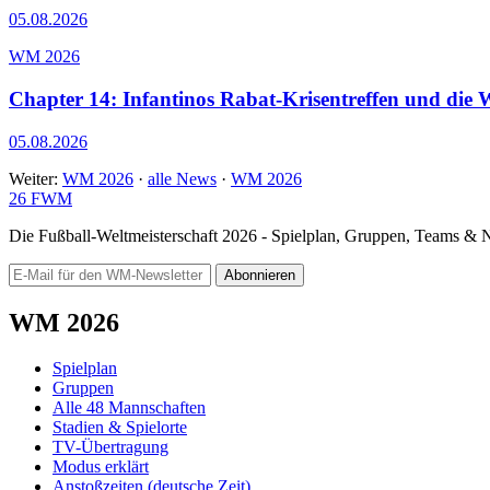
05.08.2026
WM 2026
Chapter 14: Infantinos Rabat-Krisentreffen und die
05.08.2026
Weiter:
WM 2026
·
alle News
·
WM 2026
26
FWM
Die Fußball-Weltmeisterschaft 2026 - Spielplan, Gruppen, Teams &
Abonnieren
WM 2026
Spielplan
Gruppen
Alle 48 Mannschaften
Stadien & Spielorte
TV-Übertragung
Modus erklärt
Anstoßzeiten (deutsche Zeit)