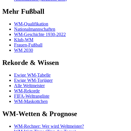
Mehr Fußball
WM-Qualifikation
Nationalmannschaften
WM-Geschichte 1930-2022
Klub-WM
Frauen-Fußball
WM 2030
Rekorde & Wissen
Ewige WM-Tabelle
Ewige WM-Torjäger
Alle Weltmeister
WM-Rekorde
FIFA-Weltrangliste
WM-Maskottchen
WM-Wetten & Prognose
WM-Rechner: Wer wird Weltmeister?