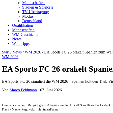
Mannschaften
Stadien & Spielorte
TV-Übertragung
Modus
Deutschland
Qualifikation
Mannschaften
WM-Geschichte
News
Wett-Tipps
Start
/
News
/
WM 2026
/
EA Sports FC 26 orakelt Spanien zum Wel
WM 2026
EA Sports FC 26 orakelt Spani
EA Sports' FC 26 simuliert die WM 2026 - Spanien holt den Titel. Vie
Von
Marco Feldmann
·
07. Juni 2026
Lamine Yamal im EM-Spiel gegen Albanien am 24. Juni 2024 in Düsseldorf - das Ge
Press / Maciej Rogowski
·
via SmartFrame