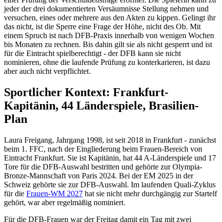
jeder der drei dokumentierten Versäumnisse Stellung nehmen und
versuchen, eines oder mehrere aus den Akten zu kippen. Gelingt ihr
das nicht, ist die Sperre eine Frage der Höhe, nicht des Ob. Mit
einem Spruch ist nach DFB-Praxis innerhalb von wenigen Wochen
bis Monaten zu rechnen. Bis dahin gilt sie als nicht gesperrt und ist
für die Eintracht spielberechtigt - der DFB kann sie nicht
nominieren, ohne die laufende Prüfung zu konterkarieren, ist dazu
aber auch nicht verpflichtet.
Sportlicher Kontext: Frankfurt-
Kapitänin, 44 Länderspiele, Brasilien-
Plan
Laura Freigang, Jahrgang 1998, ist seit 2018 in Frankfurt - zunächst
beim 1. FFC, nach der Eingliederung beim Frauen-Bereich von
Eintracht Frankfurt. Sie ist Kapitänin, hat 44 A-Länderspiele und 17
Tore für die DFB-Auswahl bestritten und gehörte zur Olympia-
Bronze-Mannschaft von Paris 2024. Bei der EM 2025 in der
Schweiz gehörte sie zur DFB-Auswahl. Im laufenden Quali-Zyklus
für die
Frauen-WM 2027
hat sie nicht mehr durchgängig zur Startelf
gehört, war aber regelmäßig nominiert.
Für die DFB-Frauen war der Freitag damit ein Tag mit zwei