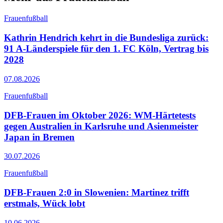
Frauenfußball
Kathrin Hendrich kehrt in die Bundesliga zurück:
91 A-Länderspiele für den 1. FC Köln, Vertrag bis
2028
07.08.2026
Frauenfußball
DFB-Frauen im Oktober 2026: WM-Härtetests
gegen Australien in Karlsruhe und Asienmeister
Japan in Bremen
30.07.2026
Frauenfußball
DFB-Frauen 2:0 in Slowenien: Martinez trifft
erstmals, Wück lobt
10.06.2026