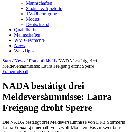
Mannschaften
Stadien & Spielorte
TV-Übertragung
Modus
Deutschland
Qualifikation
Mannschaften
WM-Geschichte
News
Wett-Tipps
Start
/
News
/
Frauenfußball
/
NADA bestätigt drei
Meldeversäumnisse: Laura Freigang droht Sperre
Frauenfußball
NADA bestätigt drei
Meldeversäumnisse: Laura
Freigang droht Sperre
Die NADA bestätigt drei Meldeversäumnisse von DFB-Stürmerin
Laura Freigang innerhalb von zwölf Monaten. Bis zu zwei Jahre