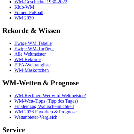
WM-Geschichte 1930-2022
Klub-WM
Frauen-Fußball
WM 2030
Rekorde & Wissen
Ewige WM-Tabelle
Ewige WM-Torjäger
Alle Weltmeister
WM-Rekorde
FIFA-Weltrangliste
WM-Maskottchen
WM-Wetten & Prognose
WM-Rechner: Wer wird Weltmeister?
WM-Wett-Tipps (Tipp des Tages)
Finaleinzug-Wahrscheinlichkeit
WM 2026 Favoriten & Prognose
Wettanbieter-Vergleich
Service