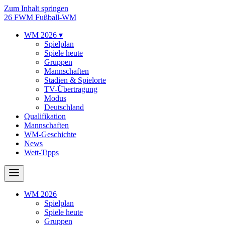
Zum Inhalt springen
26
FWM
Fußball-WM
WM 2026
▾
Spielplan
Spiele heute
Gruppen
Mannschaften
Stadien & Spielorte
TV-Übertragung
Modus
Deutschland
Qualifikation
Mannschaften
WM-Geschichte
News
Wett-Tipps
WM 2026
Spielplan
Spiele heute
Gruppen