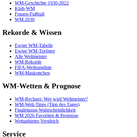
WM-Geschichte 1930-2022
Klub-WM
Frauen-Fußball
WM 2030
Rekorde & Wissen
Ewige WM-Tabelle
Ewige WM-Torjäger
Alle Weltmeister
WM-Rekorde
FIFA-Weltrangliste
WM-Maskottchen
WM-Wetten & Prognose
WM-Rechner: Wer wird Weltmeister?
WM-Wett-Tipps (Tipp des Tages)
Finaleinzug-Wahrscheinlichkeit
WM 2026 Favoriten & Prognose
Wettanbieter-Vergleich
Service