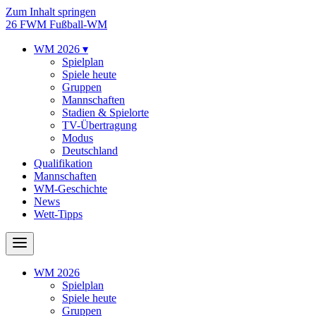
Zum Inhalt springen
26
FWM
Fußball-WM
WM 2026
▾
Spielplan
Spiele heute
Gruppen
Mannschaften
Stadien & Spielorte
TV-Übertragung
Modus
Deutschland
Qualifikation
Mannschaften
WM-Geschichte
News
Wett-Tipps
WM 2026
Spielplan
Spiele heute
Gruppen