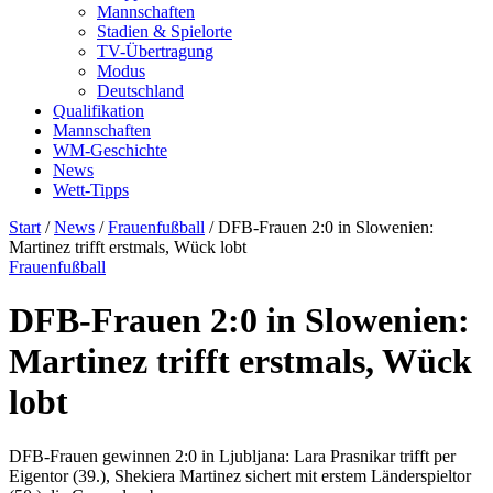
Mannschaften
Stadien & Spielorte
TV-Übertragung
Modus
Deutschland
Qualifikation
Mannschaften
WM-Geschichte
News
Wett-Tipps
Start
/
News
/
Frauenfußball
/
DFB-Frauen 2:0 in Slowenien:
Martinez trifft erstmals, Wück lobt
Frauenfußball
DFB-Frauen 2:0 in Slowenien:
Martinez trifft erstmals, Wück
lobt
DFB-Frauen gewinnen 2:0 in Ljubljana: Lara Prasnikar trifft per
Eigentor (39.), Shekiera Martinez sichert mit erstem Länderspieltor