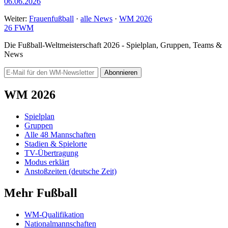
06.06.2026
Weiter:
Frauenfußball
·
alle News
·
WM 2026
26
FWM
Die Fußball-Weltmeisterschaft 2026 - Spielplan, Gruppen, Teams &
News
Abonnieren
WM 2026
Spielplan
Gruppen
Alle 48 Mannschaften
Stadien & Spielorte
TV-Übertragung
Modus erklärt
Anstoßzeiten (deutsche Zeit)
Mehr Fußball
WM-Qualifikation
Nationalmannschaften