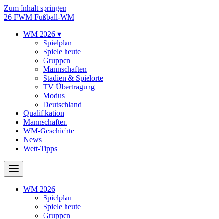
Zum Inhalt springen
26
FWM
Fußball-WM
WM 2026
▾
Spielplan
Spiele heute
Gruppen
Mannschaften
Stadien & Spielorte
TV-Übertragung
Modus
Deutschland
Qualifikation
Mannschaften
WM-Geschichte
News
Wett-Tipps
WM 2026
Spielplan
Spiele heute
Gruppen