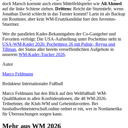
doch Marsch koennte auch einen Mittelfeldspieler wie
Ali Ahmed
auf die linke Schiene ziehen.
Drittens
: Reicht die Sturmtiefe, wenn
Jonathan David schlecht in das Turnier kommt? Larin ist als Backup
ein Routinier, aber kein WM-Ersatzkandidat fuer den Juventus-
Stuermer.
Wer die parallelen Kader-Bekanntgaben der Co-Gastgeber und
Favoriten verfolgt: Die USA-Aufstellung unter Pochettino steht in
USA-WM-Kader 2026: Pochettinos 26 mit Pulisic, Reyna und
Tillman
, der Status aller bereits veroeffentlichten Aufgebote in
unserem
WM-Kader-Tracker 2026
.
Autor
Marco Feldmann
Redakteur Internationaler Fußball
Marco Feldmann hat den Blick auf den Weltfußball: WM-
Qualifikation in allen Konföderationen, die 48 WM-2026-
Teilnehmer, die Klub-WM und Geheimfavoriten. Bei
fussballweltmeisterschaft.online ordnet er ein, wer in Nordamerika
für Überraschungen sorgen kann.
Mehr aus WM 2026