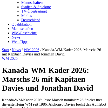
Mannschaften
Stadien & Spielorte
TV-Übertragung
Modus
Deutschland
Qualifikation
Mannschaften
WM-Geschichte
News
Wett-Tipps
Start
/
News
/
WM 2026
/
Kanada-WM-Kader 2026: Marschs 26
mit Kapitaen Davies und Jonathan David
WM 2026
Kanada-WM-Kader 2026:
Marschs 26 mit Kapitaen
Davies und Jonathan David
Kanada-WM-Kader 2026: Jesse Marsch nominiert 26 Spieler fuer
die erste Heim-WM seit 1986. Alphonso Davies fuehrt das Aufgebot