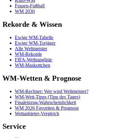
Klub-WM
Frauen-Fußball
WM 2030
Rekorde & Wissen
Ewige WM-Tabelle
Ewige WM-Torjäger
Alle Weltmeister
WM-Rekorde
FIFA-Weltrangliste
WM-Maskottchen
WM-Wetten & Prognose
WM-Rechner: Wer wird Weltmeister?
WM-Wett-Tipps (Tipp des Tages)
Finaleinzug-Wahrscheinlichkeit
WM 2026 Favoriten & Prognose
Wettanbieter-Vergleich
Service