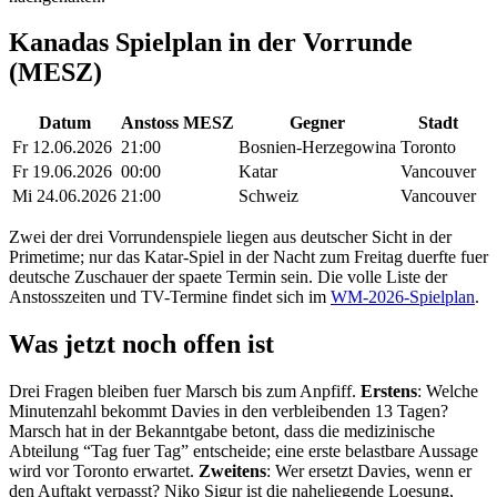
Kanadas Spielplan in der Vorrunde
(MESZ)
Datum
Anstoss MESZ
Gegner
Stadt
Fr 12.06.2026
21:00
Bosnien-Herzegowina
Toronto
Fr 19.06.2026
00:00
Katar
Vancouver
Mi 24.06.2026
21:00
Schweiz
Vancouver
Zwei der drei Vorrundenspiele liegen aus deutscher Sicht in der
Primetime; nur das Katar-Spiel in der Nacht zum Freitag duerfte fuer
deutsche Zuschauer der spaete Termin sein. Die volle Liste der
Anstosszeiten und TV-Termine findet sich im
WM-2026-Spielplan
.
Was jetzt noch offen ist
Drei Fragen bleiben fuer Marsch bis zum Anpfiff.
Erstens
: Welche
Minutenzahl bekommt Davies in den verbleibenden 13 Tagen?
Marsch hat in der Bekanntgabe betont, dass die medizinische
Abteilung “Tag fuer Tag” entscheide; eine erste belastbare Aussage
wird vor Toronto erwartet.
Zweitens
: Wer ersetzt Davies, wenn er
den Auftakt verpasst? Niko Sigur ist die naheliegende Loesung,