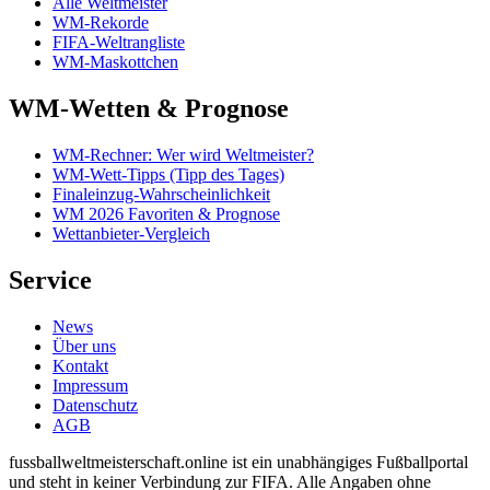
Alle Weltmeister
WM-Rekorde
FIFA-Weltrangliste
WM-Maskottchen
WM-Wetten & Prognose
WM-Rechner: Wer wird Weltmeister?
WM-Wett-Tipps (Tipp des Tages)
Finaleinzug-Wahrscheinlichkeit
WM 2026 Favoriten & Prognose
Wettanbieter-Vergleich
Service
News
Über uns
Kontakt
Impressum
Datenschutz
AGB
fussballweltmeisterschaft.online ist ein unabhängiges Fußballportal
und steht in keiner Verbindung zur FIFA. Alle Angaben ohne