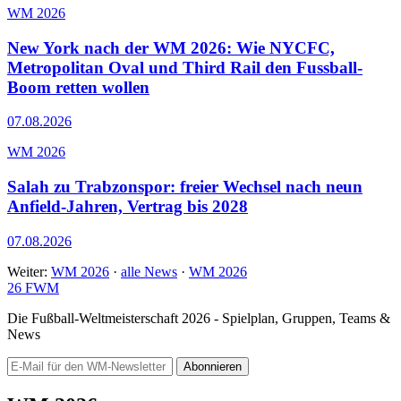
WM 2026
New York nach der WM 2026: Wie NYCFC,
Metropolitan Oval und Third Rail den Fussball-
Boom retten wollen
07.08.2026
WM 2026
Salah zu Trabzonspor: freier Wechsel nach neun
Anfield-Jahren, Vertrag bis 2028
07.08.2026
Weiter:
WM 2026
·
alle News
·
WM 2026
26
FWM
Die Fußball-Weltmeisterschaft 2026 - Spielplan, Gruppen, Teams &
News
Abonnieren