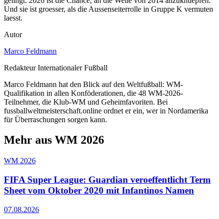
gelingt. 2026 ist die Chance, an die Welle von 2014 anzuknuepfen.
Und sie ist groesser, als die Aussenseiterrolle in Gruppe K vermuten
laesst.
Autor
Marco Feldmann
Redakteur Internationaler Fußball
Marco Feldmann hat den Blick auf den Weltfußball: WM-
Qualifikation in allen Konföderationen, die 48 WM-2026-
Teilnehmer, die Klub-WM und Geheimfavoriten. Bei
fussballweltmeisterschaft.online ordnet er ein, wer in Nordamerika
für Überraschungen sorgen kann.
Mehr aus WM 2026
WM 2026
FIFA Super League: Guardian veroeffentlicht Term
Sheet vom Oktober 2020 mit Infantinos Namen
07.08.2026