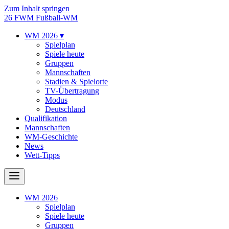
Zum Inhalt springen
26
FWM
Fußball-WM
WM 2026
▾
Spielplan
Spiele heute
Gruppen
Mannschaften
Stadien & Spielorte
TV-Übertragung
Modus
Deutschland
Qualifikation
Mannschaften
WM-Geschichte
News
Wett-Tipps
WM 2026
Spielplan
Spiele heute
Gruppen