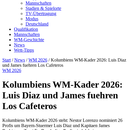
Mannschaften
Stadien & Spielorte
TV-Übertragung
Modus
Deutschland
Qualifikation
Mannschaften
WM-Geschichte
News
Wett-Tipps
Start
/
News
/
WM 2026
/
Kolumbiens WM-Kader 2026: Luis Diaz
und James fuehren Los Cafeteros
WM 2026
Kolumbiens WM-Kader 2026:
Luis Diaz und James fuehren
Los Cafeteros
Kolumbiens WM-Kader 2026 steht: Nestor Lorenzo nominiert 26
Profis um Bayern-Stuermer Luis Diaz und Kapitaen James