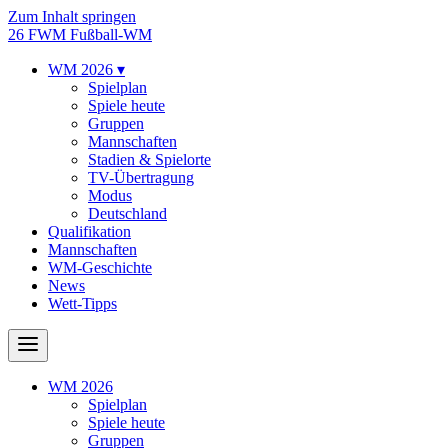
Zum Inhalt springen
26
FWM
Fußball-WM
WM 2026
▾
Spielplan
Spiele heute
Gruppen
Mannschaften
Stadien & Spielorte
TV-Übertragung
Modus
Deutschland
Qualifikation
Mannschaften
WM-Geschichte
News
Wett-Tipps
WM 2026
Spielplan
Spiele heute
Gruppen