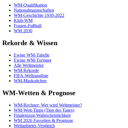
WM-Qualifikation
Nationalmannschaften
WM-Geschichte 1930-2022
Klub-WM
Frauen-Fußball
WM 2030
Rekorde & Wissen
Ewige WM-Tabelle
Ewige WM-Torjäger
Alle Weltmeister
WM-Rekorde
FIFA-Weltrangliste
WM-Maskottchen
WM-Wetten & Prognose
WM-Rechner: Wer wird Weltmeister?
WM-Wett-Tipps (Tipp des Tages)
Finaleinzug-Wahrscheinlichkeit
WM 2026 Favoriten & Prognose
Wettanbieter-Vergleich