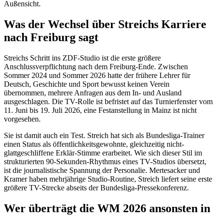
Außensicht.
Was der Wechsel über Streichs Karriere
nach Freiburg sagt
Streichs Schritt ins ZDF-Studio ist die erste größere
Anschlussverpflichtung nach dem Freiburg-Ende. Zwischen
Sommer 2024 und Sommer 2026 hatte der frühere Lehrer für
Deutsch, Geschichte und Sport bewusst keinen Verein
übernommen, mehrere Anfragen aus dem In- und Ausland
ausgeschlagen. Die TV-Rolle ist befristet auf das Turnierfenster vom
11. Juni bis 19. Juli 2026, eine Festanstellung in Mainz ist nicht
vorgesehen.
Sie ist damit auch ein Test. Streich hat sich als Bundesliga-Trainer
einen Status als öffentlichkeitsgewohnte, gleichzeitig nicht-
glattgeschliffene Erklär-Stimme erarbeitet. Wie sich dieser Stil im
strukturierten 90-Sekunden-Rhythmus eines TV-Studios übersetzt,
ist die journalistische Spannung der Personalie. Mertesacker und
Kramer haben mehrjährige Studio-Routine, Streich liefert seine erste
größere TV-Strecke abseits der Bundesliga-Pressekonferenz.
Wer überträgt die WM 2026 ansonsten in