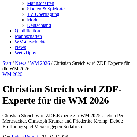
Mannschaften
Stadien & Spielorte
TV-Übertragung
Modus
Deutschland
Qualifikation
Mannschaften
WM-Geschichte
News
Wett-Tipps
Start
/
News
/
WM 2026
/
Christian Streich wird ZDF-Experte für
die WM 2026
WM 2026
Christian Streich wird ZDF-
Experte für die WM 2026
Christian Streich wird ZDF-Experte zur WM 2026 - neben Per
Mertesacker, Christoph Kramer und Friederike Kromp. Debüt:
Eröffnungsspiel Mexiko gegen Südafrika.
Von
Lukas Brandt
·
31. Mai 2026