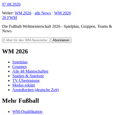
07.08.2026
Weiter:
WM 2026
·
alle News
·
WM 2026
26
FWM
Die Fußball-Weltmeisterschaft 2026 - Spielplan, Gruppen, Teams &
News
Abonnieren
WM 2026
Spielplan
Gruppen
Alle 48 Mannschaften
Stadien & Spielorte
TV-Übertragung
Modus erklärt
Anstoßzeiten (deutsche Zeit)
Mehr Fußball
WM-Qualifikation