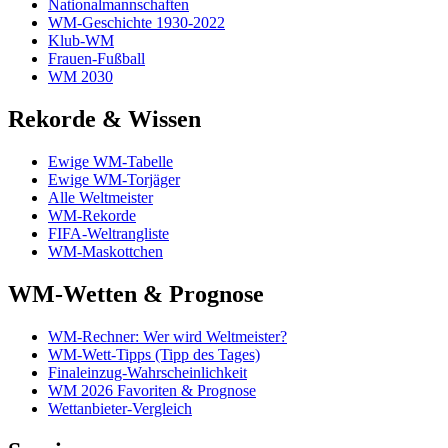
Nationalmannschaften
WM-Geschichte 1930-2022
Klub-WM
Frauen-Fußball
WM 2030
Rekorde & Wissen
Ewige WM-Tabelle
Ewige WM-Torjäger
Alle Weltmeister
WM-Rekorde
FIFA-Weltrangliste
WM-Maskottchen
WM-Wetten & Prognose
WM-Rechner: Wer wird Weltmeister?
WM-Wett-Tipps (Tipp des Tages)
Finaleinzug-Wahrscheinlichkeit
WM 2026 Favoriten & Prognose
Wettanbieter-Vergleich