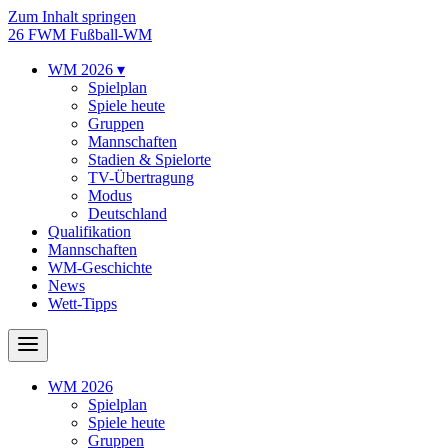
Zum Inhalt springen
26
FWM
Fußball-WM
WM 2026
▾
Spielplan
Spiele heute
Gruppen
Mannschaften
Stadien & Spielorte
TV-Übertragung
Modus
Deutschland
Qualifikation
Mannschaften
WM-Geschichte
News
Wett-Tipps
WM 2026
Spielplan
Spiele heute
Gruppen