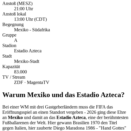
Anstoß (MESZ)
21:00 Uhr
Anstoß lokal
13:00 Uhr (CDT)
Begegnung
Mexiko - Südafrika
Gruppe
A
Stadion
Estadio Azteca
Stadt
Mexiko-Stadt
Kapazität
83.000
TV / Stream
ZDF · MagentaTV
Warum Mexiko und das Estadio Azteca?
Bei einer WM mit drei Gastgeberländern muss die FIFA das
Eröffnungsspiel an einen Standort vergeben - 2026 ging diese Ehre
an
Mexiko
und damit an das
Estadio Azteca
, eine der berühmtesten
Fußballarenen der Welt. Hier gewann Brasilien 1970 den Titel
gegen Italien, hier zauberte Diego Maradona 1986 - "Hand Gottes"