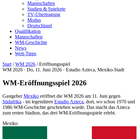
Mannschaften
Stadien & Spielorte
TV-Übertragung
Modus
Deutschland
Qualifikation
Mannschaften
WM-Geschichte
News
Wett-Tipps
Start
/
WM 2026
/
Eröffnungsspiel
WM 2026 · Do, 11. Juni 2026 · Estadio Azteca, Mexiko-Stadt
WM-Eröffnungs
spiel 2026
Gastgeber
Mexiko
eröffnet die WM 2026 am 11. Juni gegen
Südafrika
- im legendären
Estadio Azteca
, dort, wo schon 1970 und
1986 WM-Geschichte geschrieben wurde. Das macht das Azteca
zum ersten Stadion, das drei WM-Eröffnungsspiele erlebt.
Mexiko