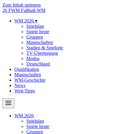
Zum Inhalt springen
26
FWM
Fußball-WM
WM 2026
▾
Spielplan
Spiele heute
Gruppen
Mannschaften
Stadien & Spielorte
TV-Übertragung
Modus
Deutschland
Qualifikation
Mannschaften
WM-Geschichte
News
Wett-Tipps
WM 2026
Spielplan
Spiele heute
Gruppen