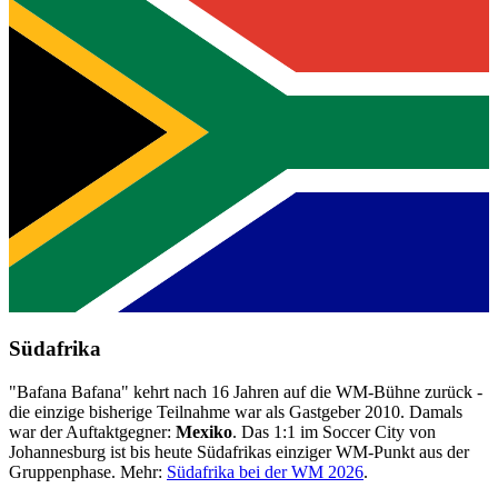
Südafrika
"Bafana Bafana" kehrt nach 16 Jahren auf die WM-Bühne zurück -
die einzige bisherige Teilnahme war als Gastgeber 2010. Damals
war der Auftaktgegner:
Mexiko
. Das 1:1 im Soccer City von
Johannesburg ist bis heute Südafrikas einziger WM-Punkt aus der
Gruppenphase. Mehr:
Südafrika bei der WM 2026
.