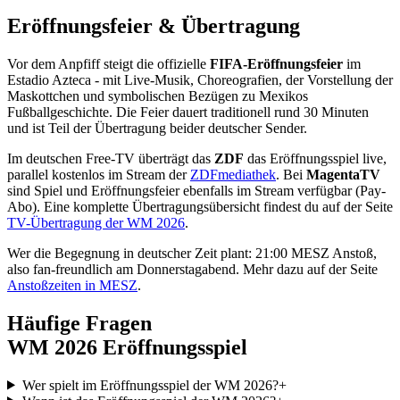
Eröffnungsfeier & Übertragung
Vor dem Anpfiff steigt die offizielle
FIFA-Eröffnungsfeier
im
Estadio Azteca - mit Live-Musik, Choreografien, der Vorstellung der
Maskottchen und symbolischen Bezügen zu Mexikos
Fußballgeschichte. Die Feier dauert traditionell rund 30 Minuten
und ist Teil der Übertragung beider deutscher Sender.
Im deutschen Free-TV überträgt das
ZDF
das Eröffnungsspiel live,
parallel kostenlos im Stream der
ZDFmediathek
. Bei
MagentaTV
sind Spiel und Eröffnungsfeier ebenfalls im Stream verfügbar (Pay-
Abo). Eine komplette Übertragungsübersicht findest du auf der Seite
TV-Übertragung der WM 2026
.
Wer die Begegnung in deutscher Zeit plant: 21:00 MESZ Anstoß,
also fan-freundlich am Donnerstagabend. Mehr dazu auf der Seite
Anstoßzeiten in MESZ
.
Häufige Fragen
WM 2026 Eröffnungsspiel
Wer spielt im Eröffnungsspiel der WM 2026?
+