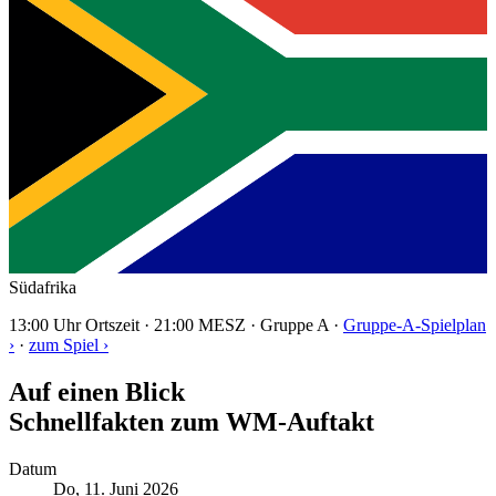
Südafrika
13:00 Uhr Ortszeit · 21:00 MESZ · Gruppe A ·
Gruppe-A-Spielplan
›
·
zum Spiel ›
Auf einen Blick
Schnellfakten zum WM-Auftakt
Datum
Do, 11. Juni 2026