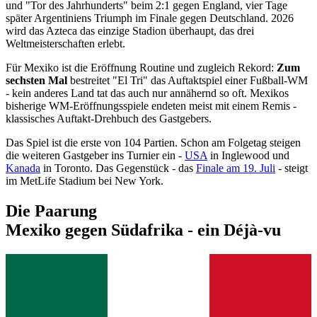
und "Tor des Jahrhunderts" beim 2:1 gegen England, vier Tage
später Argentiniens Triumph im Finale gegen Deutschland. 2026
wird das Azteca das einzige Stadion überhaupt, das drei
Weltmeisterschaften erlebt.
Für Mexiko ist die Eröffnung Routine und zugleich Rekord:
Zum
sechsten Mal
bestreitet "El Tri" das Auftaktspiel einer Fußball-WM
- kein anderes Land tat das auch nur annähernd so oft. Mexikos
bisherige WM-Eröffnungsspiele endeten meist mit einem Remis -
klassisches Auftakt-Drehbuch des Gastgebers.
Das Spiel ist die erste von 104 Partien. Schon am Folgetag steigen
die weiteren Gastgeber ins Turnier ein -
USA
in Inglewood und
Kanada
in Toronto. Das Gegenstück - das
Finale am 19. Juli
- steigt
im MetLife Stadium bei New York.
Die Paarung
Mexiko gegen Südafrika - ein Déjà-vu