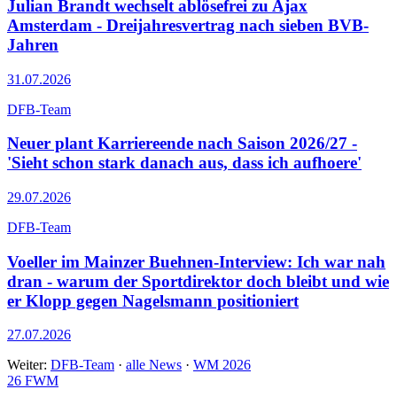
Julian Brandt wechselt ablösefrei zu Ajax
Amsterdam - Dreijahresvertrag nach sieben BVB-
Jahren
31.07.2026
DFB-Team
Neuer plant Karriereende nach Saison 2026/27 -
'Sieht schon stark danach aus, dass ich aufhoere'
29.07.2026
DFB-Team
Voeller im Mainzer Buehnen-Interview: Ich war nah
dran - warum der Sportdirektor doch bleibt und wie
er Klopp gegen Nagelsmann positioniert
27.07.2026
Weiter:
DFB-Team
·
alle News
·
WM 2026
26
FWM