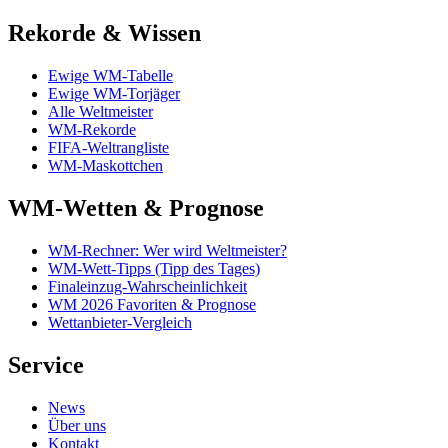
Rekorde & Wissen
Ewige WM-Tabelle
Ewige WM-Torjäger
Alle Weltmeister
WM-Rekorde
FIFA-Weltrangliste
WM-Maskottchen
WM-Wetten & Prognose
WM-Rechner: Wer wird Weltmeister?
WM-Wett-Tipps (Tipp des Tages)
Finaleinzug-Wahrscheinlichkeit
WM 2026 Favoriten & Prognose
Wettanbieter-Vergleich
Service
News
Über uns
Kontakt