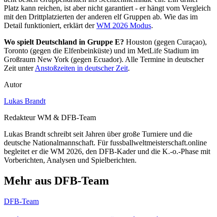
Platz kann reichen, ist aber nicht garantiert - er hängt vom Vergleich
mit den Drittplatzierten der anderen elf Gruppen ab. Wie das im
Detail funktioniert, erklärt der
WM 2026 Modus
.
Wo spielt Deutschland in Gruppe E?
Houston (gegen Curaçao),
Toronto (gegen die Elfenbeinküste) und im MetLife Stadium im
Großraum New York (gegen Ecuador). Alle Termine in deutscher
Zeit unter
Anstoßzeiten in deutscher Zeit
.
Autor
Lukas Brandt
Redakteur WM & DFB-Team
Lukas Brandt schreibt seit Jahren über große Turniere und die
deutsche Nationalmannschaft. Für fussballweltmeisterschaft.online
begleitet er die WM 2026, den DFB-Kader und die K.-o.-Phase mit
Vorberichten, Analysen und Spielberichten.
Mehr aus DFB-Team
DFB-Team