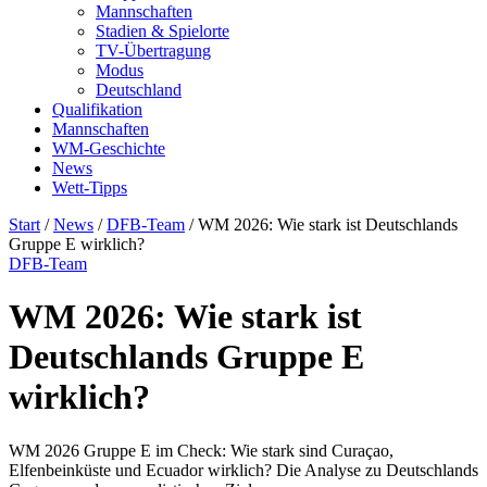
Mannschaften
Stadien & Spielorte
TV-Übertragung
Modus
Deutschland
Qualifikation
Mannschaften
WM-Geschichte
News
Wett-Tipps
Start
/
News
/
DFB-Team
/
WM 2026: Wie stark ist Deutschlands
Gruppe E wirklich?
DFB-Team
WM 2026: Wie stark ist
Deutschlands Gruppe E
wirklich?
WM 2026 Gruppe E im Check: Wie stark sind Curaçao,
Elfenbeinküste und Ecuador wirklich? Die Analyse zu Deutschlands