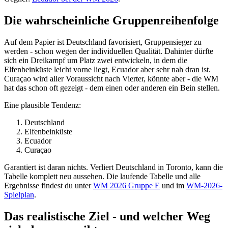
Die wahrscheinliche Gruppenreihenfolge
Auf dem Papier ist Deutschland favorisiert, Gruppensieger zu
werden - schon wegen der individuellen Qualität. Dahinter dürfte
sich ein Dreikampf um Platz zwei entwickeln, in dem die
Elfenbeinküste leicht vorne liegt, Ecuador aber sehr nah dran ist.
Curaçao wird aller Voraussicht nach Vierter, könnte aber - die WM
hat das schon oft gezeigt - dem einen oder anderen ein Bein stellen.
Eine plausible Tendenz:
Deutschland
Elfenbeinküste
Ecuador
Curaçao
Garantiert ist daran nichts. Verliert Deutschland in Toronto, kann die
Tabelle komplett neu aussehen. Die laufende Tabelle und alle
Ergebnisse findest du unter
WM 2026 Gruppe E
und im
WM-2026-
Spielplan
.
Das realistische Ziel - und welcher Weg