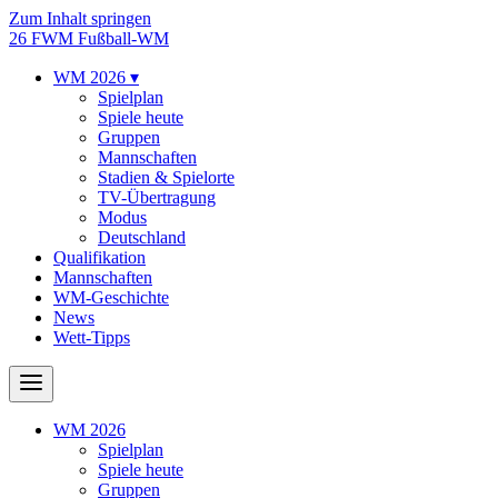
Zum Inhalt springen
26
FWM
Fußball-WM
WM 2026
▾
Spielplan
Spiele heute
Gruppen
Mannschaften
Stadien & Spielorte
TV-Übertragung
Modus
Deutschland
Qualifikation
Mannschaften
WM-Geschichte
News
Wett-Tipps
WM 2026
Spielplan
Spiele heute
Gruppen