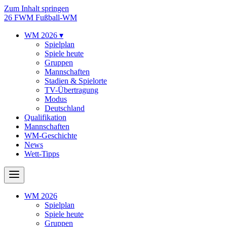
Zum Inhalt springen
26
FWM
Fußball-WM
WM 2026
▾
Spielplan
Spiele heute
Gruppen
Mannschaften
Stadien & Spielorte
TV-Übertragung
Modus
Deutschland
Qualifikation
Mannschaften
WM-Geschichte
News
Wett-Tipps
WM 2026
Spielplan
Spiele heute
Gruppen