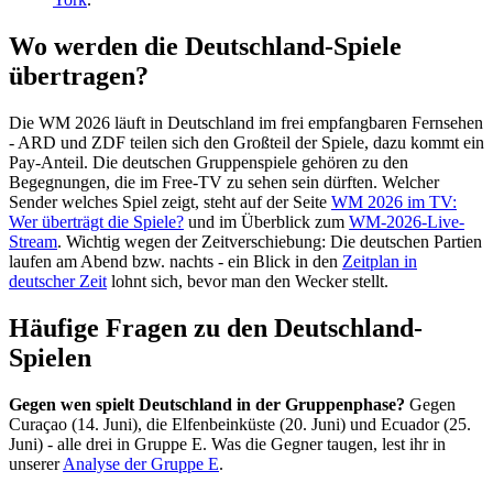
Wo werden die Deutschland-Spiele
übertragen?
Die WM 2026 läuft in Deutschland im frei empfangbaren Fernsehen
- ARD und ZDF teilen sich den Großteil der Spiele, dazu kommt ein
Pay-Anteil. Die deutschen Gruppenspiele gehören zu den
Begegnungen, die im Free-TV zu sehen sein dürften. Welcher
Sender welches Spiel zeigt, steht auf der Seite
WM 2026 im TV:
Wer überträgt die Spiele?
und im Überblick zum
WM-2026-Live-
Stream
. Wichtig wegen der Zeitverschiebung: Die deutschen Partien
laufen am Abend bzw. nachts - ein Blick in den
Zeitplan in
deutscher Zeit
lohnt sich, bevor man den Wecker stellt.
Häufige Fragen zu den Deutschland-
Spielen
Gegen wen spielt Deutschland in der Gruppenphase?
Gegen
Curaçao (14. Juni), die Elfenbeinküste (20. Juni) und Ecuador (25.
Juni) - alle drei in Gruppe E. Was die Gegner taugen, lest ihr in
unserer
Analyse der Gruppe E
.