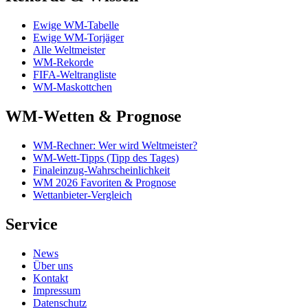
Ewige WM-Tabelle
Ewige WM-Torjäger
Alle Weltmeister
WM-Rekorde
FIFA-Weltrangliste
WM-Maskottchen
WM-Wetten & Prognose
WM-Rechner: Wer wird Weltmeister?
WM-Wett-Tipps (Tipp des Tages)
Finaleinzug-Wahrscheinlichkeit
WM 2026 Favoriten & Prognose
Wettanbieter-Vergleich
Service
News
Über uns
Kontakt
Impressum
Datenschutz