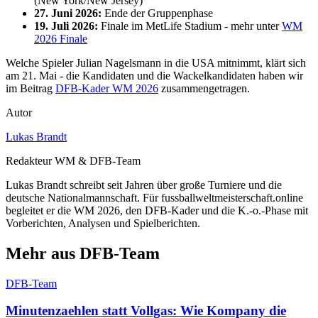
(New York/New Jersey)
27. Juni 2026:
Ende der Gruppenphase
19. Juli 2026:
Finale im MetLife Stadium - mehr unter
WM
2026 Finale
Welche Spieler Julian Nagelsmann in die USA mitnimmt, klärt sich
am 21. Mai - die Kandidaten und die Wackelkandidaten haben wir
im Beitrag
DFB-Kader WM 2026
zusammengetragen.
Autor
Lukas Brandt
Redakteur WM & DFB-Team
Lukas Brandt schreibt seit Jahren über große Turniere und die
deutsche Nationalmannschaft. Für fussballweltmeisterschaft.online
begleitet er die WM 2026, den DFB-Kader und die K.-o.-Phase mit
Vorberichten, Analysen und Spielberichten.
Mehr aus DFB-Team
DFB-Team
Minutenzaehlen statt Vollgas: Wie Kompany die