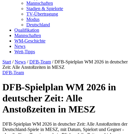
Mannschaften
Stadien & Spielorte
TV-Übertragung
Modus
Deutschland
Qualifikation
Mannschaften
WM-Geschichte
News
Wett-Tipps
Start
/
News
/
DFB-Team
/
DFB-Spielplan WM 2026 in deutscher
Zeit: Alle Anstoßzeiten in MESZ
DFB-Team
DFB-Spielplan WM 2026 in
deutscher Zeit: Alle
Anstoßzeiten in MESZ
DFB-Spielplan WM 2026 in deutscher Zeit: Alle Anstoßzeiten der
Deutschland-Spiele in MESZ, mit Datum, Spielort und Gegner -