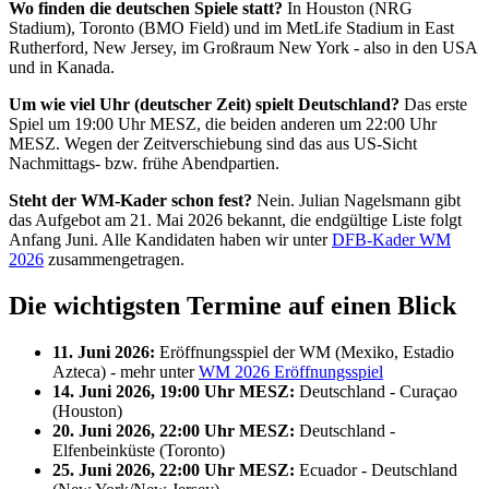
Wo finden die deutschen Spiele statt?
In Houston (NRG
Stadium), Toronto (BMO Field) und im MetLife Stadium in East
Rutherford, New Jersey, im Großraum New York - also in den USA
und in Kanada.
Um wie viel Uhr (deutscher Zeit) spielt Deutschland?
Das erste
Spiel um 19:00 Uhr MESZ, die beiden anderen um 22:00 Uhr
MESZ. Wegen der Zeitverschiebung sind das aus US-Sicht
Nachmittags- bzw. frühe Abendpartien.
Steht der WM-Kader schon fest?
Nein. Julian Nagelsmann gibt
das Aufgebot am 21. Mai 2026 bekannt, die endgültige Liste folgt
Anfang Juni. Alle Kandidaten haben wir unter
DFB-Kader WM
2026
zusammengetragen.
Die wichtigsten Termine auf einen Blick
11. Juni 2026:
Eröffnungsspiel der WM (Mexiko, Estadio
Azteca) - mehr unter
WM 2026 Eröffnungsspiel
14. Juni 2026, 19:00 Uhr MESZ:
Deutschland - Curaçao
(Houston)
20. Juni 2026, 22:00 Uhr MESZ:
Deutschland -
Elfenbeinküste (Toronto)
25. Juni 2026, 22:00 Uhr MESZ:
Ecuador - Deutschland