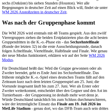
sechs (Ostküste) bis sieben Stunden (Houston). Wer alle
Begegnungen in deutscher Zeit auf einen Blick will, findet sie unter
WM 2026 Anstoßzeiten in deutscher Zeit
.
Was nach der Gruppenphase kommt
Die WM 2026 wird erstmals mit 48 Teams gespielt. Aus den zwölf
Vierergruppen ziehen die beiden Erstplatzierten plus die acht besten
Gruppendritten in die K.-o.-Phase ein - das
Sechzehntelfinale
(Runde der letzten 32) ist die erste Ausscheidungsrunde, danach
folgen Achtelfinale, Viertelfinale, Halbfinale und Finale. Wie genau
der neue Modus funktioniert, erklären wir auf der Seite
WM 2026
Modus
.
Für Deutschland heißt das: Wird die Gruppe gewonnen oder als
Zweiter beendet, geht es Ende Juni ins Sechzehntelfinale. Das
früheste mögliche K.-o.-Spiel eines deutschen Teams fällt auf den
Zeitraum kurz nach dem letzten Gruppenspiel am 25. Juni; die
Vorrunde insgesamt läuft bis zum 27. Juni. Wer als Erster oder
Zweiter weiterkommt, entscheidet über den Gegner und den Ast im
Turnierbaum - der Gruppensieg ist deshalb mehr wert denn je.
Würde Deutschland tatsächlich bis zum Schluss durchmarschieren,
wäre der letztmögliche Einsatz das
Finale am 19. Juli 2026 im
MetLife Stadium
- genau dort, wo das DFB-Team auch sein drittes