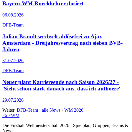
Bayern-WM-Rueckkehrer dosiert
06.08.2026
DFB-Team
Julian Brandt wechselt ablösefrei zu Ajax
Amsterdam - Dreijahresvertrag nach sieben BVB-
Jahren
31.07.2026
DFB-Team
Neuer plant Karriereende nach Saison 2026/27 -
'Sieht schon stark danach aus, dass ich aufhoere'
29.07.2026
Weiter:
DFB-Team
·
alle News
·
WM 2026
26
FWM
Die Fußball-Weltmeisterschaft 2026 - Spielplan, Gruppen, Teams &
News