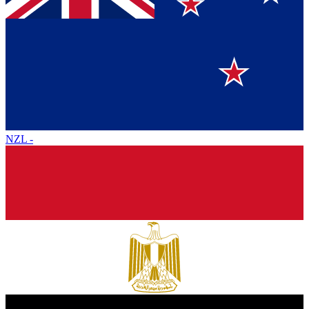
NZL
-