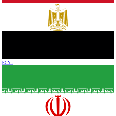
EGY
-