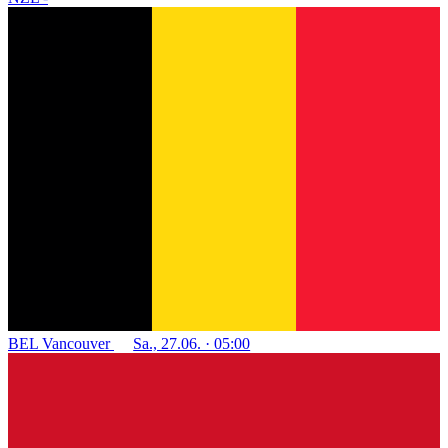
BEL
Vancouver
Sa., 27.06. · 05:00