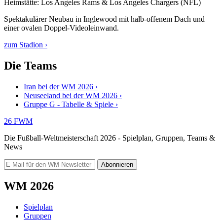
Heimstätte: Los Angeles Rams & Los Angeles Chargers (NFL)
Spektakulärer Neubau in Inglewood mit halb-offenem Dach und
einer ovalen Doppel-Videoleinwand.
zum Stadion ›
Die Teams
Iran bei der WM 2026 ›
Neuseeland bei der WM 2026 ›
Gruppe G - Tabelle & Spiele ›
26
FWM
Die Fußball-Weltmeisterschaft 2026 - Spielplan, Gruppen, Teams &
News
Abonnieren
WM 2026
Spielplan
Gruppen