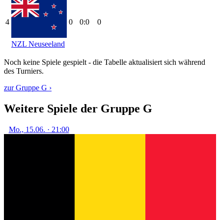
4
0
0:0
0
NZL
Neuseeland
Noch keine Spiele gespielt - die Tabelle aktualisiert sich während
des Turniers.
zur Gruppe G ›
Weitere Spiele der Gruppe G
Mo., 15.06. · 21:00