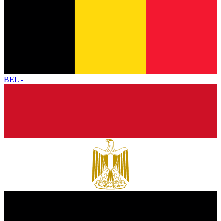
BEL
-