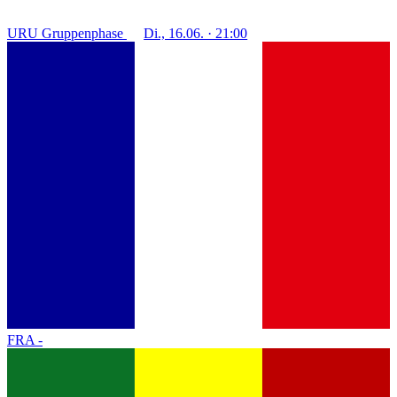
URU
Gruppenphase
Di., 16.06. · 21:00
FRA
-