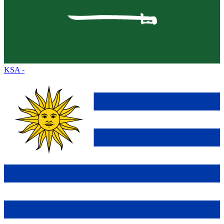
KSA
-