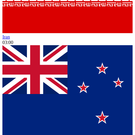
Iran
03:00