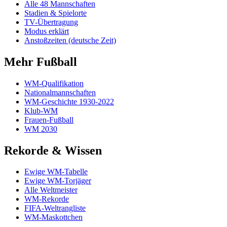
Alle 48 Mannschaften
Stadien & Spielorte
TV-Übertragung
Modus erklärt
Anstoßzeiten (deutsche Zeit)
Mehr Fußball
WM-Qualifikation
Nationalmannschaften
WM-Geschichte 1930-2022
Klub-WM
Frauen-Fußball
WM 2030
Rekorde & Wissen
Ewige WM-Tabelle
Ewige WM-Torjäger
Alle Weltmeister
WM-Rekorde
FIFA-Weltrangliste
WM-Maskottchen