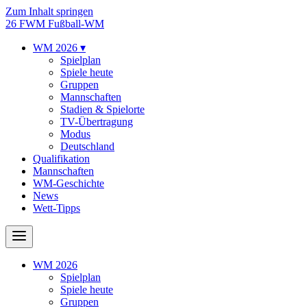
Zum Inhalt springen
26
FWM
Fußball-WM
WM 2026
▾
Spielplan
Spiele heute
Gruppen
Mannschaften
Stadien & Spielorte
TV-Übertragung
Modus
Deutschland
Qualifikation
Mannschaften
WM-Geschichte
News
Wett-Tipps
WM 2026
Spielplan
Spiele heute
Gruppen