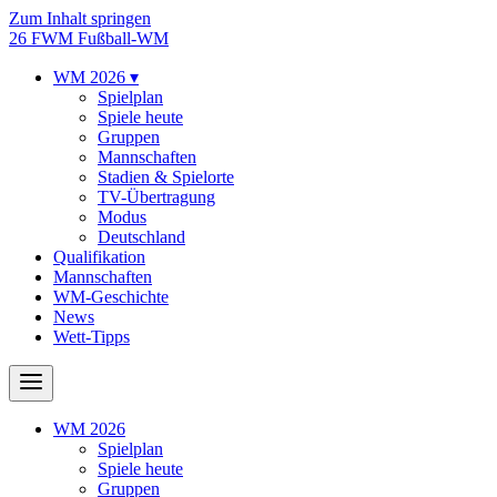
Zum Inhalt springen
26
FWM
Fußball-WM
WM 2026
▾
Spielplan
Spiele heute
Gruppen
Mannschaften
Stadien & Spielorte
TV-Übertragung
Modus
Deutschland
Qualifikation
Mannschaften
WM-Geschichte
News
Wett-Tipps
WM 2026
Spielplan
Spiele heute
Gruppen