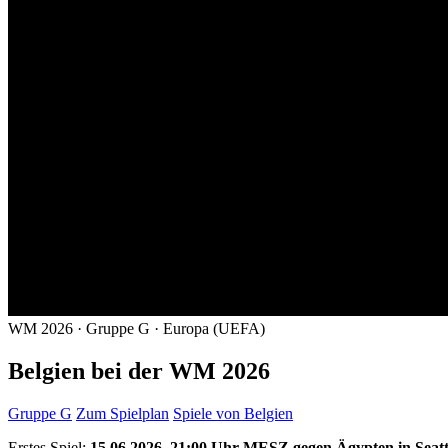
WM 2026 · Gruppe G · Europa (UEFA)
Belgien bei der WM 2026
Gruppe G
Zum Spielplan
Spiele von Belgien
Erstes Spiel:
15.06.2026, 21:00 Uhr MESZ gegen Ägypten in Seatt