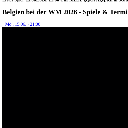
Belgien bei der WM 2026 - Spiele & Term
Mo., 15.06. · 21:00