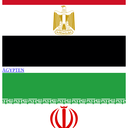
ÄGYPTEN