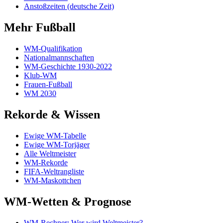
Anstoßzeiten (deutsche Zeit)
Mehr Fußball
WM-Qualifikation
Nationalmannschaften
WM-Geschichte 1930-2022
Klub-WM
Frauen-Fußball
WM 2030
Rekorde & Wissen
Ewige WM-Tabelle
Ewige WM-Torjäger
Alle Weltmeister
WM-Rekorde
FIFA-Weltrangliste
WM-Maskottchen
WM-Wetten & Prognose
WM-Rechner: Wer wird Weltmeister?