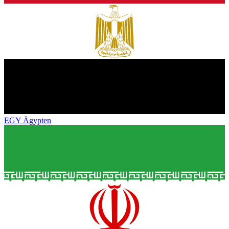
EGY
Ägypten