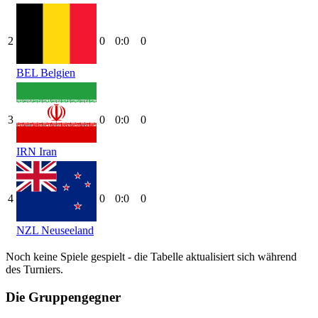
2
0
0:0
0
BEL
Belgien
3
0
0:0
0
IRN
Iran
4
0
0:0
0
NZL
Neuseeland
Noch keine Spiele gespielt - die Tabelle aktualisiert sich während
des Turniers.
Die Gruppengegner