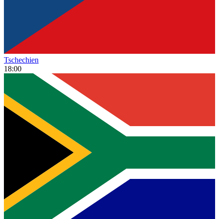
Tschechien
18:00