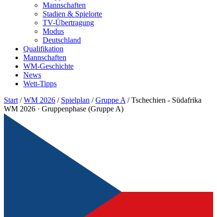
Mannschaften
Stadien & Spielorte
TV-Übertragung
Modus
Deutschland
Qualifikation
Mannschaften
WM-Geschichte
News
Wett-Tipps
Start
/
WM 2026
/
Spielplan
/
Gruppe A
/
Tschechien - Südafrika
WM 2026 · Gruppenphase (Gruppe A)