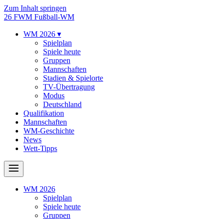
Zum Inhalt springen
26
FWM
Fußball-WM
WM 2026
▾
Spielplan
Spiele heute
Gruppen
Mannschaften
Stadien & Spielorte
TV-Übertragung
Modus
Deutschland
Qualifikation
Mannschaften
WM-Geschichte
News
Wett-Tipps
WM 2026
Spielplan
Spiele heute
Gruppen