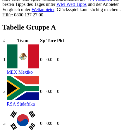
besten Tipps des Tages unter
WM-Wett-Tipps
und der Anbieter-
Vergleich unter
Wettanbieter
.
Glücksspiel kann süchtig machen -
Hilfe: 0800 137 27 00.
Tabelle Gruppe A
#
Team
Sp
Tore
Pkt
1
0
0:0
0
MEX
Mexiko
2
0
0:0
0
RSA
Südafrika
3
0
0:0
0