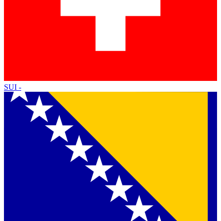
SUI
-