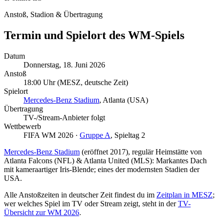
Anstoß, Stadion & Übertragung
Termin und Spielort des WM-Spiels
Datum
Donnerstag, 18. Juni 2026
Anstoß
18:00 Uhr
(MESZ, deutsche Zeit)
Spielort
Mercedes-Benz Stadium
, Atlanta (USA)
Übertragung
TV-/Stream-Anbieter folgt
Wettbewerb
FIFA WM 2026 ·
Gruppe A
, Spieltag 2
Mercedes-Benz Stadium
(eröffnet 2017), regulär Heimstätte von
Atlanta Falcons (NFL) & Atlanta United (MLS): Markantes Dach
mit kameraartiger Iris-Blende; eines der modernsten Stadien der
USA.
Alle Anstoßzeiten in deutscher Zeit findest du im
Zeitplan in MESZ
;
wer welches Spiel im TV oder Stream zeigt, steht in der
TV-
Übersicht zur WM 2026
.