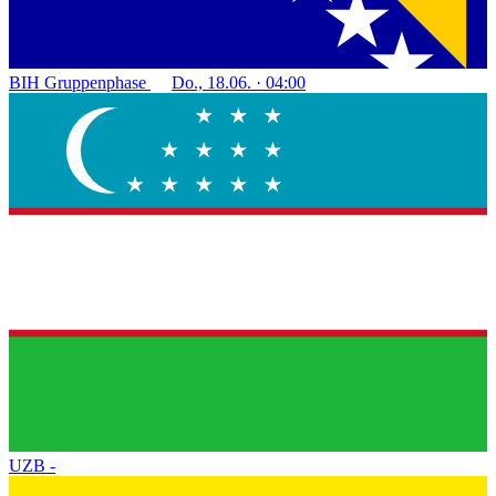
BIH
Gruppenphase
Do., 18.06. · 04:00
UZB
-