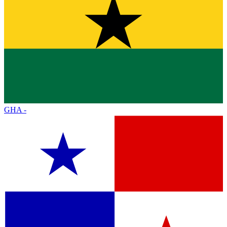
GHA
-