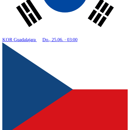
KOR
Guadalajara
Do., 25.06. · 03:00