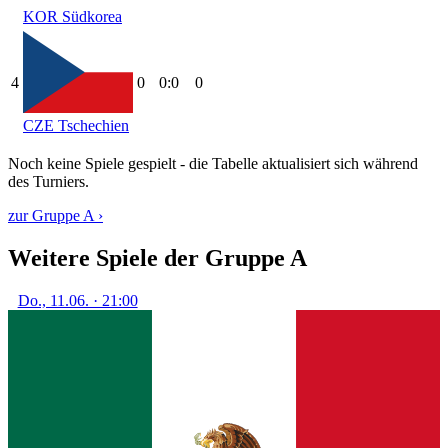
KOR
Südkorea
4
0
0:0
0
CZE
Tschechien
Noch keine Spiele gespielt - die Tabelle aktualisiert sich während
des Turniers.
zur Gruppe A ›
Weitere Spiele der Gruppe A
Do., 11.06. · 21:00