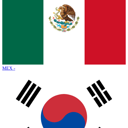
MEX
-