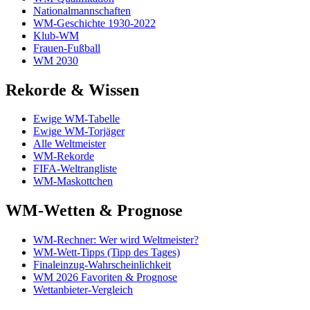
Nationalmannschaften
WM-Geschichte 1930-2022
Klub-WM
Frauen-Fußball
WM 2030
Rekorde & Wissen
Ewige WM-Tabelle
Ewige WM-Torjäger
Alle Weltmeister
WM-Rekorde
FIFA-Weltrangliste
WM-Maskottchen
WM-Wetten & Prognose
WM-Rechner: Wer wird Weltmeister?
WM-Wett-Tipps (Tipp des Tages)
Finaleinzug-Wahrscheinlichkeit
WM 2026 Favoriten & Prognose
Wettanbieter-Vergleich