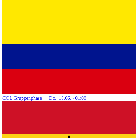
COL
Gruppenphase
Do., 18.06. · 01:00