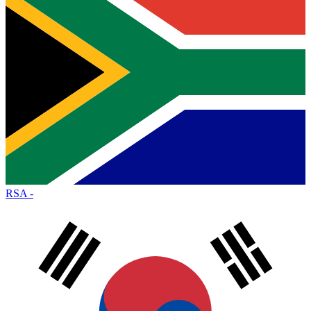
RSA
-