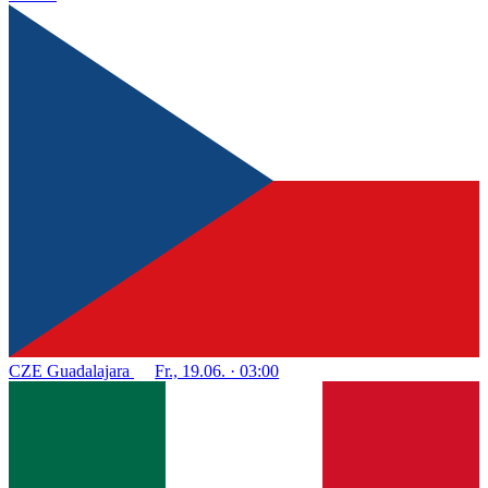
CZE
Guadalajara
Fr., 19.06. · 03:00