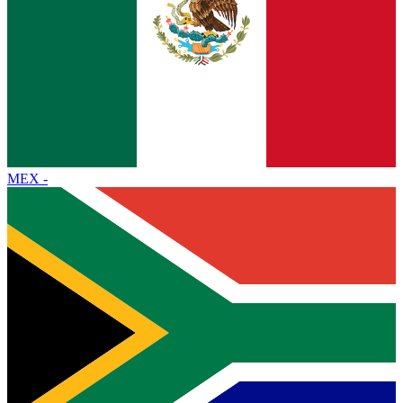
MEX
-