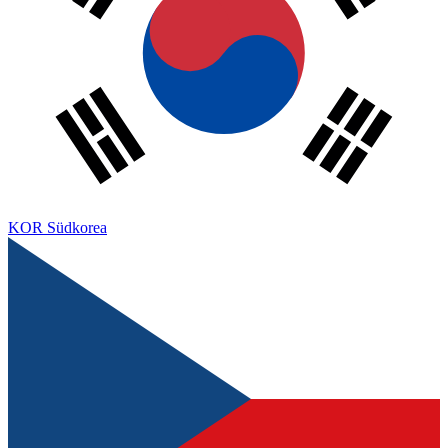
KOR
Südkorea