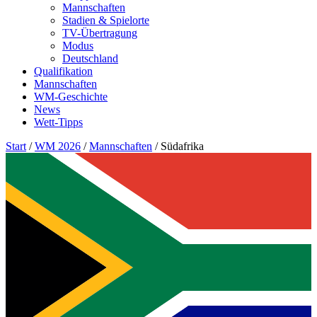
Mannschaften
Stadien & Spielorte
TV-Übertragung
Modus
Deutschland
Qualifikation
Mannschaften
WM-Geschichte
News
Wett-Tipps
Start
/
WM 2026
/
Mannschaften
/
Südafrika