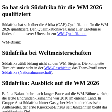
So hat sich Südafrika für die WM 2026
qualifiziert
Südafrika hat sich über die Afrika (CAF)-Qualifikation für die WM
2026 qualifiziert. Den Qualifikationsweg samt aller Ergebnisse
findest du in unserer Übersicht zur
WM-Qualifikation
.
WM-Bilanz
Südafrika bei Weltmeisterschaften
Südafrika zählt bislang nicht zu den WM-Siegern. Die komplette
Turnierhistorie steht in der
WM-Geschichte
; das Team-Profil unter
Südafrika (Nationalmannschaft)
.
Südafrika: Ausblick auf die WM 2026
Bafana Bafana kehrt nach langer Pause auf die WM-Bühne zurück;
die letzte Endrunden-Teilnahme war 2010 im eigenen Land. In
Gruppe A ist Südafrika hinter Gastgeber Mexiko der klassische
Außenseiter, der erste Knockout-Einzug seit Jahrzehnten bleibt das
ambitionierte Ziel.