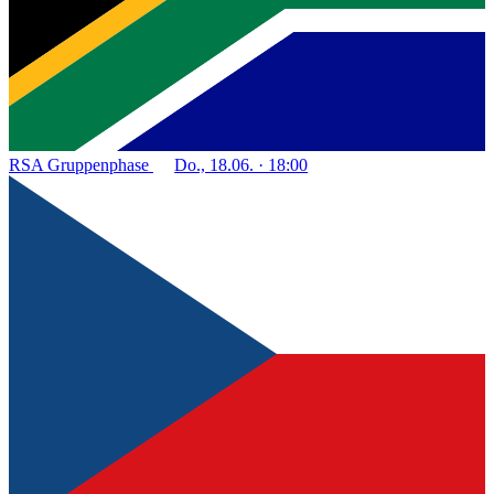
RSA
Gruppenphase
Do., 18.06. · 18:00