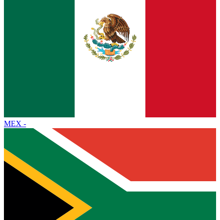
MEX
-