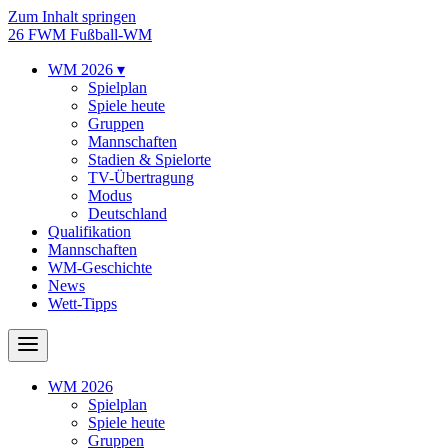
Zum Inhalt springen
26
FWM
Fußball-WM
WM 2026
▾
Spielplan
Spiele heute
Gruppen
Mannschaften
Stadien & Spielorte
TV-Übertragung
Modus
Deutschland
Qualifikation
Mannschaften
WM-Geschichte
News
Wett-Tipps
WM 2026
Spielplan
Spiele heute
Gruppen