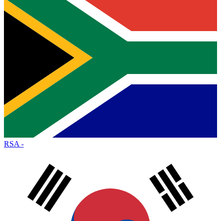
RSA
-