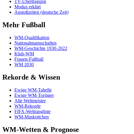
TV-Übertragung
Modus erklärt
Anstoßzeiten (deutsche Zeit)
Mehr Fußball
WM-Qualifikation
Nationalmannschaften
WM-Geschichte 1930-2022
Klub-WM
Frauen-Fußball
WM 2030
Rekorde & Wissen
Ewige WM-Tabelle
Ewige WM-Torjäger
Alle Weltmeister
WM-Rekorde
FIFA-Weltrangliste
WM-Maskottchen
WM-Wetten & Prognose