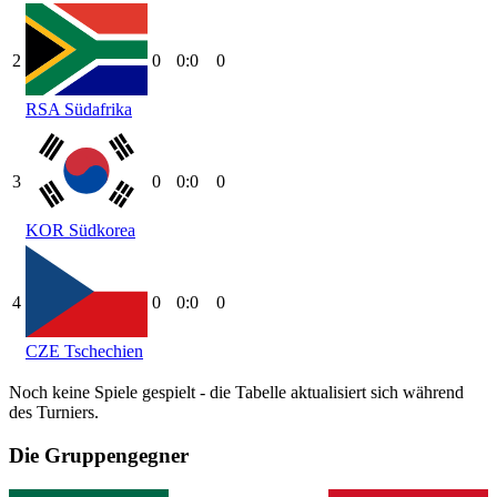
2
0
0:0
0
RSA
Südafrika
3
0
0:0
0
KOR
Südkorea
4
0
0:0
0
CZE
Tschechien
Noch keine Spiele gespielt - die Tabelle aktualisiert sich während
des Turniers.
Die Gruppengegner