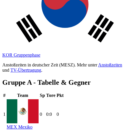
KOR
Gruppenphase
Anstoßzeiten in deutscher Zeit (MESZ). Mehr unter
Anstoßzeiten
und
TV-Übertragung
.
Gruppe A - Tabelle & Gegner
#
Team
Sp
Tore
Pkt
1
0
0:0
0
MEX
Mexiko