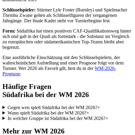
Schlüsselspieler:
Stürmer Lyle Foster (Burnley) und Spielmacher
Themba Zwane gelten als Schlüsselfiguren der vergangenen
Jahrgänge. Der finale Kader steht vor Turnierbeginn fest.
Form:
Südafrika hat einen positiven CAF-Qualifikationsweg hinter
sich und galt in der Quali als formstark - die Substanz im Vergleich
zu europäischen oder südamerikanischen Top-Teams bleibt aber
begrenzt.
Eine ausführliche Einschätzung mit den Schlüsselspielern, der
wahrscheinlichen Aufstellung und einer Prognose folgt vor dem
Turnier. Wer 2026 als Favorit gilt, liest du in der
WM-2026-
Prognose
.
Häufige Fragen
Südafrika bei der WM 2026
Gegen wen spielt Südafrika bei der WM 2026?
+
Wann spielt Südafrika bei der WM 2026?
+
In welcher Gruppe ist Südafrika bei der WM 2026?
+
Mehr zur WM 2026