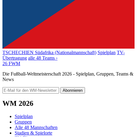
TSCHECHIEN
Südafrika (Nationalmannschaft)
Spielplan
TV-
Übertragung
alle 48 Teams ›
26
FWM
Die Fußball-Weltmeisterschaft 2026 - Spielplan, Gruppen, Teams &
News
Abonnieren
WM 2026
Spielplan
Gruppen
Alle 48 Mannschaften
Stadien & Spielorte