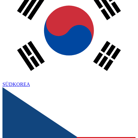
SÜDKOREA