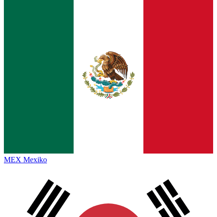
MEX
Mexiko