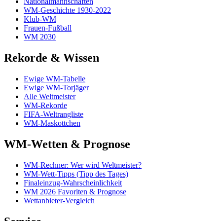
Nationalmannschaften
WM-Geschichte 1930-2022
Klub-WM
Frauen-Fußball
WM 2030
Rekorde & Wissen
Ewige WM-Tabelle
Ewige WM-Torjäger
Alle Weltmeister
WM-Rekorde
FIFA-Weltrangliste
WM-Maskottchen
WM-Wetten & Prognose
WM-Rechner: Wer wird Weltmeister?
WM-Wett-Tipps (Tipp des Tages)
Finaleinzug-Wahrscheinlichkeit
WM 2026 Favoriten & Prognose
Wettanbieter-Vergleich