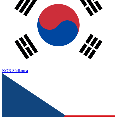
KOR
Südkorea