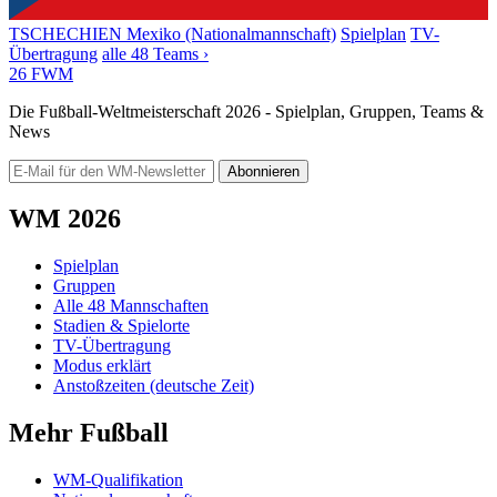
TSCHECHIEN
Mexiko (Nationalmannschaft)
Spielplan
TV-
Übertragung
alle 48 Teams ›
26
FWM
Die Fußball-Weltmeisterschaft 2026 - Spielplan, Gruppen, Teams &
News
Abonnieren
WM 2026
Spielplan
Gruppen
Alle 48 Mannschaften
Stadien & Spielorte
TV-Übertragung
Modus erklärt
Anstoßzeiten (deutsche Zeit)
Mehr Fußball
WM-Qualifikation