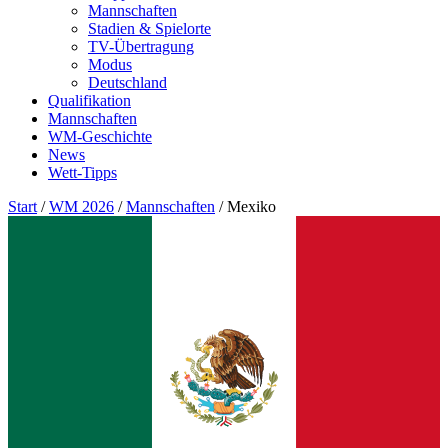
Mannschaften
Stadien & Spielorte
TV-Übertragung
Modus
Deutschland
Qualifikation
Mannschaften
WM-Geschichte
News
Wett-Tipps
Start
/
WM 2026
/
Mannschaften
/
Mexiko