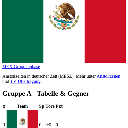
MEX
Gruppenphase
Anstoßzeiten in deutscher Zeit (MESZ). Mehr unter
Anstoßzeiten
und
TV-Übertragung
.
Gruppe A - Tabelle & Gegner
#
Team
Sp
Tore
Pkt
1
0
0:0
0