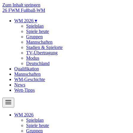
Zum Inhalt springen
26
FWM
Fußball-WM
WM 2026
▾
Spielplan
Spiele heute
Gruppen
Mannschaften
Stadien & Spielorte
TV-Übertragung
Modus
Deutschland
Qualifikation
Mannschaften
WM-Geschichte
News
Wett-Tipps
WM 2026
Spielplan
Spiele heute
Gruppen