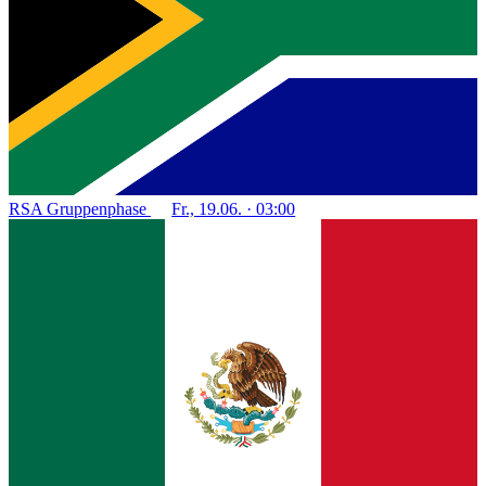
RSA
Gruppenphase
Fr., 19.06. · 03:00