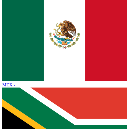
MEX
-