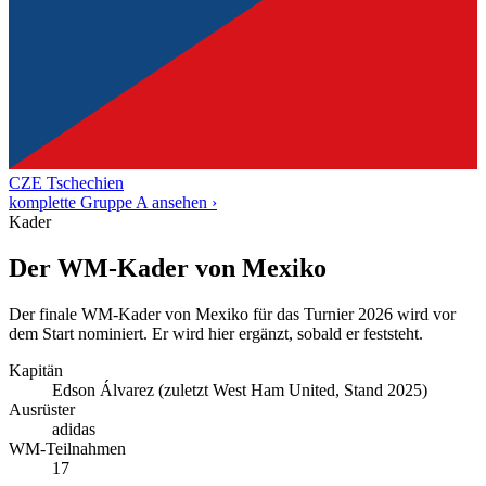
CZE
Tschechien
komplette Gruppe A ansehen ›
Kader
Der WM-Kader von Mexiko
Der finale WM-Kader von Mexiko für das Turnier 2026 wird vor
dem Start nominiert. Er wird hier ergänzt, sobald er feststeht.
Kapitän
Edson Álvarez (zuletzt West Ham United, Stand 2025)
Ausrüster
adidas
WM-Teilnahmen
17