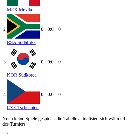
MEX
Mexiko
2
0
0:0
0
RSA
Südafrika
3
0
0:0
0
KOR
Südkorea
4
0
0:0
0
CZE
Tschechien
Noch keine Spiele gespielt - die Tabelle aktualisiert sich während
des Turniers.