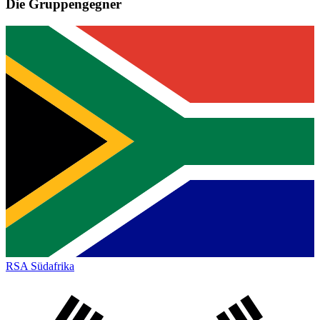
Die Gruppengegner
RSA
Südafrika