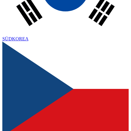
SÜDKOREA