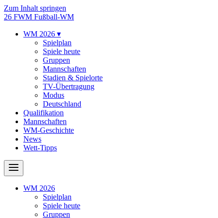
Zum Inhalt springen
26
FWM
Fußball-WM
WM 2026
▾
Spielplan
Spiele heute
Gruppen
Mannschaften
Stadien & Spielorte
TV-Übertragung
Modus
Deutschland
Qualifikation
Mannschaften
WM-Geschichte
News
Wett-Tipps
WM 2026
Spielplan
Spiele heute
Gruppen