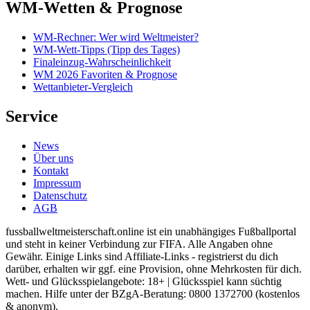
WM-Wetten & Prognose
WM-Rechner: Wer wird Weltmeister?
WM-Wett-Tipps (Tipp des Tages)
Finaleinzug-Wahrscheinlichkeit
WM 2026 Favoriten & Prognose
Wettanbieter-Vergleich
Service
News
Über uns
Kontakt
Impressum
Datenschutz
AGB
fussballweltmeisterschaft.online ist ein unabhängiges Fußballportal
und steht in keiner Verbindung zur FIFA. Alle Angaben ohne
Gewähr. Einige Links sind Affiliate-Links - registrierst du dich
darüber, erhalten wir ggf. eine Provision, ohne Mehrkosten für dich.
Wett- und Glücksspielangebote: 18+ | Glücksspiel kann süchtig
machen. Hilfe unter der BZgA-Beratung: 0800 1372700 (kostenlos
& anonym).