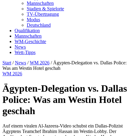
Mannschaften
Stadien & Spielorte
TV-Übertragung
Modus
Deutschland
Qualifikation
Mannschaften
WM-Geschichte
News
Wett-Tipps
Start
/
News
/
WM 2026
/
Ägypten-Delegation vs. Dallas Police:
Was am Westin Hotel geschah
WM 2026
Ägypten-Delegation vs. Dallas
Police: Was am Westin Hotel
geschah
Auf einem viralen Al-Jazeera-Video schubst ein Dallas-Polizist
Ägyptens Teamchef Ibrahim Hassan im Westin-Lobby. Der