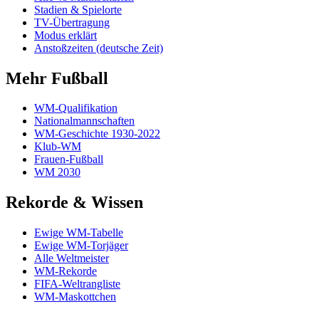
Stadien & Spielorte
TV-Übertragung
Modus erklärt
Anstoßzeiten (deutsche Zeit)
Mehr Fußball
WM-Qualifikation
Nationalmannschaften
WM-Geschichte 1930-2022
Klub-WM
Frauen-Fußball
WM 2030
Rekorde & Wissen
Ewige WM-Tabelle
Ewige WM-Torjäger
Alle Weltmeister
WM-Rekorde
FIFA-Weltrangliste
WM-Maskottchen