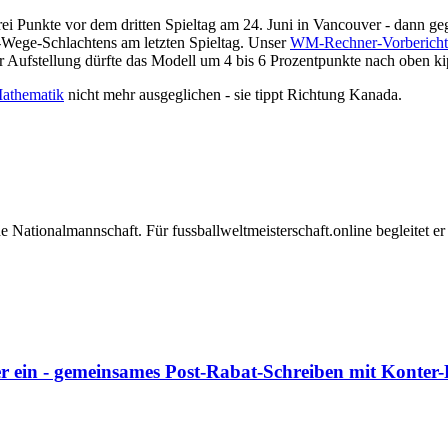
i Punkte vor dem dritten Spieltag am 24. Juni in Vancouver - dann ge
i-Wege-Schlachtens am letzten Spieltag. Unser
WM-Rechner-Vorbericht
er Aufstellung dürfte das Modell um 4 bis 6 Prozentpunkte nach oben k
athematik
nicht mehr ausgeglichen - sie tippt Richtung Kanada.
che Nationalmannschaft. Für fussballweltmeisterschaft.online begleite
r ein - gemeinsames Post-Rabat-Schreiben mit Konter