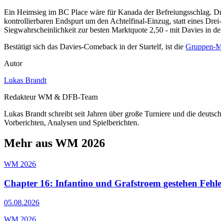
Ein Heimsieg im BC Place wäre für Kanada der Befreiungsschlag. Dre
kontrollierbaren Endspurt um den Achtelfinal-Einzug, statt eines Dre
Siegwahrscheinlichkeit zur besten Marktquote 2,50 - mit Davies in d
Bestätigt sich das Davies-Comeback in der Startelf, ist die
Gruppen-M
Autor
Lukas Brandt
Redakteur WM & DFB-Team
Lukas Brandt schreibt seit Jahren über große Turniere und die deuts
Vorberichten, Analysen und Spielberichten.
Mehr aus WM 2026
WM 2026
Chapter 16: Infantino und Grafstroem gestehen Fehle
05.08.2026
WM 2026