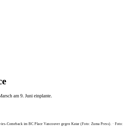
ce
Marsch am 9. Juni einplante.
avies-Comeback im BC Place Vancouver gegen Katar (Foto: Zuma Press).
·
Foto: