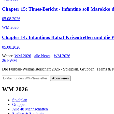
Chapter 15: Times-Bericht - Infantino soll Marokk
05.08.2026
WM 2026
Chapter 14: Infantinos Rabat-Krisentreffen und die
05.08.2026
Weiter:
WM 2026
·
alle News
·
WM 2026
26
FWM
Die Fußball-Weltmeisterschaft 2026 - Spielplan, Gruppen, Teams &
Abonnieren
WM 2026
Spielplan
Gruppen
Alle 48 Mannschaften
Stadien & Spielorte