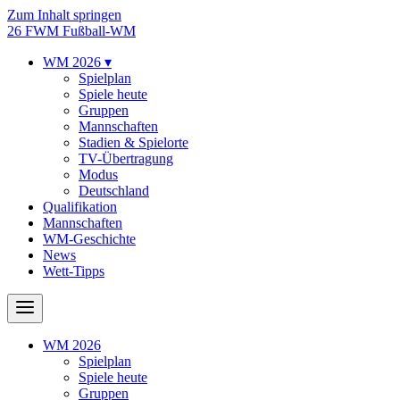
Zum Inhalt springen
26
FWM
Fußball-WM
WM 2026
▾
Spielplan
Spiele heute
Gruppen
Mannschaften
Stadien & Spielorte
TV-Übertragung
Modus
Deutschland
Qualifikation
Mannschaften
WM-Geschichte
News
Wett-Tipps
WM 2026
Spielplan
Spiele heute
Gruppen