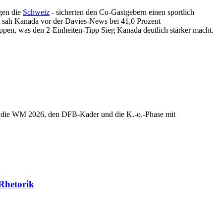
gen die
Schweiz
- sicherten den Co-Gastgebern einen sportlich
sah Kanada vor der Davies-News bei 41,0 Prozent
ippen, was den 2-Einheiten-Tipp Sieg Kanada deutlich stärker macht.
t er die WM 2026, den DFB-Kader und die K.-o.-Phase mit
-Rhetorik