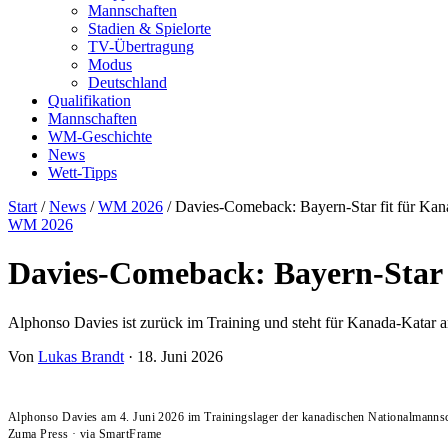
Mannschaften
Stadien & Spielorte
TV-Übertragung
Modus
Deutschland
Qualifikation
Mannschaften
WM-Geschichte
News
Wett-Tipps
Start
/
News
/
WM 2026
/
Davies-Comeback: Bayern-Star fit für Ka
WM 2026
Davies-Comeback: Bayern-Star 
Alphonso Davies ist zurück im Training und steht für Kanada-Katar am
Von
Lukas Brandt
·
18. Juni 2026
Alphonso Davies am 4. Juni 2026 im Trainingslager der kanadischen Nationalmann
Zuma Press
·
via SmartFrame