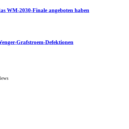
o das WM-2030-Finale angeboten haben
 Wenger-Grafstroem-Defektionen
 News