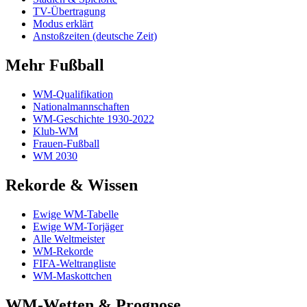
TV-Übertragung
Modus erklärt
Anstoßzeiten (deutsche Zeit)
Mehr Fußball
WM-Qualifikation
Nationalmannschaften
WM-Geschichte 1930-2022
Klub-WM
Frauen-Fußball
WM 2030
Rekorde & Wissen
Ewige WM-Tabelle
Ewige WM-Torjäger
Alle Weltmeister
WM-Rekorde
FIFA-Weltrangliste
WM-Maskottchen
WM-Wetten & Prognose