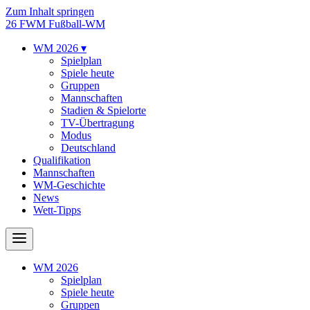
Zum Inhalt springen
26
FWM
Fußball-WM
WM 2026
▾
Spielplan
Spiele heute
Gruppen
Mannschaften
Stadien & Spielorte
TV-Übertragung
Modus
Deutschland
Qualifikation
Mannschaften
WM-Geschichte
News
Wett-Tipps
WM 2026
Spielplan
Spiele heute
Gruppen