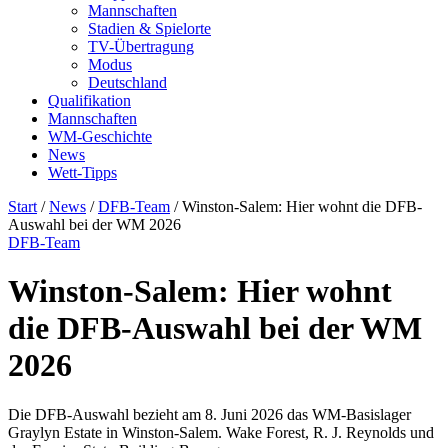
Mannschaften
Stadien & Spielorte
TV-Übertragung
Modus
Deutschland
Qualifikation
Mannschaften
WM-Geschichte
News
Wett-Tipps
Start
/
News
/
DFB-Team
/
Winston-Salem: Hier wohnt die DFB-
Auswahl bei der WM 2026
DFB-Team
Winston-Salem: Hier wohnt
die DFB-Auswahl bei der WM
2026
Die DFB-Auswahl bezieht am 8. Juni 2026 das WM-Basislager
Graylyn Estate in Winston-Salem. Wake Forest, R. J. Reynolds und