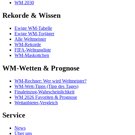
WM 2030
Rekorde & Wissen
Ewige WM-Tabelle
Ewige WM-Torjäger
Alle Weltmeister
WM-Rekorde
FIFA-Weltrangliste
WM-Maskottchen
WM-Wetten & Prognose
WM-Rechner: Wer wird Weltmeister?
WM-Wett-Tipps (Tipp des Tages)
Finaleinzug-Wahrscheinlichkeit
WM 2026 Favoriten & Prognose
Wettanbieter-Vergleich
Service
News
Über uns