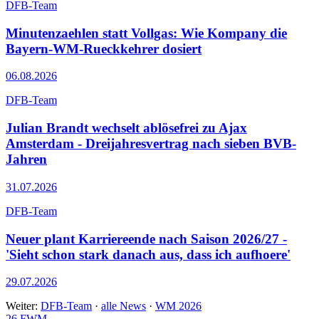
DFB-Team
Minutenzaehlen statt Vollgas: Wie Kompany die
Bayern-WM-Rueckkehrer dosiert
06.08.2026
DFB-Team
Julian Brandt wechselt ablösefrei zu Ajax
Amsterdam - Dreijahresvertrag nach sieben BVB-
Jahren
31.07.2026
DFB-Team
Neuer plant Karriereende nach Saison 2026/27 -
'Sieht schon stark danach aus, dass ich aufhoere'
29.07.2026
Weiter:
DFB-Team
·
alle News
·
WM 2026
26
FWM