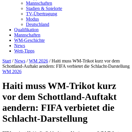
Mannschaften
Stadien & Spielorte
TV-Übertragung
Modus
Deutschland
Qualifikation
Mannschaften
WM-Geschichte
News
Wett-Tipps
Start
/
News
/
WM 2026
/
Haiti muss WM-Trikot kurz vor dem
Schottland-Auftakt aendern: FIFA verbietet die Schlacht-Darstellung
WM 2026
Haiti muss WM-Trikot kurz
vor dem Schottland-Auftakt
aendern: FIFA verbietet die
Schlacht-Darstellung