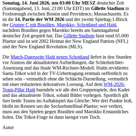
Sonntag, 14. Juni 2026, um 03:00 Uhr MESZ
deutscher Zeit
(Samstagabend, 13. Juni, 21:00 Uhr EDT) im
Gillette Stadium
in
Foxborough zwischen Boston und Providence, Massachusetts. Es
ist die
14. Partie der WM 2026
und der zweite Spieltag-1-Block
der
Gruppe C mit Brasilien, Marokko, Schottland und Haiti
,
nachdem Brasilien gegen Marokko bereits am Samstagabend
deutscher Zeit gespielt hat. Das
Gillette Stadium
fasst rund 65.000
Plaetze und ist seit 2002 Heimat der New England Patriots (NFL)
und der New England Revolution (MLS).
Die
Match-Datenseite Haiti gegen Schottland
liefert in den Stunden
vor Anstoss die aktualisierten Aufstellungen, die Schiedsrichter-
Ansetzung und das finale WM-Rechner-Modell. Haitis revidiertes
Saeta-Trikot wird in der TV-Uebertragung erstmals oeffentlich zu
sehen sein - vermutlich ohne die Schlacht-Darstellung, vermutlich
mit einer reduzierten dekorativen Loesung. Auf dem
WM-2026-
Team-Pillar Haiti
buendeln wir alle drei Gruppenspiele, den Kader
und das aktualisierte Trikot, sobald Bilder vorliegen. Sportlich gilt
fuer beide Teams im Auftaktspiel das Gleiche: Wer drei Punkte holt,
bleibt im Rennen um die Sechzehntelfinal-Plaetze; wer verliert,
muss aus den Spielen gegen Brasilien und Marokko Erstaunliches
holen. Die Trikot-Frage ist dann laengst vom Tisch.
Autor