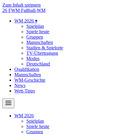
Zum Inhalt springen
26
FWM
Fußball-WM
WM 2026
▾
Spielplan
Spiele heute
Gruppen
Mannschaften
Stadien & Spielorte
TV-Übertragung
Modus
Deutschland
Qualifikation
Mannschaften
WM-Geschichte
News
Wett-Tipps
WM 2026
Spielplan
Spiele heute
Gruppen