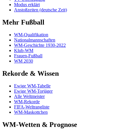
Modus erklärt
Anstoßzeiten (deutsche Zeit)
Mehr Fußball
WM-Qualifikation
Nationalmannschaften
WM-Geschichte 1930-2022
Klub-WM
Frauen-Fußball
WM 2030
Rekorde & Wissen
Ewige WM-Tabelle
Ewige WM-Torjäger
Alle Weltmeister
WM-Rekorde
FIFA-Weltrangliste
WM-Maskottchen
WM-Wetten & Prognose