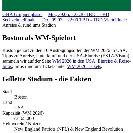
GHA
Gruppenphase
Mo., 29.06. · 22:30
TBD
-
TBD
Sechzehntelfinale
Do., 09.07. · 22:00
TBD
-
TBD
Viertelfinale
Anreise & rund ums Stadion
Boston als WM-Spielort
Boston gehört zu den 16 Austragungsorten der WM 2026 in USA.
Tipps zu Anreise, Unterkunft und der USA-Einreise (ESTA/Visum)
sammeln wir auf der Seite
WM 2026 in den USA: Einreise & Reise-
Infos
; Infos rund um Tickets unter
WM 2026 Tickets
.
Gillette Stadium - die Fakten
Stadt
Boston
Land
USA
Kapazität (WM 2026)
ca. 65.000
Heimverein / Nutzer
New England Patriots (NFL) & New England Revolution