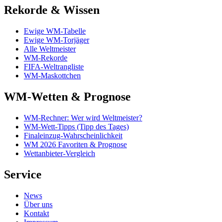
Rekorde & Wissen
Ewige WM-Tabelle
Ewige WM-Torjäger
Alle Weltmeister
WM-Rekorde
FIFA-Weltrangliste
WM-Maskottchen
WM-Wetten & Prognose
WM-Rechner: Wer wird Weltmeister?
WM-Wett-Tipps (Tipp des Tages)
Finaleinzug-Wahrscheinlichkeit
WM 2026 Favoriten & Prognose
Wettanbieter-Vergleich
Service
News
Über uns
Kontakt