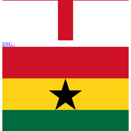
ENG
-