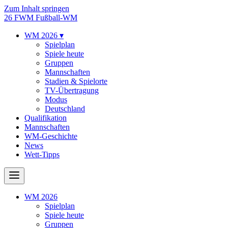
Zum Inhalt springen
26
FWM
Fußball-WM
WM 2026
▾
Spielplan
Spiele heute
Gruppen
Mannschaften
Stadien & Spielorte
TV-Übertragung
Modus
Deutschland
Qualifikation
Mannschaften
WM-Geschichte
News
Wett-Tipps
WM 2026
Spielplan
Spiele heute
Gruppen