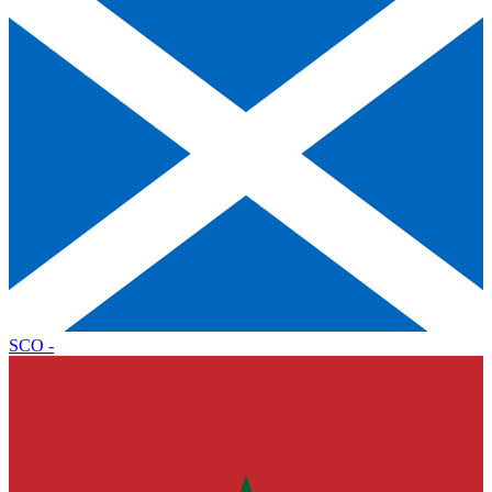
SCO
-