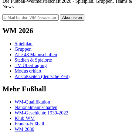
Die Fußball-Weltmeisterschaft 2026 - Spielplan, Gruppen, Teams &
News
Abonnieren
WM 2026
Spielplan
Gruppen
Alle 48 Mannschaften
Stadien & Spielorte
TV-Übertragung
Modus erklärt
Anstoßzeiten (deutsche Zeit)
Mehr Fußball
WM-Qualifikation
Nationalmannschaften
WM-Geschichte 1930-2022
Klub-WM
Frauen-Fußball
WM 2030