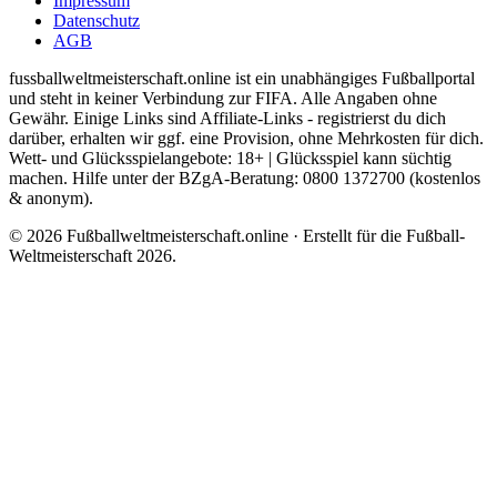
Impressum
Datenschutz
AGB
fussballweltmeisterschaft.online ist ein unabhängiges Fußballportal
und steht in keiner Verbindung zur FIFA. Alle Angaben ohne
Gewähr. Einige Links sind Affiliate-Links - registrierst du dich
darüber, erhalten wir ggf. eine Provision, ohne Mehrkosten für dich.
Wett- und Glücksspielangebote: 18+ | Glücksspiel kann süchtig
machen. Hilfe unter der BZgA-Beratung: 0800 1372700 (kostenlos
& anonym).
© 2026 Fußballweltmeisterschaft.online · Erstellt für die Fußball-
Weltmeisterschaft 2026.