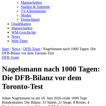
Mannschaften
Stadien & Spielorte
TV-Übertragung
Modus
Deutschland
Qualifikation
Mannschaften
WM-Geschichte
News
Wett-Tipps
Start
/
News
/
DFB-Team
/
Nagelsmann nach 1000 Tagen: Die
DFB-Bilanz vor dem Toronto-Test
DFB-Team
Nagelsmann nach 1000 Tagen:
Die DFB-Bilanz vor dem
Toronto-Test
Julian Nagelsmann ist am 18. Juni 2026 exakt 1000 Tage
Bundestrainer. Die Bilanz: 33 Spiele, 21 Siege, 8 Remis, 4