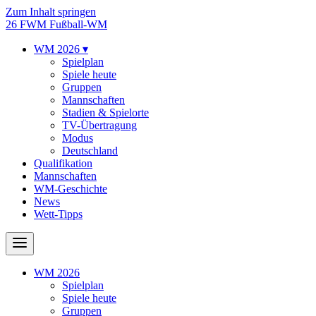
Zum Inhalt springen
26
FWM
Fußball-WM
WM 2026
▾
Spielplan
Spiele heute
Gruppen
Mannschaften
Stadien & Spielorte
TV-Übertragung
Modus
Deutschland
Qualifikation
Mannschaften
WM-Geschichte
News
Wett-Tipps
WM 2026
Spielplan
Spiele heute
Gruppen