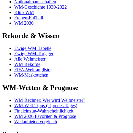
Nationalmannschaften
WM-Geschichte 1930-2022
Klub-WM
Frauen-Fußball
WM 2030
Rekorde & Wissen
Ewige WM-Tabelle
Ewige WM-Torjäger
Alle Weltmeister
WM-Rekorde
FIFA-Weltrangliste
WM-Maskottchen
WM-Wetten & Prognose
WM-Rechner: Wer wird Weltmeister?
WM-Wett-Tipps (Tipp des Tages)
Finaleinzug-Wahrscheinlichkeit
WM 2026 Favoriten & Prognose
Wettanbieter-Vergleich