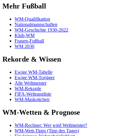
Mehr Fußball
WM-Qualifikation
Nationalmannschaften
WM-Geschichte 1930-2022
Klub-WM
Frauen-Fußball
WM 2030
Rekorde & Wissen
Ewige WM-Tabelle
Ewige WM-Torjäger
Alle Weltmeister
WM-Rekorde
FIFA-Weltrangliste
WM-Maskottchen
WM-Wetten & Prognose
WM-Rechner: Wer wird Weltmeister?
WM-Wett-Tipps (Tipp des Tages)