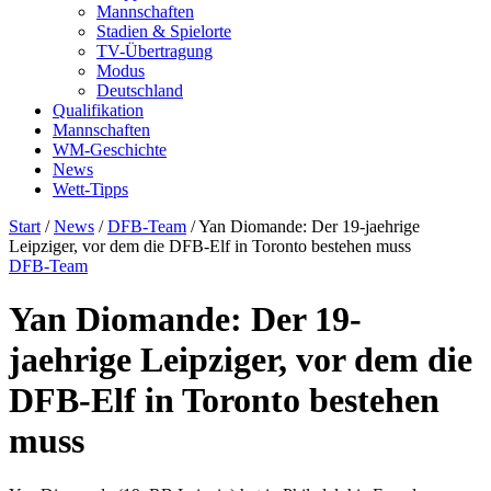
Mannschaften
Stadien & Spielorte
TV-Übertragung
Modus
Deutschland
Qualifikation
Mannschaften
WM-Geschichte
News
Wett-Tipps
Start
/
News
/
DFB-Team
/
Yan Diomande: Der 19-jaehrige
Leipziger, vor dem die DFB-Elf in Toronto bestehen muss
DFB-Team
Yan Diomande: Der 19-
jaehrige Leipziger, vor dem die
DFB-Elf in Toronto bestehen
muss