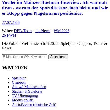
Voeller im Mainzer Buehnen-Interview: Ich war nah
dran - warum der Sportdirektor doch bleibt und wie
er Klopp gegen Nagelsmann positioniert
27.07.2026
Weiter:
DFB-Team
·
alle News
·
WM 2026
26
FWM
Die Fußball-Weltmeisterschaft 2026 - Spielplan, Gruppen, Teams &
News
Abonnieren
WM 2026
Spielplan
Gruppen
Alle 48 Mannschaften
Stadien & Spielorte
TV-Übertragung
Modus erklärt
Anstoßzeiten (deutsche Zeit)