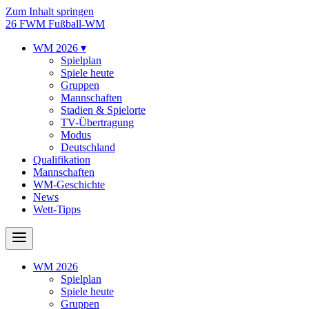
Zum Inhalt springen
26
FWM
Fußball-WM
WM 2026
▾
Spielplan
Spiele heute
Gruppen
Mannschaften
Stadien & Spielorte
TV-Übertragung
Modus
Deutschland
Qualifikation
Mannschaften
WM-Geschichte
News
Wett-Tipps
WM 2026
Spielplan
Spiele heute
Gruppen