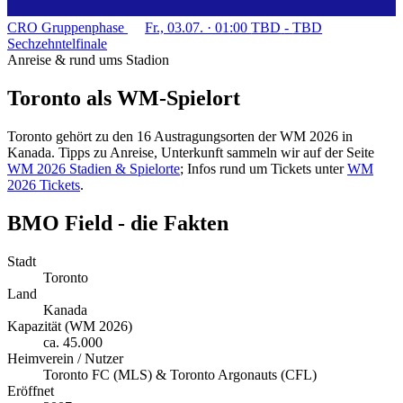
CRO
Gruppenphase
Fr., 03.07. · 01:00
TBD
-
TBD
Sechzehntelfinale
Anreise & rund ums Stadion
Toronto als WM-Spielort
Toronto gehört zu den 16 Austragungsorten der WM 2026 in
Kanada. Tipps zu Anreise, Unterkunft sammeln wir auf der Seite
WM 2026 Stadien & Spielorte
; Infos rund um Tickets unter
WM
2026 Tickets
.
BMO Field - die Fakten
Stadt
Toronto
Land
Kanada
Kapazität (WM 2026)
ca. 45.000
Heimverein / Nutzer
Toronto FC (MLS) & Toronto Argonauts (CFL)
Eröffnet