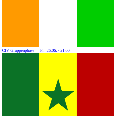
CIV
Gruppenphase
Fr., 26.06. · 21:00