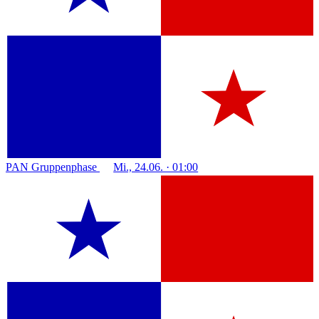
PAN
Gruppenphase
Mi., 24.06. · 01:00