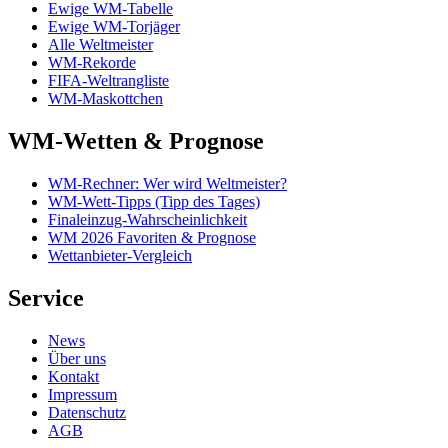
Ewige WM-Tabelle
Ewige WM-Torjäger
Alle Weltmeister
WM-Rekorde
FIFA-Weltrangliste
WM-Maskottchen
WM-Wetten & Prognose
WM-Rechner: Wer wird Weltmeister?
WM-Wett-Tipps (Tipp des Tages)
Finaleinzug-Wahrscheinlichkeit
WM 2026 Favoriten & Prognose
Wettanbieter-Vergleich
Service
News
Über uns
Kontakt
Impressum
Datenschutz
AGB