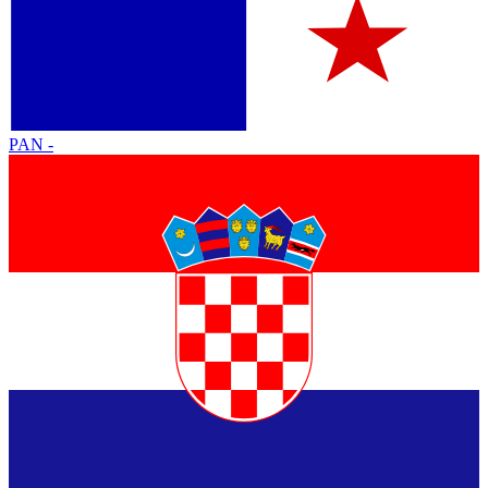
PAN
-