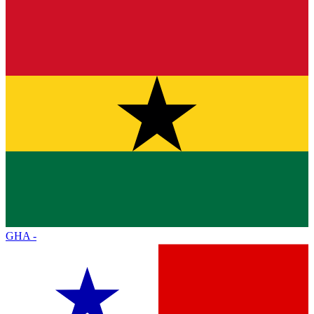
GHA
-