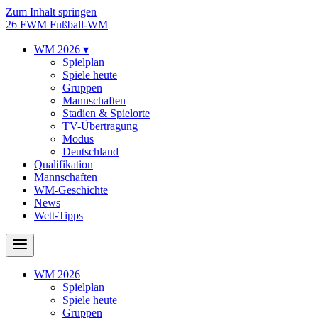
Zum Inhalt springen
26
FWM
Fußball-WM
WM 2026
▾
Spielplan
Spiele heute
Gruppen
Mannschaften
Stadien & Spielorte
TV-Übertragung
Modus
Deutschland
Qualifikation
Mannschaften
WM-Geschichte
News
Wett-Tipps
WM 2026
Spielplan
Spiele heute
Gruppen