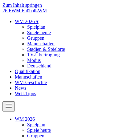
Zum Inhalt springen
26
FWM
Fußball-WM
WM 2026
▾
Spielplan
Spiele heute
Gruppen
Mannschaften
Stadien & Spielorte
TV-Übertragung
Modus
Deutschland
Qualifikation
Mannschaften
WM-Geschichte
News
Wett-Tipps
WM 2026
Spielplan
Spiele heute
Gruppen