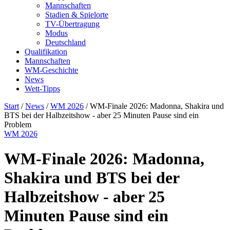
Mannschaften
Stadien & Spielorte
TV-Übertragung
Modus
Deutschland
Qualifikation
Mannschaften
WM-Geschichte
News
Wett-Tipps
Start
/
News
/
WM 2026
/
WM-Finale 2026: Madonna, Shakira und
BTS bei der Halbzeitshow - aber 25 Minuten Pause sind ein
Problem
WM 2026
WM-Finale 2026: Madonna,
Shakira und BTS bei der
Halbzeitshow - aber 25
Minuten Pause sind ein