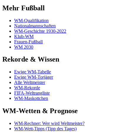
Mehr Fußball
WM-Qualifikation
Nationalmannschaften
WM-Geschichte 1930-2022
Klub-WM
Frauen-Fußball
WM 2030
Rekorde & Wissen
Ewige WM-Tabelle
Ewige WM-Torjäger
Alle Weltmeister
WM-Rekorde
FIFA-Weltrangliste
WM-Maskottchen
WM-Wetten & Prognose
WM-Rechner: Wer wird Weltmeister?
WM-Wett-Tipps (Tipp des Tages)