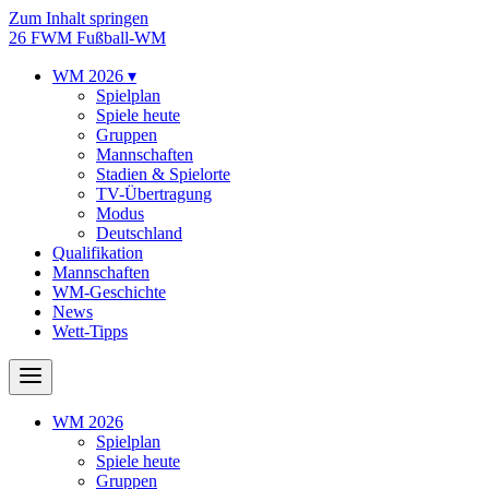
Zum Inhalt springen
26
FWM
Fußball-WM
WM 2026
▾
Spielplan
Spiele heute
Gruppen
Mannschaften
Stadien & Spielorte
TV-Übertragung
Modus
Deutschland
Qualifikation
Mannschaften
WM-Geschichte
News
Wett-Tipps
WM 2026
Spielplan
Spiele heute
Gruppen