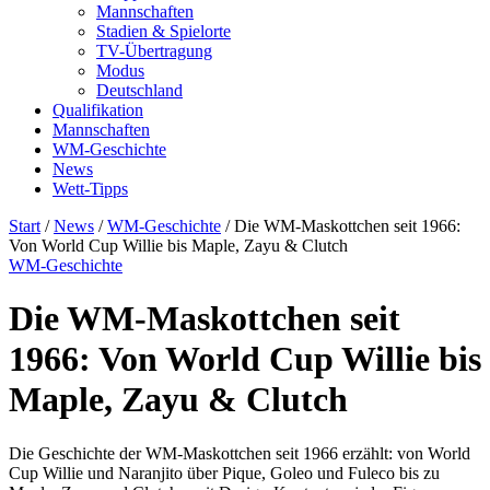
Mannschaften
Stadien & Spielorte
TV-Übertragung
Modus
Deutschland
Qualifikation
Mannschaften
WM-Geschichte
News
Wett-Tipps
Start
/
News
/
WM-Geschichte
/
Die WM-Maskottchen seit 1966:
Von World Cup Willie bis Maple, Zayu & Clutch
WM-Geschichte
Die WM-Maskottchen seit
1966: Von World Cup Willie bis
Maple, Zayu & Clutch
Die Geschichte der WM-Maskottchen seit 1966 erzählt: von World
Cup Willie und Naranjito über Pique, Goleo und Fuleco bis zu