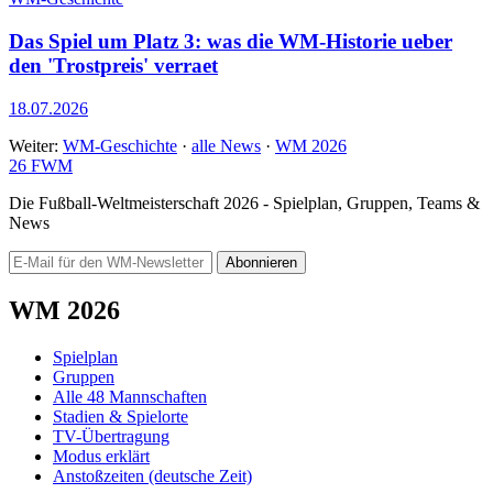
Das Spiel um Platz 3: was die WM-Historie ueber
den 'Trostpreis' verraet
18.07.2026
Weiter:
WM-Geschichte
·
alle News
·
WM 2026
26
FWM
Die Fußball-Weltmeisterschaft 2026 - Spielplan, Gruppen, Teams &
News
Abonnieren
WM 2026
Spielplan
Gruppen
Alle 48 Mannschaften
Stadien & Spielorte
TV-Übertragung
Modus erklärt
Anstoßzeiten (deutsche Zeit)