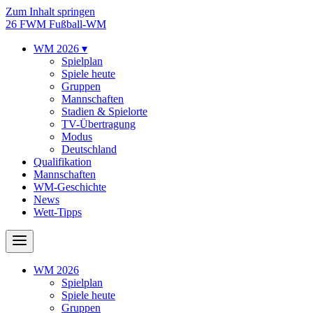
Zum Inhalt springen
26
FWM
Fußball-WM
WM 2026
▾
Spielplan
Spiele heute
Gruppen
Mannschaften
Stadien & Spielorte
TV-Übertragung
Modus
Deutschland
Qualifikation
Mannschaften
WM-Geschichte
News
Wett-Tipps
WM 2026
Spielplan
Spiele heute
Gruppen