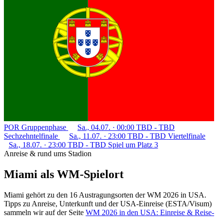
POR
Gruppenphase
Sa., 04.07. · 00:00
TBD
-
TBD
Sechzehntelfinale
Sa., 11.07. · 23:00
TBD
-
TBD
Viertelfinale
Sa., 18.07. · 23:00
TBD
-
TBD
Spiel um Platz 3
Anreise & rund ums Stadion
Miami als WM-Spielort
Miami gehört zu den 16 Austragungsorten der WM 2026 in USA.
Tipps zu Anreise, Unterkunft und der USA-Einreise (ESTA/Visum)
sammeln wir auf der Seite
WM 2026 in den USA: Einreise & Reise-