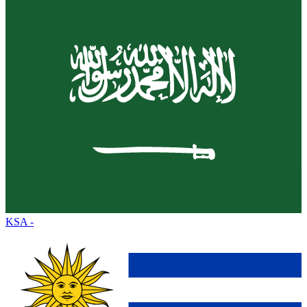
KSA
-