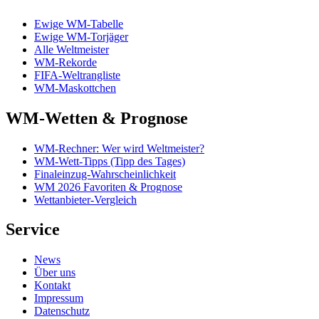
Ewige WM-Tabelle
Ewige WM-Torjäger
Alle Weltmeister
WM-Rekorde
FIFA-Weltrangliste
WM-Maskottchen
WM-Wetten & Prognose
WM-Rechner: Wer wird Weltmeister?
WM-Wett-Tipps (Tipp des Tages)
Finaleinzug-Wahrscheinlichkeit
WM 2026 Favoriten & Prognose
Wettanbieter-Vergleich
Service
News
Über uns
Kontakt
Impressum
Datenschutz