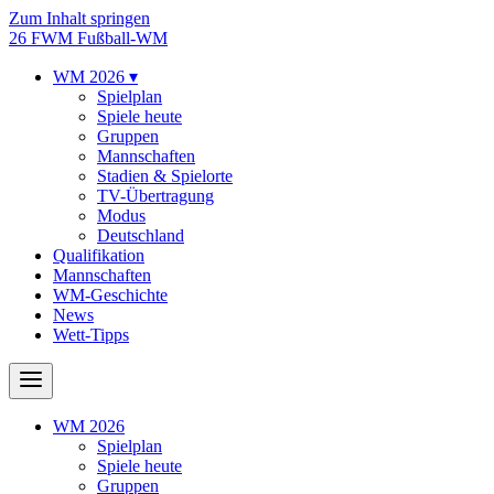
Zum Inhalt springen
26
FWM
Fußball-WM
WM 2026
▾
Spielplan
Spiele heute
Gruppen
Mannschaften
Stadien & Spielorte
TV-Übertragung
Modus
Deutschland
Qualifikation
Mannschaften
WM-Geschichte
News
Wett-Tipps
WM 2026
Spielplan
Spiele heute
Gruppen